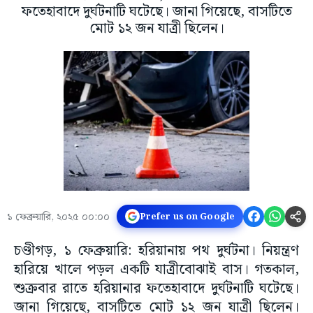
ফতেহাবাদে দুর্ঘটনাটি ঘটেছে। জানা গিয়েছে, বাসটিতে
মোট ১২ জন যাত্রী ছিলেন।
১ ফেব্রুয়ারি, ২০২৫ ০০:০০
Prefer us on Google
চণ্ডীগড়, ১ ফেব্রুয়ারি: হরিয়ানায় পথ দুর্ঘটনা। নিয়ন্ত্রণ
হারিয়ে খালে পড়ল একটি যাত্রীবোঝাই বাস। গতকাল,
শুক্রবার রাতে হরিয়ানার ফতেহাবাদে দুর্ঘটনাটি ঘটেছে।
জানা গিয়েছে, বাসটিতে মোট ১২ জন যাত্রী ছিলেন।