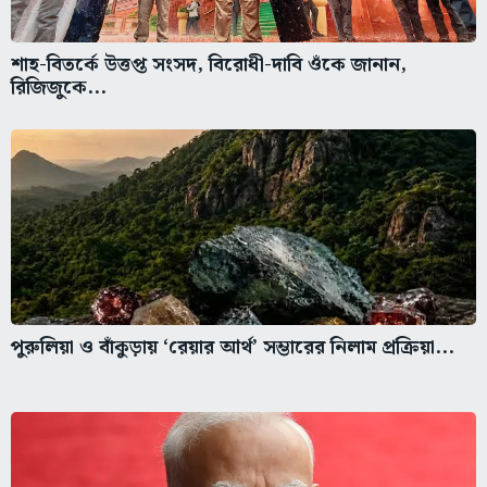
শাহ-বিতর্কে উত্তপ্ত সংসদ, বিরোধী-দাবি ওঁকে জানান,
রিজিজুকে...
পুরুলিয়া ও বাঁকুড়ায় ‘রেয়ার আর্থ’ সম্ভারের নিলাম প্রক্রিয়া...