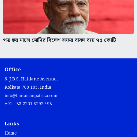
গত ছয় মাসে মোদির বিদেশ সফর বাবদ ব্যয় ৭৫ কোটি
Office
6, J.B.S. Haldane Avenue,
Kolkata 700 105, India.
info@bartamanpatrika.com
+91 - 33 2251 3292 / 93
Links
Home