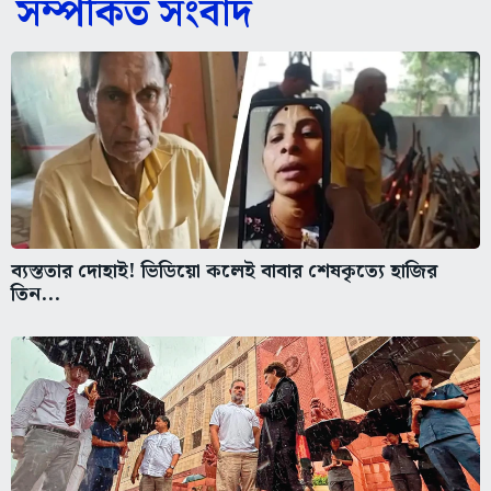
সম্পর্কিত সংবাদ
ব্যস্ততার দোহাই! ভিডিয়ো কলেই বাবার শেষকৃত্যে হাজির
তিন...