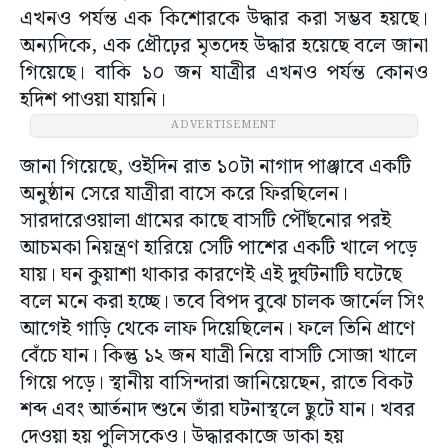
এখনও পর্যন্ত এক কিশোরকে উদ্ধার করা সম্ভব হয়ছে।
অন্যদিকে, এক প্রৌঢ়ের মৃতদেহ উদ্ধার হয়েছে বলে জানা
গিয়েছে। বাকি ১০ জন যাত্রীর এখনও পর্যন্ত কোনও
হদিশ পাওয়া যায়নি।
ADVERTISEMENT
জানা গিয়েছে, ওইদিন রাত ১০টা নাগাদ পাঞ্জাবে একটি
অনুষ্ঠান সেরে যাত্রীরা বাসে করে ফিরছিলেন।
সারদারেওয়ালা গ্রামের কাছে বাসটি পৌঁছনোর পরই
আচমকা নিয়ন্ত্রণ হারিয়ে সেটি পাশের একটি খালে পড়ে
যায়। ঘন কুয়াশা থাকার কারণেই এই দুর্ঘটনাটি ঘটেছে
বলে মনে করা হচ্ছে। তবে বিপদ বুঝে চালক জার্নেল সিং
আগেই গাড়ি থেকে লাফ দিয়েছিলেন। ফলে তিনি প্রাণে
বেঁচে যান। কিন্তু ১২ জন যাত্রী নিয়ে বাসটি সোজা খালে
গিয়ে পড়ে। স্থানীয় বাসিন্দারা জানিয়েছেন, রাতে বিকট
শব্দ এবং আর্তনাদ শুনে তাঁরা ঘটনাস্থলে ছুটে যান। খবর
দেওয়া হয় পুলিসকেও। উদ্ধারকাজে ডাকা হয়