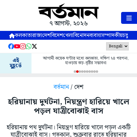
৭ আগস্ট, ২০২৬
কলকাতা
রাজ্য
দেশ
বিদেশ
খেলা
বিনোদন
ব্যবসা
সম্পাদকীয়
চতুষ্পর্ণ
আগামী কয়েক ঘণ্টার মধ্যে কলকাতা, দক্ষিণ ২৪ পরগনা,
এই
হাওড়ায় ঝড়-বৃষ্টির সম্ভাবনা
মুহূর্তে
বর্তমান
/ দেশ
হরিয়ানায় দুর্ঘটনা, নিয়ন্ত্রণ হারিয়ে খালে
পড়ল যাত্রীবোঝাই বাস
হরিয়ানায় পথ দুর্ঘটনা। নিয়ন্ত্রণ হারিয়ে খালে পড়ল একটি
যাত্রীবোঝাই বাস। গতকাল, শুক্রবার রাতে হরিয়ানার