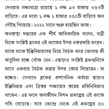
দেওয়ার লক্ষ্যমাত্রা রয়েছে ১ লক্ষ ৯৩ হাজার ৩৫৩টি
বাড়িতে। এর মধ্যে ১ লক্ষ ২ হাজার ৩৫০টি বাড়িতে জল
পৌঁছে গিয়েছে। ২০২২ সালে শুরু হয়েছিল কাজ।
জনস্বাস্থ্য দপ্তরের এক শীর্ষ আধিকারিক বলেন, মন্ত্রী
নিজে সংশ্লিষ্ট ব্লকের এই কাজের উপর নজরদারি করেন।
মাঝে মাঝে ইঞ্জিনিয়ারদের নিয়ে বৈঠক করে কোথায় কী
অসুবিধা হচ্ছে খোঁজ নেন। এছাড়াও সংশ্লিষ্ট ব্লকগুলিতে
মাসে একবার বৈঠক করার উপর জোর দিয়েছেন। তা
হচ্ছেও। সেখানে ব্লকের প্রশাসনিক কর্তারা ছাড়াও
ইঞ্জিনিয়ার এবং ত্রিস্তর পঞ্চায়েত স্তরের প্রতিনিধিরাও
থাকেন। এর ফলে জলজীবন মিশন প্রকল্পের এই কাজে
গতি বেড়েছে। তবে কেন্দ্রে থেকে এই প্রকল্পের ৫০