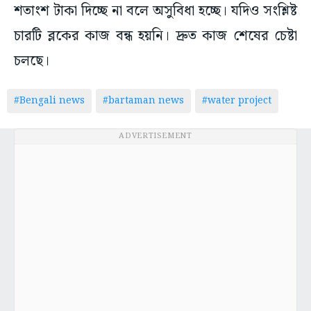
শতাংশ টাকা দিচ্ছে না বলে অসুবিধা হচ্ছে। যদিও সংশ্লিষ্ট
চারটি ব্লকের কাজ বন্ধ হয়নি। দ্রুত কাজ শেষের চেষ্টা
চলছে।
#Bengali news
#bartaman news
#water project
ADVERTISEMENT