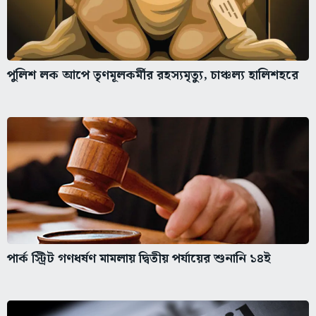
পুলিশ লক আপে তৃণমূলকর্মীর রহস্যমৃত্যু, চাঞ্চল্য হালিশহরে
পার্ক স্ট্রিট গণধর্ষণ মামলায় দ্বিতীয় পর্যায়ের শুনানি ১৪ই