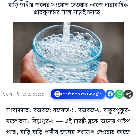
বাড়ি পানীয় জলের সংযোগ দেওয়ার কাজে ধারাবাহিক
প্রতিকূলতার সঙ্গে লড়াই চলছে।
১৭ জুলাই, ২০২৫ ০৪:০০
Prefer us on Google
সংবাদদাতা, বজবজ: বজবজ-১, বজবজ-২, ঠাকুরপুকুর-
মহেশতলা, বিষ্ণুপুর-২ — এই চারটি ব্লকে জলের পাইপ
পাতা, বাড়ি বাড়ি পানীয় জলের সংযোগ দেওয়ার কাজে