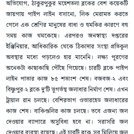
অভিযোগ, ঠাকুরপুকুর মহেশতলা ব্লকের বেশ কয়েকটি
জায়গায় পাইপ লাইন বসানো, লিক মেরামত করতে
গেলে এক শ্রেণির মানুষের বাধা ও হুমকির কারণে বহু
সময় কাজ থমকেছে। এরপরও জনস্বাস্থ্য দপ্তরের
ইঞ্জিনিয়ার, আধিকারিক থেকে ঠিকাদার সংস্থা প্রতিকূল
অবস্থার মধ্যে পড়লেও হার মানেনি। লক্ষ্য পূরণের
অনেকটা কাছাকাছি পৌঁছে গিয়েছে। চারটি ব্লকে পাইপ
লাইন পাতার কাজ ৮৫ শতাংশ শেষ। বজবজ-২ এবং
বিষ্ণুপুর-২ ব্লকে দু’টি ভূগর্ভস্থ জলাধার নির্মাণ শেষ। এখন
ট্রায়াল রান চলছে। বেশিরভাগ ওভারহেড জলাধারের
কাজ শেষ। বাকিগুলির কাজ চলছে। তবে এজন্য জল
দেওয়ার ব্যাপারে অসুবিধা হবে না। সরাসরি জল
দেওয়ার ব্যবস্থা রয়েছে। এই চারটি ব্লকে সব মিলিয়ে জল