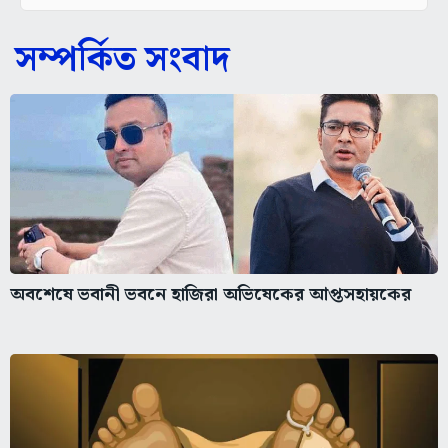
সম্পর্কিত সংবাদ
অবশেষে ভবানী ভবনে হাজিরা অভিষেকের আপ্তসহায়কের