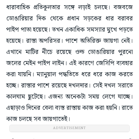
ধারাবাহিক প্রতিকূলতার সঙ্গে লড়াই চলছে। বজবজে
ডোঙারিয়ার দিক থেকে প্রধান সড়কের ধার বরাবর
পাইপ পাতা হয়েছে। তখন একাধিক সমস্যার মুখে পড়তে
হয়েছে। রাস্তা অপরিসর। পাশে অতিরিক্ত জায়গা নেই।
এখানে মাটির নীচে রয়েছে ওল্ড ডোঙারিয়ার পুরনো
জলের মেইন পাইপ লাইন। এই কারণে জেসিপি ব্যবহার
করা যায়নি। ম্যানুয়াল পদ্ধতিতে ধরে ধরে কাজ করতে
হচ্ছে। রাস্তার পাশে রয়েছে দখলদার। সেই দখল সরাতে
কালঘাম ছুটেছে। এজন্য অনেকটা সময় লেগে যাচ্ছে।
এছাড়াও দিনের বেলা ব্যস্ত রাস্তায় কাজ করা হয়নি। রাতে
কাজ চলছে সব জায়গাতেই।
ADVERTISEMENT