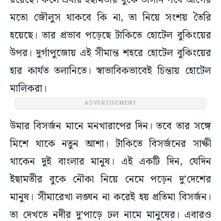
রয়েছে। ফলে এবার ইছামতীর বুকে ভাসান পর্বে আগের
মতো জৌলুস থাকবে কি না, তা নিয়ে সংশয় তৈরি
হয়েছে। তার প্রভাব পড়েছে টাকিতে হোটেল বুকিংয়ের
উপর। দুর্গাপুজোয় এই সীমান্ত শহরে হোটেল বুকিংয়ের
হার কার্যত তলানিতে। স্বাভাবিকভাবেই চিন্তায় হোটেল
মালিকরা।
ADVERTISEMENT
উমার বিসর্জন মানে মনখারাপের দিন। তবে তার সঙ্গে
মিশে থাকে নতুন আশা। টাকিতে বিসর্জনের সাক্ষী
থাকেন দুই বাংলার মানুষ। এই একটি দিন, যেদিন
ইছামতীর বুকে নৌকা নিয়ে নেমে পড়েন দু’দেশের
মানুষ। সীমারেখা লঙ্ঘন না করেই হয় প্রতিমা বিসর্জন।
তা দেখতে নদীর দু’পাড়ে ঢল নামে মানুষের। এবারও