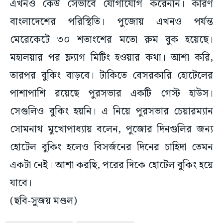
এখনও কেউ সেভাবে যোগাযোগ করেননি। কারণ
বাংলাদেশের পরিস্থিতি। পুজোয় এখনও পর্যন্ত
মেরেকেটে ৩০ শতাংশের মতো রুম বুক হয়েছে।
মহালয়ার পর ফ্ল্যাগ মিটিং হওয়ার কথা। আশা করি,
তারপর বুকিং বাড়বে। টাকিতে বেসরকারি হোটেলের
পাশাপাশি রয়েছে পুরসভার একটি গেস্ট হাউস।
সেগুলিও বুকিং হয়নি। এ নিয়ে পুরসভার চেয়ারম্যান
সোমনাথ মুখোপাধ্যায় বলেন, পুজোর দিনগুলির জন্য
হোটেল বুকিং হলেও বিসর্জনের দিনের চাহিদা তেমন
একটা নেই। আশা করছি, পরের দিকে হোটেল বুকিং হয়ে
যাবে।
(ছবি-সুজয় মণ্ডল)