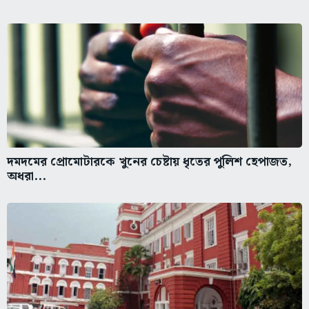
দমদমের প্রোমোটারকে খুনের চেষ্টায় ধৃতের পুলিশ হেপাজত,
অধরা...