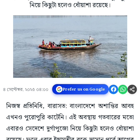
নিয়ে কিছুটা হলেও ধোঁয়াশা রয়েছে।
৪ সেপ্টেম্বর, ২০২৫ ০৪:০০
Prefer us on Google
নিজস্ব প্রতিনিধি, বারাসত: বাংলাদেশে অশান্তির আবহ
এখনও পুরোপুরি কাটেনি। এই অবস্থায় গতবারের মতো
এবারও সেদেশে দুর্গাপুজো নিয়ে কিছুটা হলেও ধোঁয়াশা