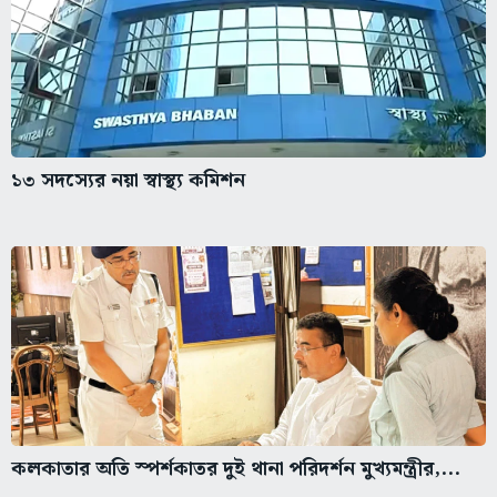
১৩ সদস্যের নয়া স্বাস্থ্য কমিশন
কলকাতার অতি স্পর্শকাতর দুই থানা পরিদর্শন মুখ্যমন্ত্রীর,...