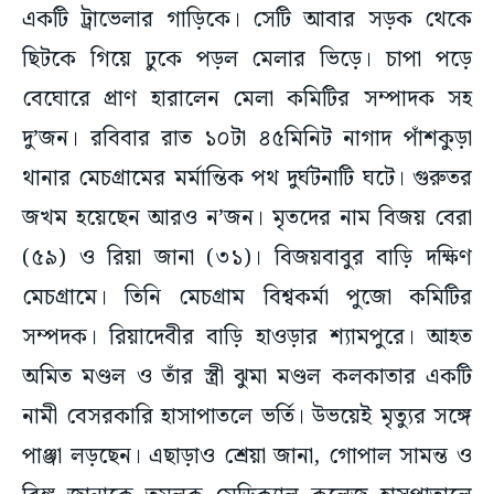
একটি ট্রাভেলার গাড়িকে। সেটি আবার সড়ক থেকে
ছিটকে গিয়ে ঢুকে পড়ল মেলার ভিড়ে। চাপা পড়ে
বেঘোরে প্রাণ হারালেন মেলা কমিটির সম্পাদক সহ
দু’জন। রবিবার রাত ১০টা ৪৫মিনিট নাগাদ পাঁশকুড়া
থানার মেচগ্রামের মর্মান্তিক পথ দুর্ঘটনাটি ঘটে। গুরুতর
জখম হয়েছেন আরও ন’জন। মৃতদের নাম বিজয় বেরা
(৫৯) ও রিয়া জানা (৩১)। বিজয়বাবুর বাড়ি দক্ষিণ
মেচগ্রামে। তিনি মেচগ্রাম বিশ্বকর্মা পুজো কমিটির
সম্পদক। রিয়াদেবীর বাড়ি হাওড়ার শ্যামপুরে। আহত
অমিত মণ্ডল ও তাঁর স্ত্রী ঝুমা মণ্ডল কলকাতার একটি
নামী বেসরকারি হাসাপাতলে ভর্তি। উভয়েই মৃত্যুর সঙ্গে
পাঞ্জা লড়ছেন। এছাড়াও শ্রেয়া জানা, গোপাল সামন্ত ও