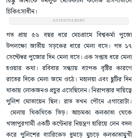
রিঙ্কু জানাকে তমলুক মেডিক্যাল কলেজ হাসপাতালে
চিকিৎসাধীন।
ADVERTISEMENT
গত প্রায় ৫৬ বছর ধরে মেচগ্রামে বিশ্বকর্মা পুজো
উপলক্ষ্যে জাতীয় সড়কের ধারে মেলা বসে। গত ১৭
সেপ্টেম্বর পুজোর দিন মেলা বসে। এক সপ্তাহ ধরে মেলা
হওয়ার কথা। রবিবার সন্ধ্যায় ব্যাপক বৃষ্টির কারণে
রাতের দিকে মেলা জমে ওঠে। মহালয়া এবং ছুটির দিন
থাকায় লোকজনও প্রচুর এসেছিলেন। নিরাপত্তার দায়িত্বে
পুলিশ মোতায়েন ছিল। রাত তখন পৌনে এগারোটা।
মেলায় থিকথিকে ভিড়। আচমকা কলকাতা থেকে
খড়্গপুরগামী একটি কন্টেনার নিয়ন্ত্রণ হারিয়ে লেন বদল
করে পুলিশের ব্যারিকেড দুমড়ে মুচড়ে কলকাতামুখী