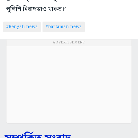
পুলিশি নিরাপত্তাও থাকত।’
#Bengali news
#bartaman news
ADVERTISEMENT