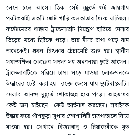
লেনে চলে আসে। ঠিক সেই মুহূর্তে ও‌ই জায়গায়
পর্যটকবাহী একটি ছোট গাড়ি কলকাতার দিকে যাচিছল।
কন্টোনেরর ধাক্কায় ট্রাভেলারটি নিয়ন্ত্রণ হারিয়ে মেলার
ভিড়ের মধ্যে ছিটকে পড়ে। তার নীচে চাপা পড়ে যান
অনেকেই। প্রবল চিৎকার চেঁচামেচি শুরু হয়। স্থানীয়
সমাজশিক্ষা কেন্দ্রের সদস্য সহ অন্যান্যরা ছুটে আসেন।
ট্রাভেলারটিকে সরিয়ে চাপা পড়ে যাওয়া লোকজনকে
উদ্ধারের চেষ্টা করা হয়। রক্তে ভেসে যায় দুর্ঘটনাস্থলটি।
মেলার আনন্দ মুহূর্তে শোকাচ্ছন্ন হয়ে পড়ে। আহতদের
কেউ জল চাইছেন। কেউ আর্তনাদ করছেন। সবাইকে
উদ্ধার করে পাঁশকুড়া সুপার স্পেশালিটি হাসপাতালে নিয়ে
যাওয়া হয়। সেখানে বিজয়বাবু ও রিয়াদেবীকে মৃত