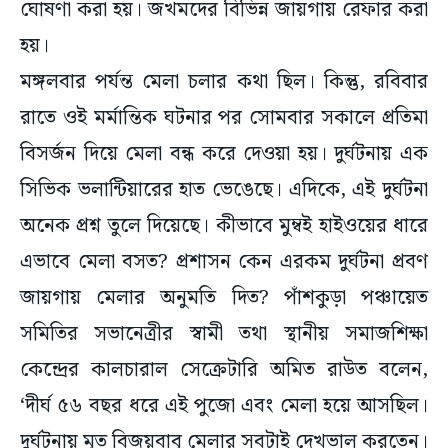
ঘোষণা করা হয়। জখমদের বিভিন্ন জায়গায় রেফার করা
হয়।
মঙ্গলবার পর্যন্ত মেলা চলার কথা ছিল। কিন্তু, রবিবার
রাতে ওই মর্মান্তিক ঘটনার পর সোমবার সকালে প্রতিমা
বিসর্জন দিয়ে মেলা বন্ধ করে দেওয়া হয়। দুর্ঘটনায় এক
সিভিক ভলান্টিয়ারের হাত ভেঙেছে। এদিকে, এই দুর্ঘটনা
অনেক প্রশ্ন তুলে দিয়েছে। কীভাবে মুম্বই হাইওয়ের ধারে
এভাবে মেলা বসত? প্রশাসন কেন এরকম দুর্ঘটনা প্রবণ
জায়গায় মেলার অনুমতি দিত? পাঁশকুড়া পঞ্চায়েত
সমিতির সভানেত্রীর স্বামী তথা স্থানীয় সমাজশিক্ষা
কেন্দ্রের কালচারাল সেক্রেটারি অমিত রাউত বলেন,
‘দীর্ঘ ৫৬ বছর ধরে এই পুজো এবং মেলা হয়ে আসছিল।
দুর্ঘটনায় মৃত বিজয়বাবু মেলার সবটাই দেখভাল করতেন।