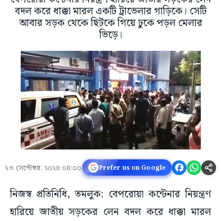
বদল করে ধাক্কা মারল একটি ট্রাভেলার গাড়িকে। সেটি
আবার সড়ক থেকে ছিটকে গিয়ে ঢুকে পড়ল মেলার
ভিড়ে।
২৩ সেপ্টেম্বর, ২০২৫ ০৪:০০
Prefer us on Google
নিজস্ব প্রতিনিধি, তমলুক: বেপরোয়া কন্টেনার নিয়ন্ত্রণ
হারিয়ে জাতীয় সড়কের লেন বদল করে ধাক্কা মারল