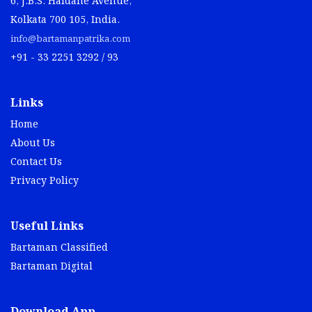
6, J.B.S. Haldane Avenue,
Kolkata 700 105, India.
info@bartamanpatrika.com
+91 - 33 2251 3292 / 93
Links
Home
About Us
Contact Us
Privacy Policy
Useful Links
Bartaman Classified
Bartaman Digital