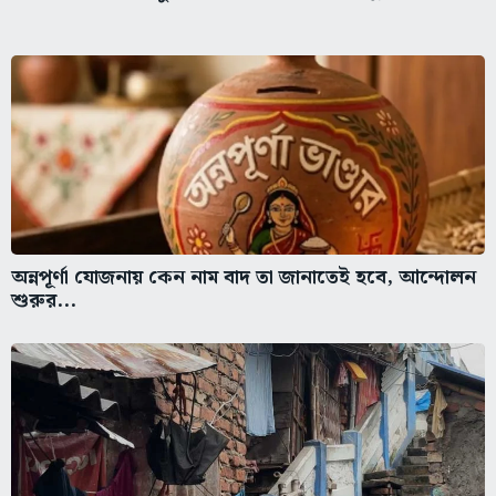
অন্নপূর্ণা যোজনায় কেন নাম বাদ তা জানাতেই হবে, আন্দোলন
শুরুর...