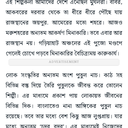
এই শিল্পকলা আমাদের দেশে এনেছিল মুঘলরা। বাবর,
আকবরের দরবার থেকে তা ধীরে ধীরে পৌঁছে যায়
রাজস্থানের জয়পুর. আমেরের মতো শহরে। আজও
মরুশহরের অন্যতম আকর্ষণ মিনাকারি। তবে এবার আর
রাজস্থান নয়। গড়িয়াহাট অঞ্চলের এই পুজো মণ্ডপে
গেলেই চোখে পড়বে মিনাকারির বৈচিত্র্যময় কারুকার্য।
ADVERTISEMENT
লোক সংস্কৃতির অন্যতম অংশ পুতুল নাচ। কাঠ সহ
বিভিন্ন বস্তু দিয়ে তৈরি পুতুলকে জীবন্ত করে তোলেন
শিল্পী। এর মাধ্যমে প্রকাশ পায় লোকায়ত জীবনের
বিভিন্ন দিক। বাংলাতেও নানা আঙ্গিকের পুতুল নাচ
রয়েছে। তবে তার মধ্যে বেশ কিছু আজ লুপ্তপ্রায়। যার
মধ্যে অন্যতম ‘চদর বদর’। এর মাধ্যমেই নিজেদের