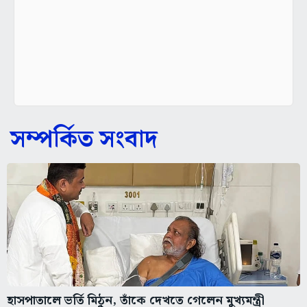
সম্পর্কিত সংবাদ
হাসপাতালে ভর্তি মিঠুন, তাঁকে দেখতে গেলেন মুখ্যমন্ত্রী