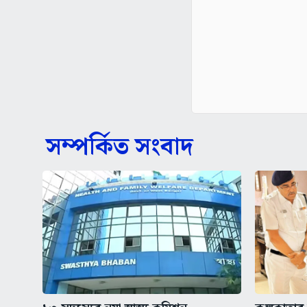
সম্পর্কিত সংবাদ
১৩ সদস্যের নয়া স্বাস্থ্য কমিশন
কলকাতার অ
পরিদর্শন মুখ