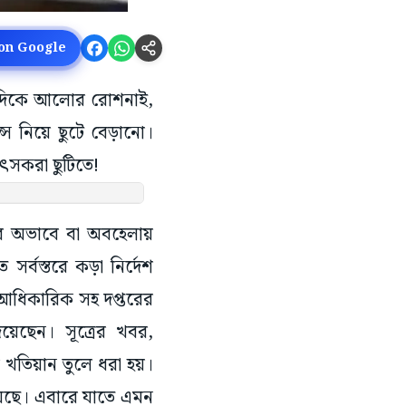
 on Google
 একদিকে আলোর রোশনাই,
ন্স নিয়ে ছুটে বেড়ানো।
িৎসকরা ছুটিতে!
ের অভাবে বা অবহেলায়
সর্বস্তরে কড়া নির্দেশ
্য আধিকারিক সহ দপ্তরের
দিয়েছেন। সূত্রের খবর,
র খতিয়ান তুলে ধরা হয়।
য়েছে। এবারে যাতে এমন
ওয়া হয়েছে। বলা হয়েছে,