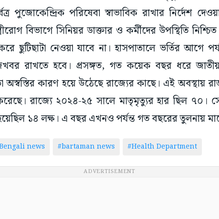
্রীরোগ বিভাগে সিনিয়র ডাক্তার ও কর্মীদের উপস্থিতি নিশ্চি
া করে ছুটিছাটা নেওয়া যাবে না। হাসপাতালে ভর্তির আগে পর্যন
ঁজখবর রাখতে হবে। প্রসঙ্গত, গত কয়েক বছর ধরে জাতী
মতো অস্বস্তির কারণ হয়ে উঠেছে রাজ্যের কাছে। এই অবস্থায় রা
ু করেছে। রাজ্যে ২০২৪-২৫ সালে মাতৃমৃত্যুর হার ছিল ৭
সব হয়েছিল ১৪ লক্ষ। এ বছর এখনও পর্যন্ত গত বছরের তুলনায় মা
Bengali news
#bartaman news
#Health Department
ADVERTISEMENT