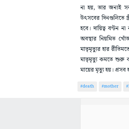
উৎসবের দিনগুলিতে স্ত
হবে। দায়িত্ব বন্টন ন
অবস্থার নিয়মিত খো
মাতৃমৃত্যুর হার রীতি
মাতৃমৃত্যু কমতে শুর
মায়ের মৃত্যু হয়। প্র
#death
#mother
#