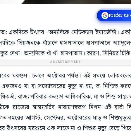
Prefer us
লকাতা: একদিকে উৎসব। অন্যদিকে মেডিক্যাল ইমার্জেন্সি।
ন্যদিকে প্রিয়জনকে বাঁচাতে হাসপাতালে হাসপাতালে অ্যাম্বুলে
ুর দেখা। অন্যদিকে খাঁ খাঁ হাসপাতাল। কারণ, সিনিয়র চিক
ৎসবের মরশুম। চলবে অক্টোবর পর্যন্ত। এই সময়ে লোকবল
 একজনও মা বা সদ্যোজাতের মৃত্যু না হয়, তা নিশ্চিত করতে 
য অধিকর্তা, রাজ্য পরিবার কল্যাণ আধিকারিক, মা ও শিশু স্বাস্থ
বৈঠকে রাজ্যের স্বাস্থ্যসচিব নারায়ণস্বরূপ নিগম এই বার্তা 
গত বছরের আগস্ট, সেপ্টেম্বর, অক্টোবরের মাতৃ ও শিশুমৃত্যু
ছর উৎসবের মরশুমে এক লাফে মা ও শিশুর মৃত্যু বেড়ে গি
বত্র পুজোকেন্দ্রিক পরিষেবা স্বাভাবিক রাখার নির্দেশ দে