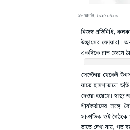
২৮ আগস্ট, ২০২৫ ০৪:০০
নিজস্ব প্রতিনিধি, ক
উচ্ছ্বাসের ফোয়ারা। অ
একদিকে রাত জেগে ঠাক
সেপ্টেম্বর থেকেই উ
যাতে হাসপাতালে ভর্তি
দেওয়া হয়েছে। স্বাস্থ্
শীর্ষকর্তাদের সঙ্গে 
সাম্প্রতিক ওই বৈঠকে 
তাতে দেখা যায়, গত ব
না হয়, তার জন্যই সর্