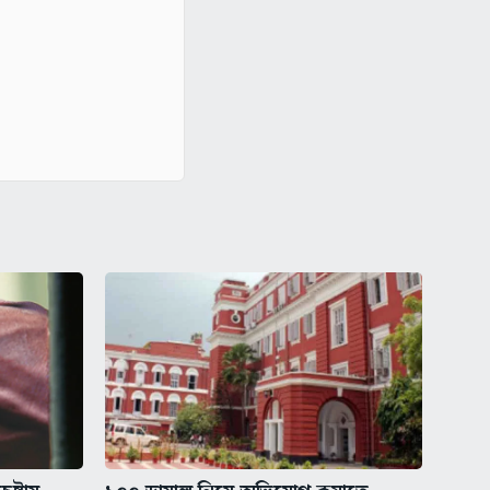
ষ্টায়
১০০ ডায়াল নিয়ে অভিযোগ কমাতে
.
অফিসার বসানোর সিদ্ধান্ত...