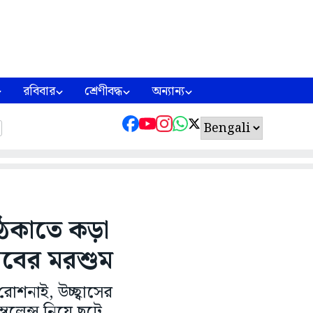
রবিবার
শ্রেণীবদ্ধ
অন্যান্য
ঠেকাতে কড়া
উৎসবের মরশুম
শনাই, উচ্ছ্বাসের
ুলেন্স নিয়ে ছুটে