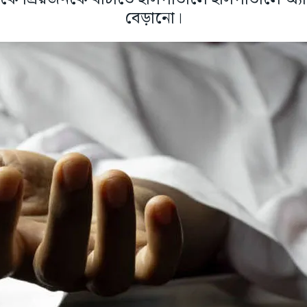
বেড়ানো।