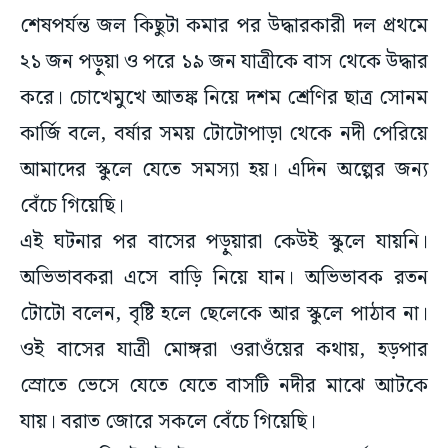
শেষপর্যন্ত জল কিছুটা কমার পর উদ্ধারকারী দল প্রথমে
২১ জন পড়ুয়া ও পরে ১৯ জন যাত্রীকে বাস থেকে উদ্ধার
করে। চোখেমুখে আতঙ্ক নিয়ে দশম শ্রেণির ছাত্র সোনম
কার্জি বলে, বর্ষার সময় টোটোপাড়া থেকে নদী পেরিয়ে
আমাদের স্কুলে যেতে সমস্যা হয়। এদিন অল্পের জন্য
বেঁচে গিয়েছি।
এই ঘটনার পর বাসের পড়ুয়ারা কেউই স্কুলে যায়নি।
অভিভাবকরা এসে বাড়ি নিয়ে যান। অভিভাবক রতন
টোটো বলেন, বৃষ্টি হলে ছেলেকে আর স্কুলে পাঠাব না।
ওই বাসের যাত্রী মোঙ্গরা ওরাওঁয়ের কথায়, হড়পার
স্রোতে ভেসে যেতে যেতে বাসটি নদীর মাঝে আটকে
যায়। বরাত জোরে সকলে বেঁচে গিয়েছি।