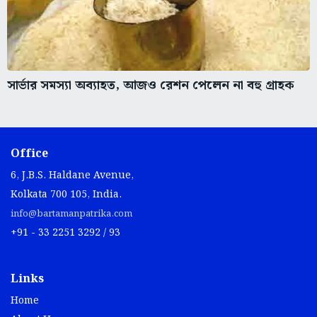
সার্ভার সমস্যা অব্যাহত, আজও রেশন পেলেন না বহু গ্রাহক
Office
6, J.B.S. Haldane Avenue,
Kolkata 700 105, India.
info@bartamanpatrika.com
+91 - 33 2251 3292 / 93
Links
Home