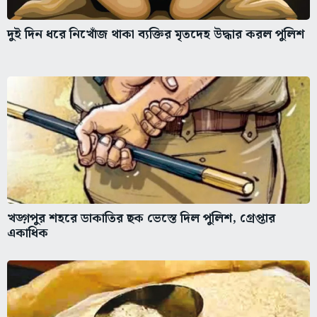
দুই দিন ধরে নিখোঁজ থাকা ব্যক্তির মৃতদেহ উদ্ধার করল পুলিশ
খড়্গপুর শহরে ডাকাতির ছক ভেস্তে দিল পুলিশ, গ্রেপ্তার
একাধিক