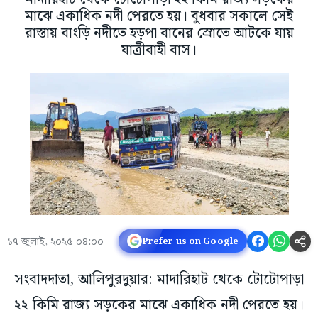
মাঝে একাধিক নদী পেরতে হয়। বুধবার সকালে সেই
রাস্তায় বাংড়ি নদীতে হড়পা বানের স্রোতে আটকে যায়
যাত্রীবাহী বাস।
১৭ জুলাই, ২০২৫ ০৪:০০
Prefer us on Google
সংবাদদাতা, আলিপুরদুয়ার: মাদারিহাট থেকে টোটোপাড়া
২২ কিমি রাজ্য সড়কের মাঝে একাধিক নদী পেরতে হয়।