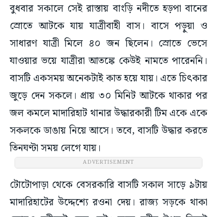
বুধবার সকালে সেই রাস্তায় বাংড়ি নদীতে হড়পা বানের
স্রোতে আটকে যায় যাত্রীবাহী বাস। বাসে পড়ুয়া ও
সাধারণ যাত্রী মিলে ৪০ জন ছিলেন। স্রোতে ভেসে
যাওয়ার ভয়ে যাত্রীরা আতঙ্কে কেউই নামতে পারেননি।
বাসটি একসময় অনেকটাই কাত হয়ে যায়। এতে চিৎকার
জুড়ে দেন সকলে। প্রায় ৩০ মিনিট আটকে থাকার পর
জল কমলে মাদারিহাট থানার উদ্ধারকারী টিম একে একে
সকলকে ডাঙায় নিয়ে আসে। তবে, বাসটি উদ্ধার করতে
তিনঘণ্টা সময় লেগে যায়।
ADVERTISEMENT
টোটোপাড়া থেকে বেসরকারি বাসটি সকাল সাড়ে ৯টায়
মাদারিহাটের উদ্দেশ্যে রওনা দেয়। রাজ্য সড়কে থাকা