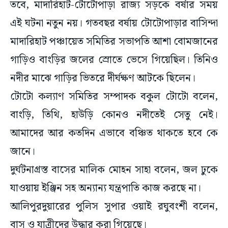
তবে, মাদারিহাট-টোটোপাড়া রাজ্য সড়কে বর্ষার সময়
এই ঘটনা নতুন নয়। গতবছর বর্ষায় টোটোপাড়ার বাসিন্দা
মাদারিহাট পঞ্চায়েত সমিতির সভাপতি আশা বোমজানের
গাড়িও বাংড়ির জলের স্রোতে ভেসে গিয়েছিল। তিনিও
নদীর মাঝে গাড়ির ভিতরে দীর্ঘক্ষণ আটকে ছিলেন।
টোটো কল্যাণ সমিতির সম্পাদক বকুল টোটো বলেন,
বাংড়ি, তিথি, হাউড়ি কোনও নদীতেই সেতু নেই।
আমাদের আর কতদিন এভাবে বঞ্চিত থাকতে হবে কে
জানে।
দুর্ঘটনাগ্রস্ত বাসের মালিক মোহন সাহা বলেন, জল ঢুকে
যাওয়ায় ইঞ্জিন সহ অন্যান্য যন্ত্রপাতি কাজ করছে না।
আলিপুরদুয়ারের পুলিস সুপার ওয়াই রঘুবংশী বলেন,
বাস ও যাত্রীদের উদ্ধার করা গিয়েছে।