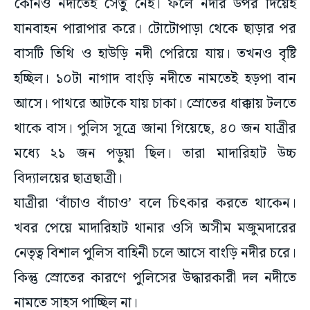
কোনও নদীতেই সেতু নেই। ফলে নদীর উপর দিয়েই
যানবাহন পারাপার করে। টোটোপাড়া থেকে ছাড়ার পর
বাসটি তিথি ও হাউড়ি নদী পেরিয়ে যায়। তখনও বৃষ্টি
হচ্ছিল। ১০টা নাগাদ বাংড়ি নদীতে নামতেই হড়পা বান
আসে। পাথরে আটকে যায় চাকা। স্রোতের ধাক্কায় টলতে
থাকে বাস। পুলিস সূত্রে জানা গিয়েছে, ৪০ জন যাত্রীর
মধ্যে ২১ জন পড়ুয়া ছিল। তারা মাদারিহাট উচ্চ
বিদ্যালয়ের ছাত্রছাত্রী।
যাত্রীরা ‘বাঁচাও বাঁচাও’ বলে চিৎকার করতে থাকেন।
খবর পেয়ে মাদারিহাট থানার ওসি অসীম মজুমদারের
নেতৃত্ব বিশাল পুলিস বাহিনী চলে আসে বাংড়ি নদীর চরে।
কিন্তু স্রোতের কারণে পুলিসের উদ্ধারকারী দল নদীতে
নামতে সাহস পাচ্ছিল না।