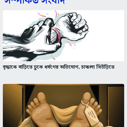
সম্পর্কিত সংবাদ
বৃদ্ধাকে বাড়িতে ঢুকে ধর্ষণের অভিযোগ, চাঞ্চল্য সিউড়িতে