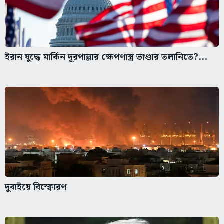
ইরান যুদ্ধে মার্কিন দূরপাল্লার ক্ষেপণাস্ত্র ভাণ্ডার তলানিতে?...
দুবাইয়ে বিস্ফোরণ