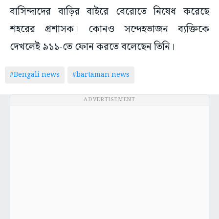
বাসিন্দাদের বাড়ির বাইরে বেরোতে নিষেধ করেছে
শহরের প্রশাসক। কোনও সন্দেহভাজন ব্যক্তিকে
দেখলেই ৯১১-তে ফোন করতে বলেছেন তিনি।
#Bengali news
#bartaman news
ADVERTISEMENT