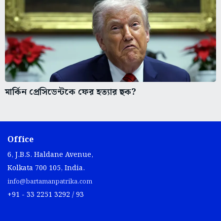
মার্কিন প্রেসিডেন্টকে ফের হত্যার ছক?
Office
6, J.B.S. Haldane Avenue,
Kolkata 700 105, India.
info@bartamanpatrika.com
+91 - 33 2251 3292 / 93