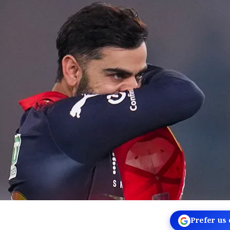
Prefer us