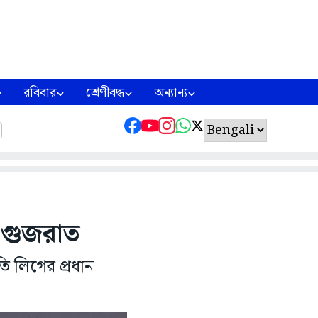
রবিবার
শ্রেণীবদ্ধ
অন্যান্য
 গুজরাত
 লিগের প্রধান