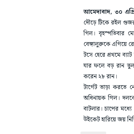
আমেদাবাদ, ৩০ এপ্র
দৌড়ে টিকে রইল গুজরা
গিল। বৃহস্পতিবার 
বেঙ্গালুরুকে এগিয়ে 
টসে হেরে প্রথমে ব্য
যার ফলে বড় রান তুল
করেন ২৮ রান।
টার্গেট তাড়া করতে 
অধিনায়ক গিল। দলকে 
বাটলার। চাপের মধ্য
উইকেট হারিয়ে জয় নিশ