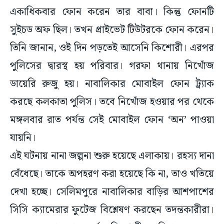
একাধিকবার ফোন করেন তার বাবা। কিন্তু ফোনটি
সুইচড অফ ছিল। তখন প্রাইভেট টিউটরকে ফোন করেন।
তিনি জানান, ওই দিন পড়তেই আসেনি কিশোরী। এরপর
পুলিসের দ্বারস্থ হয় পরিবার। গরফা থানায় নিখোঁজ
ডায়েরি রুজু হয়। নাবালিকার মোবাইল ফোন ট্র্যাক
করছে কলকাতা পুলিস। তবে নিখোঁজ হওয়ার পর থেকে
মঙ্গলবার রাত পর্যন্ত সেই মোবাইল ফোন ‘অন’ পাওয়া
যায়নি।
এই ঘটনায় নানা জল্পনা শুরু হয়েছে এলাকায়। রহস্য দানা
বেঁধেছে। তাকে অপহরণ করা হয়েছে কি না, তাও খতিয়ে
দেখা হচ্ছে। সেলিমপুরে নাবালিকার বাড়ির আশপাশের
সিসি ক্যামেরার ফুটেজ বিশ্লেষণ করছেন তদন্তকারীরা।