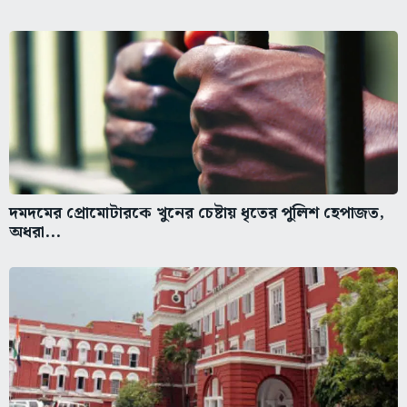
দমদমের প্রোমোটারকে খুনের চেষ্টায় ধৃতের পুলিশ হেপাজত,
অধরা...