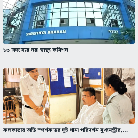
১৩ সদস্যের নয়া স্বাস্থ্য কমিশন
কলকাতার অতি স্পর্শকাতর দুই থানা পরিদর্শন মুখ্যমন্ত্রীর,...