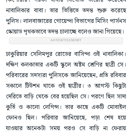
কিশোরীর। গরফা থানায় নিখোঁজ ডায়েরি করেছেন
নাবালিকার বাবা। তার ভিত্তিতে তদন্ত শুরু করেছে
পুলিস। লালবাজারের গোয়েন্দা বিভাগের মিসিং পার্সনস
স্কোয়াড পৃথকভাবে তদন্ত চালাচ্ছে বলেও জানা গিয়েছে।
ADVERTISEMENT
ঢাকুরিয়ার সেলিমপুর রোডের বাসিন্দা ওই নাবালিকা।
দক্ষিণ কলকাতার একটি স্কুলে অষ্টম শ্রেণির ছাত্রী সে।
পরিবারের সদস্যরা পুলিসকে জানিয়েছেন, প্রতি রবিবার
সকালে টিউশন থাকে ওই ছাত্রীর। ৩ আগস্ট কিছুটা
দেরিতে বাড়ি থেকে বের হয়েছিল সে। পরণে ছিল সাদা
কুর্তি ও কালো লেগিন্স। তার কাছে একটি মোবাইল
ফোনও ছিল। পরিবার জানিয়েছে, পড়া শেষ হয়ে
যাওয়ার অনেকটা সময় পরও সে বাড়ি না ফেরায়