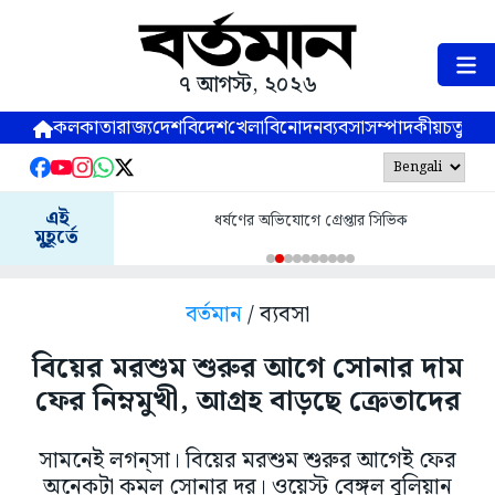
৭ আগস্ট, ২০২৬
কলকাতা
রাজ্য
দেশ
বিদেশ
খেলা
বিনোদন
ব্যবসা
সম্পাদকীয়
চতুষ্পর্ণ
এই
ধর্ষণের অভিযোগে গ্রেপ্তার সিভিক
মুহূর্তে
বর্তমান
/ ব্যবসা
বিয়ের মরশুম শুরুর আগে সোনার দাম
ফের নিম্নমুখী, আগ্রহ বাড়ছে ক্রেতাদের
সামনেই লগন্‌সা। বিয়ের মরশুম শুরুর আগেই ফের
অনেকটা কমল সোনার দর। ওয়েস্ট বেঙ্গল বুলিয়ান