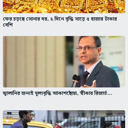
ফের চড়ছে সোনার দর, ২ দিনে বৃদ্ধি সাড়ে ৫ হাজার টাকার
বেশি
জ্বালানির জন্যই মূল্যবৃদ্ধি আকাশছোঁয়া, স্বীকার রিজার্ভ...