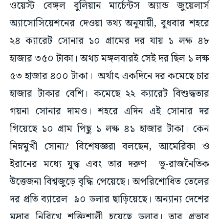
ওয়েস্ট বেঙ্গল বুলিয়ান মার্চেন্টস অ্যান্ড জুয়েলার্স
অ্যাসোসিয়েশনের দেওয়া তথ্য অনুযায়ী, বুধবার শহরে
২৪ ক্যারেট সোনার ১০ গ্রামের দর যায় ১ লক্ষ ৪৮
হাজার ৩৫০ টাকা। অথচ মঙ্গলবারই সেই দর ছিল ১ লক্ষ
৫৩ হাজার ৪০০ টাকা। অর্থাৎ একদিনে দর কমেছে চার
হাজার টাকার বেশি। কমেছে ২২ ক্যারেট বিশুদ্ধতার
গয়না সোনার দামও। শহরে এদিন এই সোনার দর
গিয়েছে ১০ গ্রাম পিছু ১ লক্ষ ৪১ হাজার টাকা। কেন
নিম্নমুখী সোনা? বিশেষজ্ঞরা বলছেন, আমেরিকা ও
ইরানের মধ্যে যুদ্ধ এবং তার দরুণ ভূ-রাজনৈতিক
উত্তেজনা বিশ্বজুড়ে বৃদ্ধি পেয়েছে। অপরিশোধিত তেলের
দর প্রতি ব্যারেল ৯০ ডলার ছাড়িয়েছে। অন্যান্য দেশের
মুদ্রার নিরিখে শক্তিশালী হয়েছে ডলার। তার প্রভাব