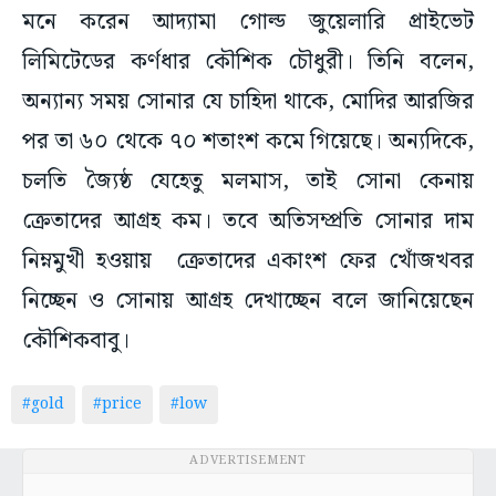
মনে করেন আদ্যামা গোল্ড জুয়েলারি প্রাইভেট
লিমিটেডের কর্ণধার কৌশিক চৌধুরী। তিনি বলেন,
অন্যান্য সময় সোনার যে চাহিদা থাকে, মোদির আরজির
পর তা ৬০ থেকে ৭০ শতাংশ কমে গিয়েছে। অন্যদিকে,
চলতি জ্যৈষ্ঠ যেহেতু মলমাস, তাই সোনা কেনায়
ক্রেতাদের আগ্রহ কম। তবে অতিসম্প্রতি সোনার দাম
নিম্নমুখী হওয়ায় ক্রেতাদের একাংশ ফের খোঁজখবর
নিচ্ছেন ও সোনায় আগ্রহ দেখাচ্ছেন বলে জানিয়েছেন
কৌশিকবাবু।
#gold
#price
#low
ADVERTISEMENT