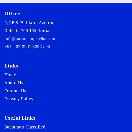
Office
6, J.B.S. Haldane Avenue,
Kolkata 700 105, India.
info@bartamanpatrika.com
+91 - 33 2251 3292 / 93
Links
Home
About Us
Contact Us
Privacy Policy
Useful Links
Bartaman Classified