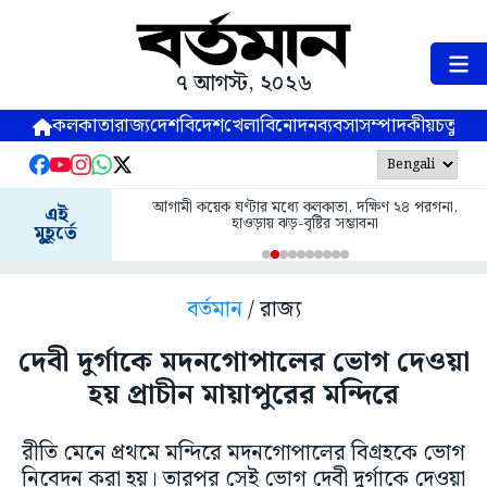
৭ আগস্ট, ২০২৬
কলকাতা
রাজ্য
দেশ
বিদেশ
খেলা
বিনোদন
ব্যবসা
সম্পাদকীয়
চতুষ্পর্ণ
আগামী কয়েক ঘণ্টার মধ্যে কলকাতা, দক্ষিণ ২৪ পরগনা,
এই
হাওড়ায় ঝড়-বৃষ্টির সম্ভাবনা
মুহূর্তে
বর্তমান
/ রাজ্য
দেবী দুর্গাকে মদনগোপালের ভোগ দেওয়া
হয় প্রাচীন মায়াপুরের মন্দিরে
রীতি মেনে প্রথমে মন্দিরে মদনগোপালের বিগ্রহকে ভোগ
নিবেদন করা হয়। তারপর সেই ভোগ দেবী দুর্গাকে দেওয়া