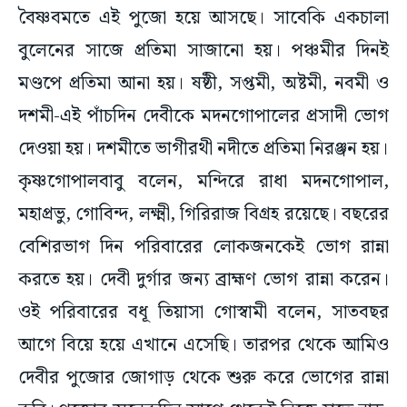
বৈষ্ণবমতে এই পুজো হয়ে আসছে। সাবেকি একচালা
বুলেনের সাজে প্রতিমা সাজানো হয়। পঞ্চমীর দিনই
মণ্ডপে প্রতিমা আনা হয়। ষষ্ঠী, সপ্তমী, অষ্টমী, নবমী ও
দশমী-এই পাঁচদিন দেবীকে মদনগোপালের প্রসাদী ভোগ
দেওয়া হয়। দশমীতে ভাগীরথী নদীতে প্রতিমা নিরঞ্জন হয়।
কৃষ্ণগোপালবাবু বলেন, মন্দিরে রাধা মদনগোপাল,
মহাপ্রভু, গোবিন্দ, লক্ষ্মী, গিরিরাজ বিগ্রহ রয়েছে। বছরের
বেশিরভাগ দিন পরিবারের লোকজনকেই ভোগ রান্না
করতে হয়। দেবী দুর্গার জন্য ব্রাহ্মণ ভোগ রান্না করেন।
ওই পরিবারের বধূ তিয়াসা গোস্বামী বলেন, সাতবছর
আগে বিয়ে হয়ে এখানে এসেছি। তারপর থেকে আমিও
দেবীর পুজোর জোগাড় থেকে শুরু করে ভোগের রান্না