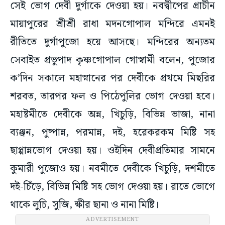
সেই ভোগ দেবী দুর্গাকে দেওয়া হয়। নবদ্বীপের প্রাচীন
মায়াপুরের শ্রীশ্রী রাধা মদনগোপাল মন্দিরে এমনই
রীতিতে দুর্গাপুজো হয়ে আসছে। মন্দিরের অন্যতম
সেবাইত প্রভুপাদ কৃষ্ণগোপাল গোস্বামী বলেন, পুজোর
ক’দিন সকালে মহাস্নানের পর দেবীকে প্রথমে মিছরির
শরবত, তারপর ফল ও পিঠেপুলির ভোগ দেওয়া হবে।
মহাষ্টমীতে দেবীকে অন্ন, খিচুড়ি, বিভিন্ন ভাজা, নানা
ব্যঞ্জন, পুষ্পান্ন, পরমান্ন, দই, হরেকরকম মিষ্টি সহ
ছাপ্পান্নভোগ দেওয়া হয়। ওইদিন দেবীপ্রতিমার সামনে
কুমারী পুজোও হয়। নবমীতে দেবীকে খিচুড়ি, দশমীতে
দই-চিঁড়ে, বিভিন্ন মিষ্টি সহ ভোগ দেওয়া হয়। রাতে ভোগে
থাকে লুচি, সুজি, ক্ষীর ছানা ও নানা মিষ্টি।
ADVERTISEMENT