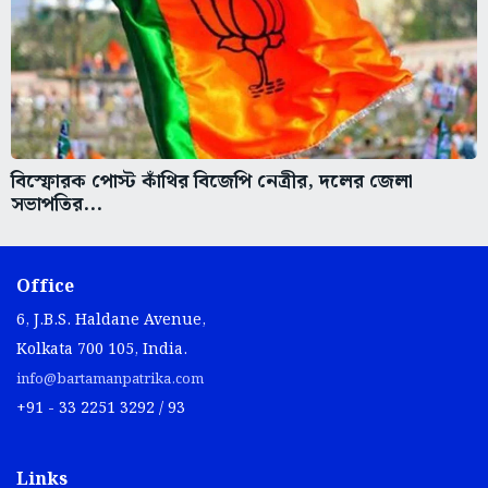
বিস্ফোরক পোস্ট কাঁথির বিজেপি নেত্রীর, দলের জেলা
সভাপতির...
Office
6, J.B.S. Haldane Avenue,
Kolkata 700 105, India.
info@bartamanpatrika.com
+91 - 33 2251 3292 / 93
Links