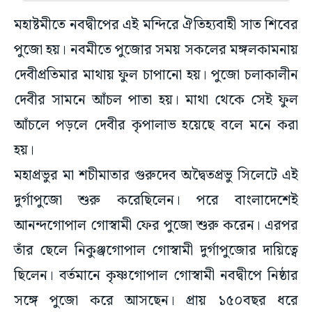
মহাষ্টমীতে নবদ্বীপের এই মন্দিরে ঐতিহ্যবাহী সাত শিবের
পুজো হয়। নবমীতে পুজোর সময় সকলের মঙ্গলকামনায়
দেবীপ্রতিমার মাথায় ফুল চাপানো হয়। পুজো চলাকালীন
দেবীর সামনে আঁচল পাতা হয়। মাথা থেকে সেই ফুল
আঁচলে পড়লে দেবীর কৃপালাভ হয়েছে বলে মনে করা
হয়।
মহাপ্রভুর মা শচীমাতার গুরুদেব অদ্বৈতপ্রভু সিলেটে এই
দুর্গাপুজো শুরু করেছিলেন। পরে বাংলাদেশেই
আনন্দগোপাল গোস্বামী ফের পুজো শুরু করেন। এরপর
তাঁর ছেলে নিকুঞ্জগোপাল গোস্বামী দুর্গাপুজোর দায়িত্বে
ছিলেন। বর্তমানে কৃষ্ণগোপাল গোস্বামী নবদ্বীপে নিষ্ঠার
সঙ্গে পুজো করে আসছেন। প্রায় ১৫০বছর ধরে