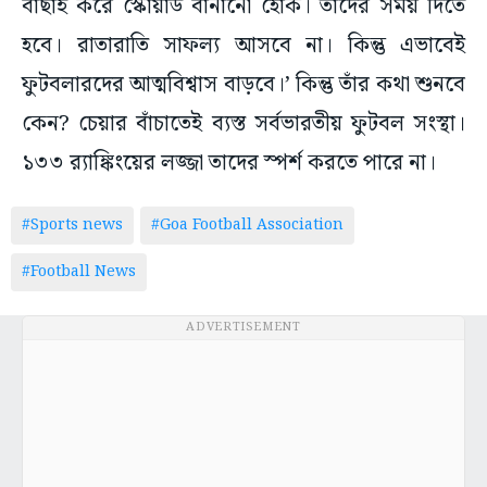
বাছাই করে স্কোয়াড বানানো হোক। তাদের সময় দিতে
হবে। রাতারাতি সাফল্য আসবে না। কিন্তু এভাবেই
ফুটবলারদের আত্মবিশ্বাস বাড়বে।’ কিন্তু তাঁর কথা শুনবে
কেন? চেয়ার বাঁচাতেই ব্যস্ত সর্বভারতীয় ফুটবল সংস্থা।
১৩৩ র‌্যাঙ্কিংয়ের লজ্জা তাদের স্পর্শ করতে পারে না।
#Sports news
#Goa Football Association
#Football News
ADVERTISEMENT