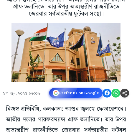
গ্রাফ তলানিতে। তার উপর অভ্যন্তরীণ রাজনীতিতে
জেরবার সর্বভারতীয় ফুটবল সংস্থা।
১৩ জুন, ২০২৫ ১৬:০৬
Prefer us on Google
নিজস্ব প্রতিনিধি, কলকাতা: আগুন জ্বলছে ফেডারেশনে।
জাতীয় দলের পারফরম্যান্স গ্রাফ তলানিতে। তার উপর
অভ্যন্তরীণ রাজনীতিতে জেরবার সর্বভারতীয় ফুটবল