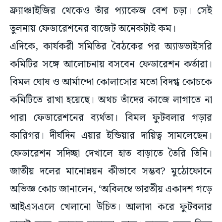
ফ্র্যাঞ্চাইজির থেকেও তাঁর প্যাকেজ বেশ চড়া। সেই
তুলনায় ফেডারেশনের বাজেট অনেকটাই কম।
এদিকে, কার্যকরী সমিতির বৈঠকের পর অ্যাডভাইসরি
কমিটির সঙ্গে আলোচনায় বসবেন ফেডারেশন কর্তারা।
বিমল ঘোষ ও আর্মান্দো কোলাসোর মতো বিদগ্ধ কোচকে
কমিটিতে রাখা হয়েছে। অথচ তাঁদের কাজে লাগাতে না
পারা ফেডারেশনের ব্যর্থতা। বিমল ফুটবলার গড়ার
কারিগর। দীর্ঘদিন এয়ার ইন্ডিয়ার দায়িত্ব সামলেছেন।
ফেডারেশন সদিচ্ছা দেখালে হাত বাড়াতে তৈরি তিনি।
জাতীয় দলের মানোন্নয়ন কীভাবে সম্ভব? মুঠোফোনে
অভিজ্ঞ কোচ জানালেন, ‘অবিলম্বে ভারতীয় একাদশ গড়ে
আইএসএলে খেলানো উচিত। আলাদা করে ফুটবলার