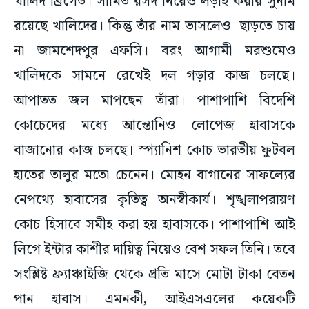
খালিদ ব্রিগেড। সীমিত রসদ নিয়েও লড়াই করার সুনাম
রয়েছে খালিদের। কিন্তু তাঁর নাম ভাসলেও ছাড়তে চায়
না জামশেদপুর এফসি। বরং আগামী মরশুমেও
খালিদকে সামনে রেখেই দল গড়ার কাজ চলছে।
আপাতত জল মাপছেন তাঁরা। পাশাপাশি বিদেশি
কোচেদের মধ্যে আন্তোনিও লোপেজ হাবাসকে
বাজানোর কাজ চলছে। স্প্যানিশ কোচ ভারতীয় ফুটবল
হাতের তালুর মতো চেনেন। মোহন বাগানের সাফল্যের
নেপথ্যে হাবাসের কৃতিত্ব অনস্বীকার্য। শৃঙ্খলাপরায়ণ
কোচ হিসাবে সমীহ করা হয় হাবাসকে। পাশাপাশি আই
লিগে ইন্টার কাশীর দায়িত্ব নিয়েও বেশ সফল তিনি। তবে
সংশ্লিষ্ট ফ্র্যাঞ্চাইজি থেকে প্রতি মাসে মোটা টাকা বেতন
পান হাবাস। এমনকী, আইএসএলের কয়েকটি