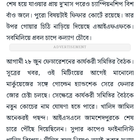
শেষ হয়ে যাওয়ার প্রায় দু’মাস পরেও চ্যাম্পিয়নশিপ বিশ
বাঁও জলে। পুরো বিষয়টাই ফিফার কোর্টে রয়েছে। তার
উপর গোয়ার চিঠি নাড়িয়ে দিয়েছে এআইএফএফকে।
সবমিলিয়ে প্রবল চাপে কল্যাণ চৌবে।
ADVERTISEMENT
আগামী ২৮ জুন ফেডারেশনের কার্যকরী সমিতির বৈঠক।
সূত্রের খবর, ওই মিটিংয়ের আগেই মানোলো
মার্কুয়েজের সঙ্গে গোল্ডেন হ্যান্ডশেক সেরে ফেলার
জোর চেষ্টা চলছে। সেক্ষেত্রে কার্যকরী সমিতির বৈঠকে
নতুন কোচের নাম ঘোষণা হতে পারে। খালিদ জামিল
অনেকরই পছন্দ। আইএসএলে জামশেদপুরকে শেষ
চারে পৌঁছে দিয়েছিলেন। সুপার কাপেও ফাইনালিস্ট