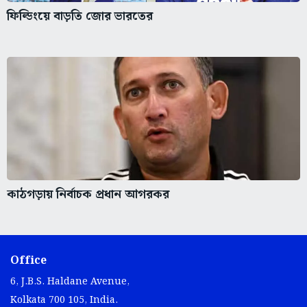
ফিল্ডিংয়ে বাড়তি জোর ভারতের
কাঠগড়ায় নির্বাচক প্রধান আগরকর
Office
6, J.B.S. Haldane Avenue,
Kolkata 700 105, India.