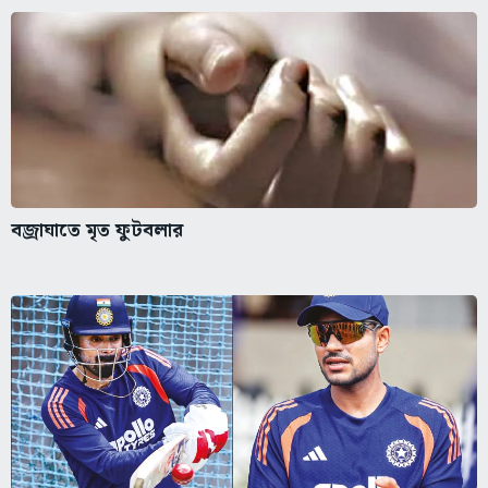
বজ্রাঘাতে মৃত ফুটবলার