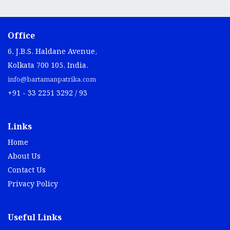
Office
6, J.B.S. Haldane Avenue,
Kolkata 700 105, India.
info@bartamanpatrika.com
+91 - 33 2251 3292 / 93
Links
Home
About Us
Contact Us
Privacy Policy
Useful Links