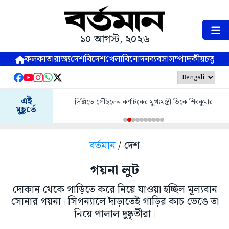
১০ আগস্ট, ২০২৬
কলকাতা
রাজ্য
দেশ
বিদেশ
খেলা
বিনোদন
ব্যবসা
সম্পাদকীয়
চতুষ্পর্ণ
এই
দিল্লিতে পৌঁছলেন কর্ণাটকের মুখ্যমন্ত্রী ডিকে শিবকুমার
মুহূর্তে
বর্তমান
/ দেশ
গয়না লুট
দোকান থেকে গাড়িতে করে নিয়ে যাওয়া হচ্ছিল মূল্যবান
সোনার গয়না। সিগন্যালে দাঁড়াতেই গাড়ির কাচ ভেঙে তা
নিয়ে পালাল দুষ্কৃতীরা।