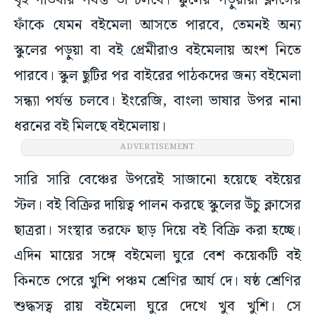
বৃহস্পতিবার পর্যন্ত তা চলবে। স্কুলের পড়ুয়ারা ক্লাসের
ফাঁকে যেমন বইমেলা আসতে পারবে, তেমনই অন্য
স্কুলের পড়ুয়া বা বই প্রেমীরাও বইমেলায় অংশ নিতে
পারবে। স্কুল ছুটির পর বাইরের পাঠকদের জন্য বইমেলা
সন্ধ্যা পর্যন্ত চলবে। ইংরেজি, বাংলা ভাষার উপর নানা
ধরনের বই মিলছে বইমেলায়।
ADVERTISEMENT
সারি সারি বেঞ্চের উপরেই সাজানো হয়েছে বইয়ের
স্টল। বই বিক্রির দায়িত্ব পালন করছে স্কুলের উঁচু ক্লাসের
ছাত্ররা। সংস্থার তরফে ছাড় দিয়ে বই বিক্রি করা হচ্ছে।
এদিন মায়ের সঙ্গে বইমেলা ঘুরে বেশ কয়েকটি বই
কিনতে পেরে খুশি পঞ্চম শ্রেণির আর্য দে। ষষ্ঠ শ্রেণির
শুদ্ধসত্ব রায় বইমেলা ঘুরে দেখে খুব খুশি। সে