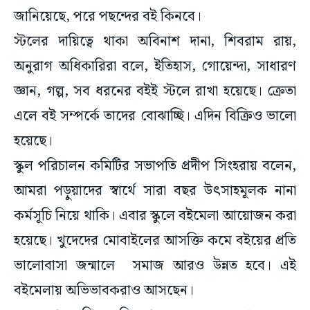
জানিয়েছে, পরে পছন্দের বই কিনবে।
স্টলের দায়িত্বে থাকা অবিনাশ দানা, শিবরাম রায়,
অনুরাগ অধিকারিরা বলে, ইতিহাস, গোয়েন্দা, সাধারণ
জ্ঞান, গল্প, সব ধরনের বইই স্টলে রাখা হয়েছে। ক্রেতা
এলে বই সম্পর্কে তাদের বোঝাচ্ছি। এদিন বিক্রিও ভালো
হয়েছে।
স্কুল পরিচালন কমিটির সভাপতি প্রদীপ সিংহরায় বলেন,
আমরা পড়ুয়াদের স্বার্থে সারা বছর উৎসাহমূলক নানা
কর্মসূচি নিয়ে থাকি। এবার স্কুলে বইমেলা আয়োজন করা
হয়েছে। খুদেদের মোবাইলের আসক্তি কমে বইয়ের প্রতি
ভালোবাসা জন্মালে সমাজ আরও উন্নত হবে। এই
বইমেলায় অভিভাবকরাও আসছেন।