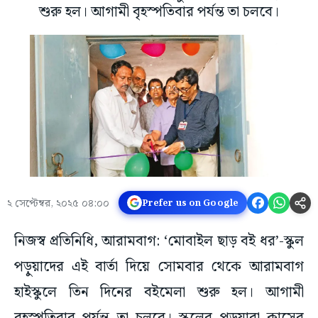
শুরু হল। আগামী বৃহস্পতিবার পর্যন্ত তা চলবে।
২ সেপ্টেম্বর, ২০২৫ ০৪:০০
Prefer us on Google
নিজস্ব প্রতিনিধি, আরামবাগ: ‘মোবাইল ছাড় বই ধর’-স্কুল
পড়ুয়াদের এই বার্তা দিয়ে সোমবার থেকে আরামবাগ
হাইস্কুলে তিন দিনের বইমেলা শুরু হল। আগামী