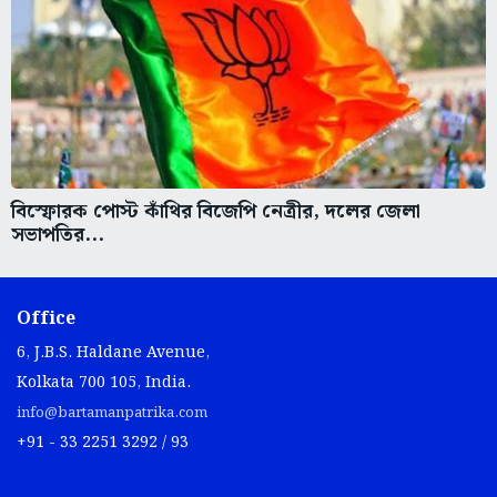
বিস্ফোরক পোস্ট কাঁথির বিজেপি নেত্রীর, দলের জেলা
সভাপতির...
Office
6, J.B.S. Haldane Avenue,
Kolkata 700 105, India.
info@bartamanpatrika.com
+91 - 33 2251 3292 / 93