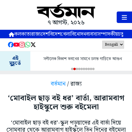
৭ আগস্ট, ২০২৬
কলকাতা
রাজ্য
দেশ
বিদেশ
খেলা
বিনোদন
ব্যবসা
সম্পাদকীয়
চতুষ্পর্ণ
এই
সল্টলেক বিকাশ ভবনের সামনে চলন্ত গাড়িতে আগুন
মুহূর্তে
বর্তমান
/ রাজ্য
‘মোবাইল ছাড় বই ধর’ বার্তা, আরামবাগ
হাইস্কুলে শুরু বইমেলা
‘মোবাইল ছাড় বই ধর’-স্কুল পড়ুয়াদের এই বার্তা দিয়ে
সোমবার থেকে আরামবাগ হাইস্কুলে তিন দিনের বইমেলা