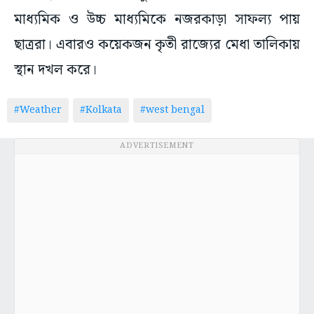
মাধ্যমিক ও উচ্চ মাধ্যমিকে নজরকাড়া সাফল্য পায়
ছাত্ররা। এবারও কয়েকজন কৃতী রাজ্যের মেধা তালিকায়
স্থান দখল করে।
#Weather
#Kolkata
#west bengal
ADVERTISEMENT