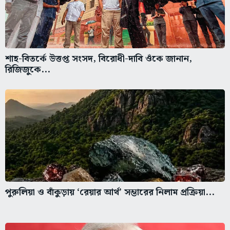
শাহ-বিতর্কে উত্তপ্ত সংসদ, বিরোধী-দাবি ওঁকে জানান,
রিজিজুকে...
পুরুলিয়া ও বাঁকুড়ায় ‘রেয়ার আর্থ’ সম্ভারের নিলাম প্রক্রিয়া...