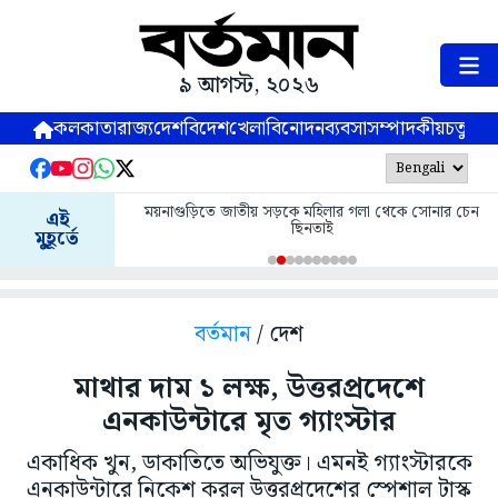
৯ আগস্ট, ২০২৬
কলকাতা
রাজ্য
দেশ
বিদেশ
খেলা
বিনোদন
ব্যবসা
সম্পাদকীয়
চতুষ্পর্ণ
ময়নাগুড়িতে জাতীয় সড়কে মহিলার গলা থেকে সোনার চেন
এই
ছিনতাই
মুহূর্তে
বর্তমান
/ দেশ
মাথার দাম ১ লক্ষ, উত্তরপ্রদেশে
এনকাউন্টারে মৃত গ্যাংস্টার
একাধিক খুন, ডাকাতিতে অভিযুক্ত। এমনই গ্যাংস্টারকে
এনকাউন্টারে নিকেশ করল উত্তরপ্রদেশের স্পেশাল টাস্ক