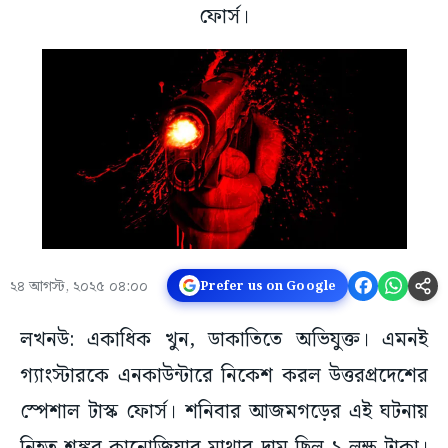
ফোর্স।
২৪ আগস্ট, ২০২৫ ০৪:০০
Prefer us on Google
লখনউ: একাধিক খুন, ডাকাতিতে অভিযুক্ত। এমনই
গ্যাংস্টারকে এনকাউন্টারে নিকেশ করল উত্তরপ্রদেশের
স্পেশাল টাস্ক ফোর্স। শনিবার আজমগড়ের এই ঘটনায়