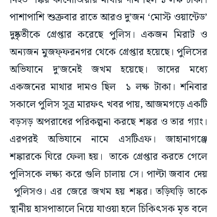
নিহত শঙ্কর কানোজিয়ার মাথার দাম ছিল ১ লক্ষ টাকা।
পাশাপাশি শুক্রবার রাতে আরও দু’জন ‘মোস্ট ওয়ান্টেড’
দুষ্কৃতীকে গ্রেপ্তার করেছে পুলিস। একজন মিরাট ও
অন্যজন মুজফ্ফরনগর থেকে গ্রেপ্তার হয়েছে। পুলিসের
অভিযানে দু’জনেই জখম হয়েছে। তাদের মধ্যে
একজনের মাথার দামও ছিল ১ লক্ষ টাকা। শনিবার
সকালে পুলিস সূত্র মারফৎ খবর পায়, আজমগড়ে একটি
বড়সড় অপরাধের পরিকল্পনা করছে শঙ্কর ও তার গ্যাং।
এরপরই অভিযানে নামে এসটিএফ। জাহানাগঞ্জে
শঙ্কারকে ঘিরে ফেলা হয়। তাকে গ্রেপ্তার করতে গেলে
পুলিসকে লক্ষ্য করে গুলি চালায় সে। পাল্টা জবাব দেয়
পুলিসও। এর জেরে জখম হয় শঙ্কর। তড়িঘড়ি তাকে
স্থানীয় হাসপাতালে নিয়ে যাওয়া হলে চিকিৎসক মৃত বলে