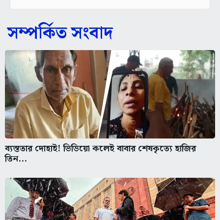
সম্পর্কিত সংবাদ
ব্যস্ততার দোহাই! ভিডিয়ো কলেই বাবার শেষকৃত্যে হাজির
তিন...