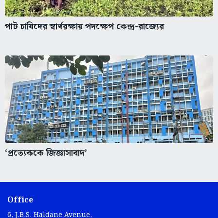
পাট চাষিদের স্বার্থরক্ষায় পদক্ষেপ কেন্দ্র-রাজ্যের
‘প্রত্যেককে জিজ্ঞাসাবাদ’
Office
6, J.B.S. Haldane Avenue,