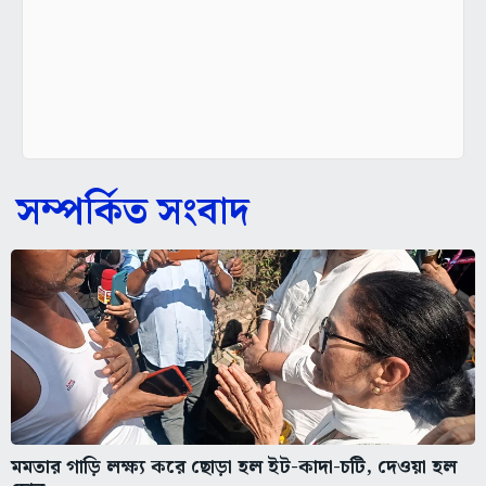
সম্পর্কিত সংবাদ
মমতার গাড়ি লক্ষ্য করে ছোড়া হল ইট-কাদা-চটি, দেওয়া হল