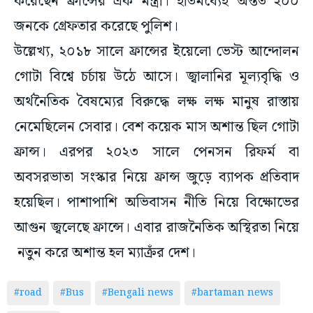
করেছেন ফ্রান্সের এক মন্ত্রী। ইতিমধ্যেই অন্তত ২০০
জনকে গ্রেফতার করেছে পুলিশ।
উল্লেখ্য, ২০১৮ সালে ফ্রান্সের ইয়েলো ভেস্ট আন্দোলন
গোটা বিশ্বে চর্চায় উঠে আসে। জ্বালানির মূল্যবৃদ্ধি ও
অর্থনৈতিক বৈষম্যের বিরুদ্ধে লক্ষ লক্ষ মানুষ রাস্তায়
নেমেছিলেন সেবার। বেশ কয়েক মাস অশান্ত ছিল গোটা
ফ্রান্স। এরপর ২০২৩ সালে পেনসন রিফর্ম বা
অবসরভাতা সংস্কার নিয়ে ফ্রান্স জুড়ে ব্যাপক প্রতিবাদ
হয়েছিল। পাশাপাশি অভিবাসন নীতি নিয়ে বিক্ষোভের
আগুন জ্বলেছে ফ্রান্সে। এবার রাজনৈতিক অস্থিরতা নিয়ে
নতুন করে অশান্ত হল ম্যাক্রঁর দেশ।
#road
#Bus
#Bengali news
#bartaman news