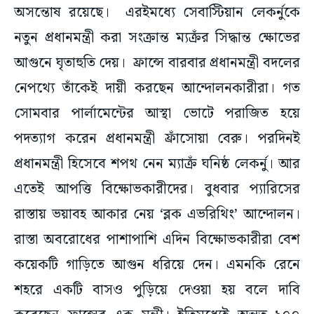
অসন্তোষ রয়েছে। এরইমধ্যে সেবাস্টিয়ান লেকর্নুকে
নতুন প্রধানমন্ত্রী করা সংক্রান্ত ম্যক্রঁর সিদ্ধান্ত ক্ষোভের
আগুনে ঘৃতাহুতি দেয়। ফ্রান্সে বারবার প্রধানমন্ত্রী বদলের
নেপথ্যে তাঁকেই দায়ী করছেন আন্দোলনকারীরা। গত
সোমবার পার্লামেন্টের আস্থা ভোটে পরাজিত হয়ে
পদত্যাগ করেন প্রধানমন্ত্রী ফ্রাঁসোয়া বেরু। পরদিনই
প্রধানমন্ত্রী হিসেবে শপথ নেন ম্যাক্রঁ ঘনিষ্ঠ লেকর্নু। আর
এতেই আপত্তি বিক্ষোভকারীদের। বুধবার প্যারিসের
রাস্তায় ভয়াবহ আকার নেয় ‘ব্লক এভরিথিং’ আন্দোলন।
রাস্তা অবরোধের পাশাপাশি এদিন বিক্ষোভকারীরা বেশ
কয়েকটি গাড়িতে আগুন ধরিয়ে দেন। এমনকি রেনে
শহরে একটি বাসও পুড়িয়ে দেওয়া হয় বলে দাবি