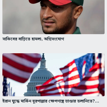
সাকিবের বাড়িতে হামলা, অগ্নিসংযোগ
ইরান যুদ্ধে মার্কিন দূরপাল্লার ক্ষেপণাস্ত্র ভাণ্ডার তলানিতে?...