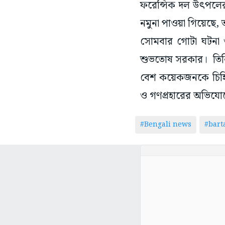
নমুনা পাওয়া গিয়েছে, 
সোমবার গোটা ঘটনা ও ত
শুভতোষ সরকার। তিনি 
বেশ কয়েকজনকে চিহ্নি
ও গণপ্রহারের অভিযোগে
#Bengali news
#bar