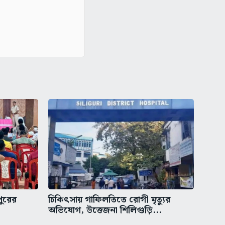
পুরের
চিকিৎসায় গাফিলতিতে রোগী মৃত্যুর
অভিযোগ, উত্তেজনা শিলিগুড়ি...