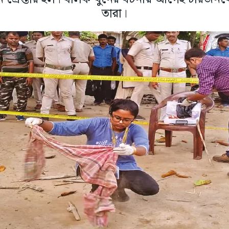
তারা।