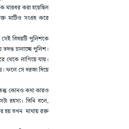
্ত মাটিও সংগ্রহ করে
ল সেই বিষয়টি পুলিশকে
তদন্ত চালাচ্ছে পুলিশ।
রে থেকে লাগিয়ে যায়।
 যায়। ফলে সে দরজা দিয়ে
কিন্তু কোনও কথা কারও
টা রহস্য। তিনি বলে,
র হয় তখন মাথায় রক্ত
বেশ কিছু গুরুত্বপূর্ণ