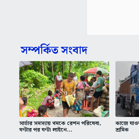
সম্পর্কিত সংবাদ
সার্ভার সমস্যায় থমকে রেশন পরিষেবা,
কাজে যাওয়া
ঘণ্টার পর ঘণ্টা লাইনে...
শ্রমিক