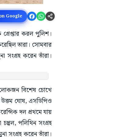
 on Google
ে গ্রেপ্তার করল পুলিশ।
 করেছিল তারা। সোমবার
না সংগ্রহ করেন তাঁরা।
ন। লোকজন বিশেষ চোখে
ণ) উত্তম ঘোষ, এসডিপিও
েন্সিক দল প্রথমে যায়
প্পল, পলিথিন সংগ্রহ
না সংগ্রহ করেন তাঁরা।
িকে মারধর করা হয়েছিল