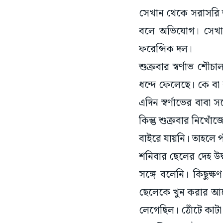
বলে অভিযোগ। সেখানে
ফরেন্সিক দল।
শুক্রবার স্বর্ণাভ শ
ধন্দে ফেলেছে। কে বা 
এদিন স্বর্ণাভের বাবা
কিন্তু শুক্রবার নিখোঁজ
বাইরে যায়নি। তাহলে
শনিবার ছেলের দেহ উদ
সঙ্গে বলেনি। কিছুক
ছেলেকে খুন করার আগে
লেগেছিল। ঠোঁটে কাট
ফরেন্সিক দল উৎপলের ব