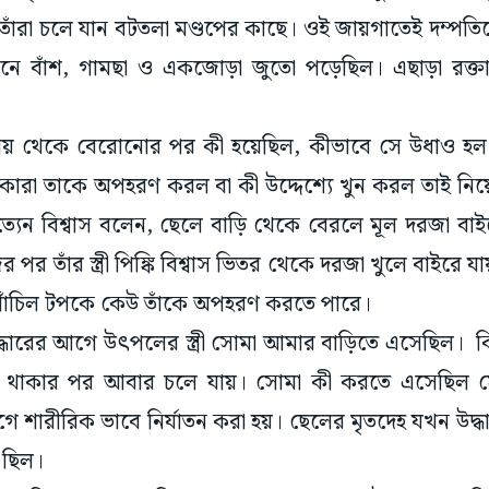
 বাঁশ, গামছা ও একজোড়া জুতো পড়েছিল। এছাড়া রক্তাক
ৌচালয় থেকে বেরোনোর পর কী হয়েছিল, কীভাবে সে উধাও হ
কারা তাকে অপহরণ করল বা কী উদ্দেশ্যে খুন করল তাই নিয়ে 
 সত্যেন বিশ্বাস বলেন, ছেলে বাড়ি থেকে বেরলে মূল দরজা বাই
ের পর তাঁর স্ত্রী পিঙ্কি বিশ্বাস ভিতর থেকে দরজা খুলে বাইরে
 পাঁচিল টপকে কেউ তাঁকে অপহরণ করতে পারে।
্ধারের আগে উৎপলের স্ত্রী সোমা আমার বাড়িতে এসেছিল। 
্ষণ থাকার পর আবার চলে যায়। সোমা কী করতে এসেছিল সে
 শারীরিক ভাবে নির্যাতন করা হয়। ছেলের মৃতদেহ যখন উদ্ধা
া ছিল।
াড়িতে ঢুকে একাধিক নমুনা সংগ্রহ করেছে। উৎপলের বাড়িতে 