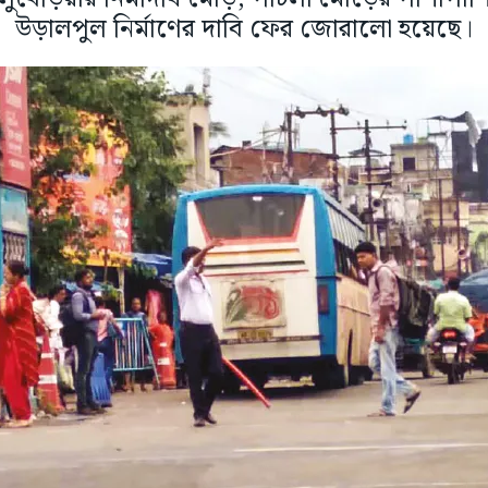
উড়ালপুল নির্মাণের দাবি ফের জোরালো হয়েছে।