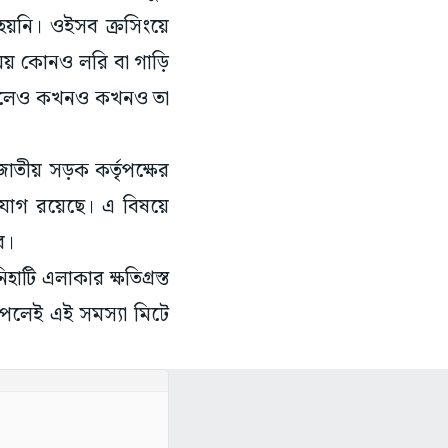
 হয়নি। ওইসব ক্রসিংয়ে
সময় কোনও লরি বা গাড়ি
থা থাকলেও কখনও কখনও তা
জাতীয় সড়ক কর্তৃপক্ষের
োগ রয়েছে। এ বিষয়ে
বে।
টি এলাকার ক্ষতিগ্রস্ত
 পেলেই এই সমস্যা মিটে