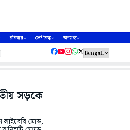
রবিবার
শ্রেণীবদ্ধ
অন্যান্য
জাতীয় সড়কে
ন লাইব্রেরি মোড়,
 রানিহাটি মোড়ে