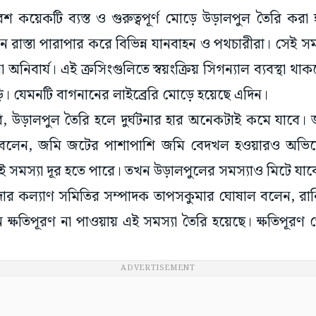
কয়েকটি ব্যস্ত ও গুরুত্বপূর্ণ মোড়ে উড়ালপুল তৈরি করা
ন রাস্তা পারাপার করে বিভিন্ন যানবাহন ও পথচারীরা। সেই 
না অনিবার্য। এই ক্রসিংগুলিতে স্বয়ংক্রিয় সিগন্যাল ব্যবস্
ড়ি। যেমনটি বাগনানের লাইব্রেরি মোড়ে হয়েছে এদিন।
দাবি, উড়ালপুল তৈরি হলে দুর্ঘটনার হার অনেকটাই কমে যাবে। 
লেন, জমি জটের পাশাপাশি জমি বেদখল হওয়ারও অভিয
ই সমস্যা দূর হতে পারে। তখন উড়ালপুলের সমস্যাও মিটে যা
র কল্যাণ সমিতির সম্পাদক তাপসকুমার ঘোষাল বলেন, রানিহা
 ক্ষতিপূরণ না পাওয়ায় এই সমস্যা তৈরি হয়েছে। ক্ষতিপূরণ
ADVERTISEMENT