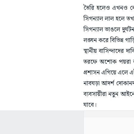
তৈরি হলেও এখনও বেশ 
সিগন্যাল লাল হলে তখ
সিগন্যাল ভাঙলে দুর্ঘট
লঙ্ঘন করে বিভিন্ন গা
স্থানীয় বাসিন্দাদের 
তরফে অশোক পয়রা ব
প্রশাসন এগিয়ে এলে এ
নাবঘড়া আদর্শ দোকানদা
ব্যবসায়ীরা নতুন আইনে
যাবে।