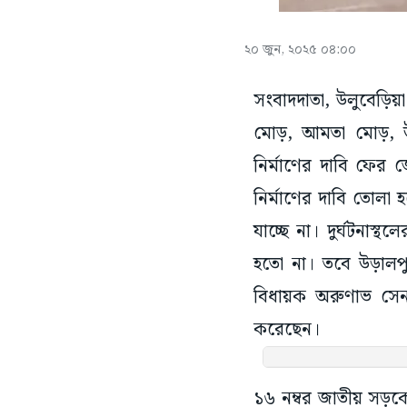
২০ জুন, ২০২৫ ০৪:০০
সংবাদদাতা, উলুবেড়িয়া
মোড়, আমতা মোড়, উল
নির্মাণের দাবি ফের 
নির্মাণের দাবি তোল
যাচ্ছে না। দুর্ঘটনা
হতো না। তবে উড়ালপু
বিধায়ক অরুণাভ সেন 
করেছেন।
১৬ নম্বর জাতীয় সড়ক