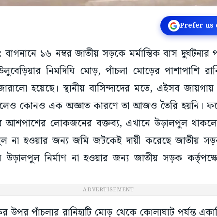
Prefer us
: বাগনানে ১৬ নম্বর জাতীয় সড়কে মর্মান্তিক বাস দুর্ঘটনার 
ুবেড়িয়ার নিমদিঘি মোড়, পাঁচলা মোড়ের পাশাপাশি রান
জোরালো হয়েছে। স্থানীয় বাসিন্দাদের মতে, এইসব জায়গায় 
া হলেও কোনও এক অজ্ঞাত কারণে তা আজও তৈরি হয়নি। ফলে 
স্থলের আশপাশের লোকজনের বক্তব্য, এখানে উড়ালপুল থাকলে 
ল না হওয়ার জন্য জমি জটকেই দায়ী করেছে জাতীয় সড়ক 
উড়ালপুল নির্মাণ না হওয়ার জন্য জাতীয় সড়ক কর্তৃপক্ষ
ADVERTISEMENT
ের উপর পাঁচলার রানিহাটি মোড় থেকে কোলাঘাট পর্যন্ত এক