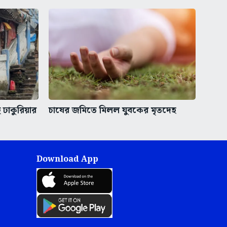
ঢাকুরিয়ার
চাষের জমিতে মিলল যুবকের মৃতদেহ
Download App