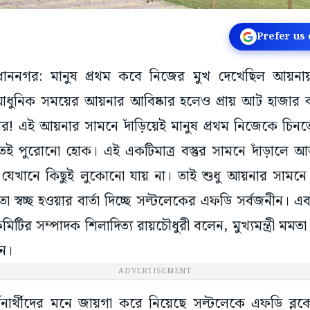
Prefer us
ধাননগর: মানুষ প্রথম কবে নিজের মুখ দেখেছিল আয়
ধুনিক সময়ের আয়নার আবিষ্কার হলেও প্রায় আট হাজার
ার! এই আয়নার সামনে দাঁড়িয়েই মানুষ প্রথম নিজেকে চিন
তই পুরোনো হোক। এই একটিমাত্র বস্তুর সামনে দাঁড়ালে আজ
ায়। যেখানে কিছুই লুকোনো যায় না। তাই শুধু আয়নার সাম
তো স্বচ্ছ হওয়ার বার্তা দিচ্ছে সল্টলেকের এফডি সর্বজনীন।
 কমিটির সম্পাদক শিলাদিত্য রায়চৌধুরী বলেন, মুখ্যমন্ত্রী মমতা
ন।
ADVERTISEMENT
্শনার্থীদের মনে জায়গা করে নিয়েছে সল্টলেকে এফডি ব্