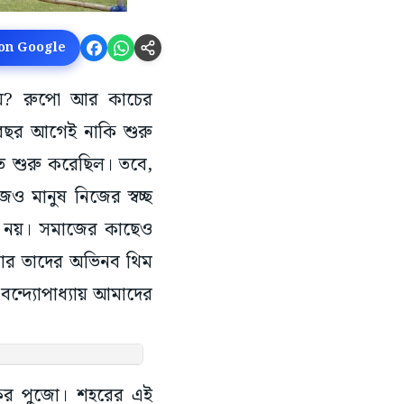
 on Google
নায়? রুপো আর কাচের
 বছর আগেই নাকি শুরু
তে শুরু করেছিল। তবে,
ও মানুষ নিজের স্বচ্ছ
নে নয়। সমাজের কাছেও
 এবার তাদের অভিনব থিম
 বন্দ্যোপাধ্যায় আমাদের
লকের পুজো। শহরের এই