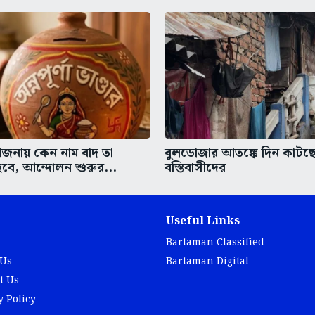
 যোজনায় কেন নাম বাদ তা
বুলডোজার আতঙ্কে দিন কাটছে 
বে, আন্দোলন শুরুর...
বস্তিবাসীদের
Useful Links
Bartaman Classified
 Us
Bartaman Digital
t Us
y Policy