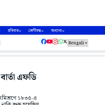
রবিবার
শ্রেণীবদ্ধ
অন্যান্য
 বার্তা এফডি
ংমিশ্রণে ১৮৩৫-এ
নাকি শুরু হয়েছিল