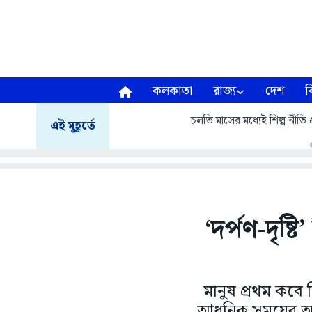
কলকাতা
রাজ্য
দেশ
ব
চলতি মাসের মধ্যেই শিল্প নীতি প
এই মুহূর্তে
‘দর্পণ-দৃষ্
মানুষ প্রথম কব
আধুনিক সময়ের আয