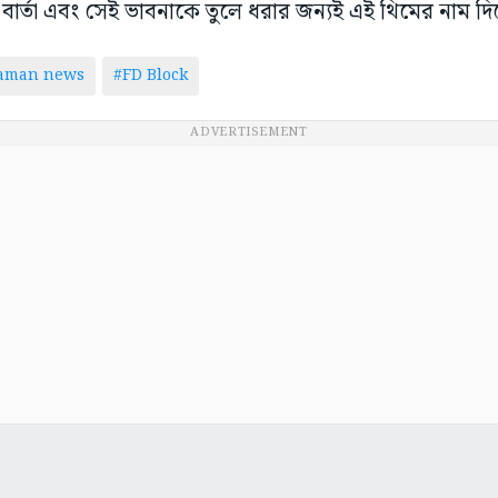
বার্তা এবং সেই ভাবনাকে তুলে ধরার জন্যই এই থিমের নাম দিয়েছি
taman news
#FD Block
ADVERTISEMENT