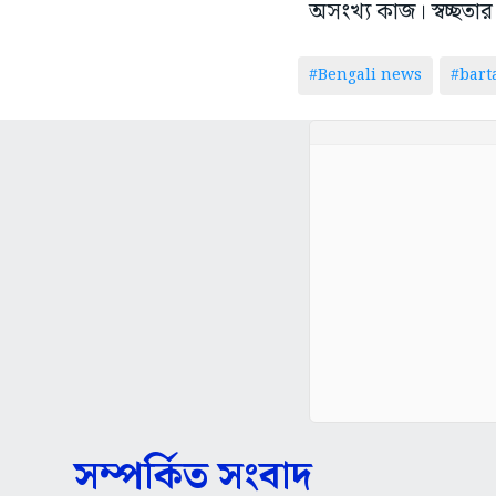
অসংখ্য কাজ। স্বচ্ছতার 
#Bengali news
#bar
সম্পর্কিত সংবাদ