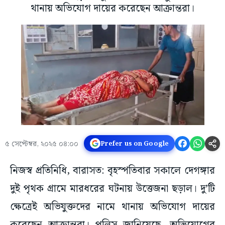
থানায় অভিযোগ দায়ের করেছেন আক্রান্তরা।
৫ সেপ্টেম্বর, ২০২৫ ০৪:০০
Prefer us on Google
নিজস্ব প্রতিনিধি, বারাসত: বৃহস্পতিবার সকালে দেগঙ্গার
দুই পৃথক গ্রামে মারধরের ঘটনায় উত্তেজনা ছড়াল। দু’টি
ক্ষেত্রেই অভিযুক্তদের নামে থানায় অভিযোগ দায়ের