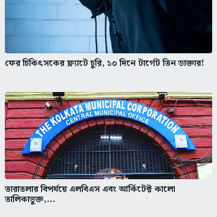
ফের চিকিৎসকের ফ্ল্যাটে চুরি, ১০ দিনে টার্গেট তিন ডাক্তার!
তারাতলার বিপর্যয়ে এলবিএস এবং আর্কিটেক্ট কালো
তালিকাভুক্ত,...