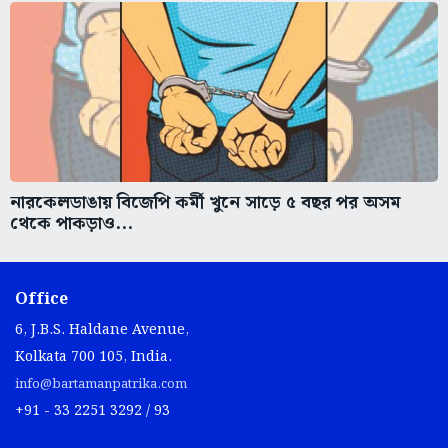
নারকেলডাঙায় বিজেপি কর্মী খুনে সাড়ে ৫ বছর পর অসম
থেকে পাকড়াও...
Office
6, J.B.S. Haldane Avenue,
Kolkata 700 105, India.
info@bartamanpatrika.com
+91 - 33 2251 3292 / 93