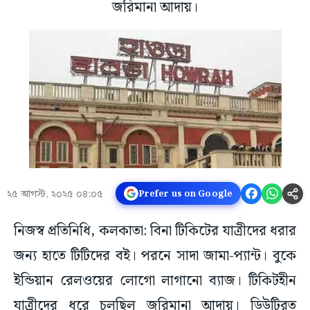
জরিমানা আদায়।
২৫ আগস্ট, ২০২৫ ০৪:০৫
Prefer us on Google
নিজস্ব প্রতিনিধি, কলকাতা: বিনা টিকিটের যাত্রীদের ধরার
জন্য হাতে টিটিদের বই। পরনে সাদা জামা-প্যান্ট। বুকে
ইন্ডিয়ান রেলওয়ের লোগো লাগানো ব্যাজ। টিকিটহীন
যাত্রীদের ধরে চলছিল জরিমানা আদায়। ডিউটিরত