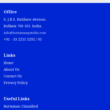
Office
6, J.B.S. Haldane Avenue,
Kolkata 700 105, India.
info@bartamanpatrika.com
+91 - 33 2251 3292 / 93
Links
Home
About Us
Contact Us
Privacy Policy
Useful Links
Bartaman Classified