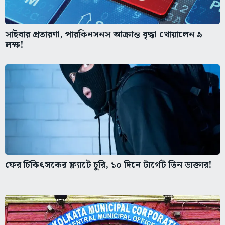
সাইবার প্রতারণা, পারকিনসনস আক্রান্ত বৃদ্ধা খোয়ালেন ৯
লক্ষ!
ফের চিকিৎসকের ফ্ল্যাটে চুরি, ১০ দিনে টার্গেট তিন ডাক্তার!