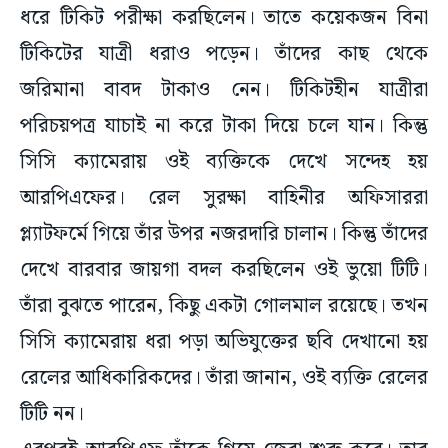
ধরে টিকিট পরীক্ষা করছিলেন। তাতে কয়েকজন বিনা
টিকিটের যাত্রী ধরাও পড়েন। তাঁদের কাছ থেকে
জরিমানা বাবদ টাকাও নেন। টিকিটহীন যাত্রীরা
পরিচয়পত্র যাচাই না করে টাকা দিয়ে চলে যান। কিন্তু
সিসি ক্যামেরায় ওই ব্যক্তিকে দেখে সন্দেহ হয়
আরপিএফের। রেল সুরক্ষা বাহিনীর অফিসাররা
প্ল্যাটফর্মে গিয়ে তাঁর উপর নজরদারি চালান। কিন্তু তাঁদের
দেখে বারবার জায়গা বদল করছিলেন ওই ভুয়ো টিটি।
তাঁরা বুঝতে পারেন, কিছু একটা গোলমাল রয়েছে। তখন
সিসি ক্যামেরায় ধরা পড়া অভিযুক্তের ছবি দেখানো হয়
রেলের আধিকারিকদের। তাঁরা জানান, ওই ব্যক্তি রেলের
টিটি নন।