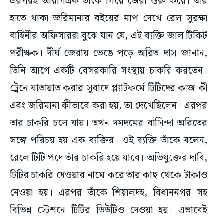
এরপরই আরপিএফ তাঁকে গিয়ে জেরা শুরু করে। তার
হাতে থাকা জরিমানার বইয়ের মাপ দেখে রেল সুরক্ষা
বাহিনীর অফিসাররা বুঝে যান যে, এই ব্যক্তি জাল টিকিট
পরীক্ষক। দীর্ঘ জেরায় ভেঙে পড়ে অরিত দাস জানান,
তিনি আগে একটি বেসরকারি সংস্থায় চাকরি করতেন।
ট্রেনে যাতায়াত করার সুবাদে প্ল্যাটফর্মে টিটিদের কাজ কী
এবং জরিমানা কীভাবে করা হয়, তা দেখেছিলেন। এরপর
তার চাকরি চলে যায়। তখন দমদমের বাসিন্দা অরিতের
সঙ্গে পরিচয় হয় এক ব্যক্তির। ওই ব্যক্তি তাঁকে বলেন,
রেলে টিটি পদে তাঁর চাকরি হয়ে যাবে। অভিযুক্তের দাবি,
টিটির চাকরি দেওয়ার নামে করে তাঁর কাছ থেকে টাকাও
নেওয়া হয়। এরপর তাঁকে শিয়ালদহ, বিধাননগর সহ
বিভিন্ন স্টেশনে টিটির ডিউটিও দেওয়া হয়। এভাবেই