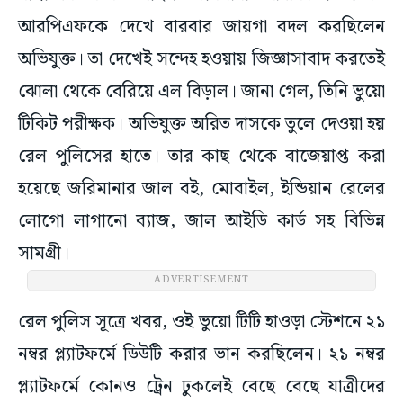
আরপিএফকে দেখে বারবার জায়গা বদল করছিলেন
অভিযুক্ত। তা দেখেই সন্দেহ হওয়ায় জিজ্ঞাসাবাদ করতেই
ঝোলা থেকে বেরিয়ে এল বিড়াল। জানা গেল, তিনি ভুয়ো
টিকিট পরীক্ষক। অভিযুক্ত অরিত দাসকে তুলে দেওয়া হয়
রেল পুলিসের হাতে। তার কাছ থেকে বাজেয়াপ্ত করা
হয়েছে জরিমানার জাল বই, মোবাইল, ইন্ডিয়ান রেলের
লোগো লাগানো ব্যাজ, জাল আইডি কার্ড সহ বিভিন্ন
সামগ্রী।
ADVERTISEMENT
রেল পুলিস সূত্রে খবর, ওই ভুয়ো টিটি হাওড়া স্টেশনে ২১
নম্বর প্ল্যাটফর্মে ডিউটি করার ভান করছিলেন। ২১ নম্বর
প্ল্যাটফর্মে কোনও ট্রেন ঢুকলেই বেছে বেছে যাত্রীদের