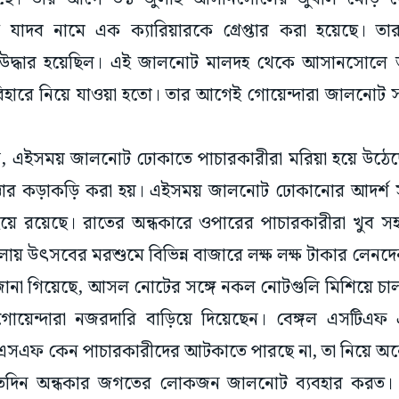
্র যাদব নামে এক ক্যারিয়ারকে গ্রেপ্তার করা হয়েছে। 
উদ্ধার হয়েছিল। এই জালনোট মালদহ থেকে আসানসোলে 
রে নিয়ে যাওয়া হতো। তার আগেই গোয়েন্দারা জালনোট সহ 
এইসময় জালনোট ঢোকাতে পাচারকারীরা মরিয়া হয়ে উঠেছে। 
ত্তার কড়াকড়ি করা হয়। এইসময় জালনোট ঢোকানোর আদর্শ স
য়ে রয়েছে। রাতের অন্ধকারে ওপারের পাচারকারীরা খুব 
ায় উৎসবের মরশুমে বিভিন্ন বাজারে লক্ষ লক্ষ টাকার লেনদ
 জানা গিয়েছে, আসল নোটের সঙ্গে নকল নোটগুলি মিশিয়ে চাল
গোয়েন্দারা নজরদারি বাড়িয়ে দিয়েছেন। বেঙ্গল এসট
এফ কেন পাচারকারীদের আটকাতে পারছে না, তা নিয়ে অনেকে
 এতদিন অন্ধকার জগতের লোকজন জালনোট ব্যবহার করত।