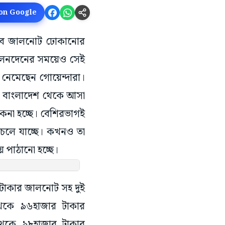
 on Google
াবে জালনোট ঢোকানোর
ে লেনদেনের সময়েও সেই
 নেমেছেন গোয়েন্দারা।
ছে। বাংলাদেশ থেকে আসা
কেনা হচ্ছে। বেশিরভাগই
 চলে যাচ্ছে। কখনও তা
পাঠানো হচ্ছে।
ষ টাকার জালনোট সহ দুই
 থেকে ৯৬হাজার টাকার
থেকে ৯৮হাজার টাকার