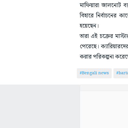
মাফিয়ারা জালনোট ব্
বিহারে নির্বাচনের ক
হয়েছেন।
তারা এই চক্রের মাস
পেরেছে। ক্যারিয়ারদের
করার পরিকল্পনা করে
#Bengali news
#bar