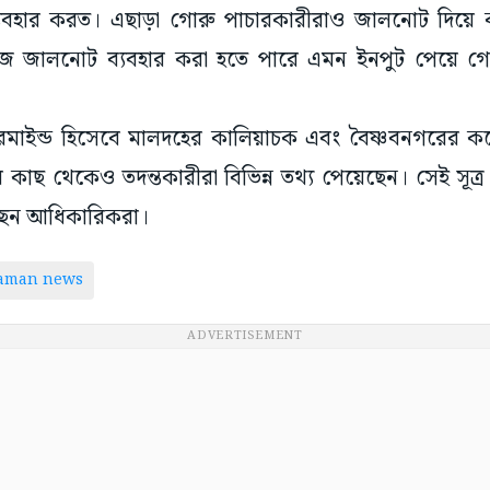
যবহার করত। এছাড়া গোরু পাচারকারীরাও জালনোট দিয়ে ক
াজে জালনোট ব্যবহার করা হতে পারে এমন ইনপুট পেয়ে গো
্টারমাইন্ড হিসেবে মালদহের কালিয়াচক এবং বৈষ্ণবনগরের
 কাছ থেকেও তদন্তকারীরা বিভিন্ন তথ্য পেয়েছেন। সেই সূত্র ধ
ছেন আধিকারিকরা।
taman news
ADVERTISEMENT