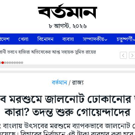
৮ আগস্ট, ২০২৬
িদেশ
খেলা
বিনোদন
ব্যবসা
সম্পাদকীয়
চতুষ্পর্ণী
ভবানী ভবনে হাজিরা অভিষেকের আপ্ত সহায়ক সুমিত রায়ের
বর্তমান
/ রাজ্য
ব মরশুমে জালনোট ঢোকানোর 
কারা? তদন্ত শুরু গোয়েন্দাদের
ং বাংলায় উৎসবের মরশুমে ব্যাপকভাবে জালনোট 
হয়েছে। বিহারের নির্বাচনে এই টাকা ব্যবহার করা হবে