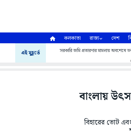
কলকাতা
রাজ্য
দেশ
ব
সরকারি জমি প্রতারণার মামলায় অবশেষে 
এই মুহূর্তে
বাংলায় উৎস
বিহারের ভোট এব