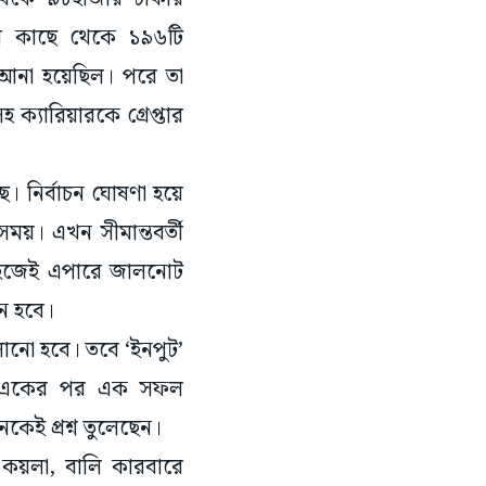
তার কাছে থেকে ১৯৬টি
আনা হয়েছিল। পরে তা
ক্যারিয়ারকে গ্রেপ্তার
নির্বাচন ঘোষণা হয়ে
ময়। এখন সীমান্তবর্তী
সহজেই এপারে জালনোট
েন হবে।
ানো হবে। তবে ‘ইনপুট’
িএফ একের পর এক সফল
ই প্রশ্ন তুলেছেন।
 কয়লা, বালি কারবারে