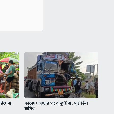
রিষেবা,
কাজে যাওয়ার পথে দুর্ঘটনা, মৃত তিন
শ্রমিক