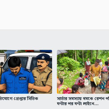
িযোগে গ্রেপ্তার সিভিক
সার্ভার সমস্যায় থমকে রেশন প
ঘণ্টার পর ঘণ্টা লাইনে...