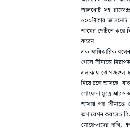
জালনোট সহ রাজেন্দ
৫০০টাকার জালনোট 
আমের পেটিতে করে বিহা
করেন।
এক আধিকারিক বলেন, 
গেলে সীমান্তে নিরাপ
এলাকায় ঝোপজঙ্গল হ
নিয়ে চলে আসছে। বাংল
গোয়েন্দা সূত্রে আরও
আসার পর সীমান্তে 
অপারেশন করলেও বিএস
গোয়েন্দাদের দাবি,