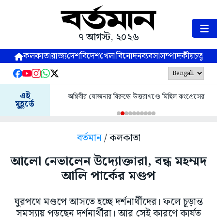
৭ আগস্ট, ২০২৬
কলকাতা
রাজ্য
দেশ
বিদেশ
খেলা
বিনোদন
ব্যবসা
সম্পাদকীয়
চতুষ্পর্ণ
এই
অগ্নিবীর যোজনার বিরুদ্ধে উত্তরাখণ্ডে মিছিল কংগ্রেসের
মুহূর্তে
বর্তমান
/ কলকাতা
আলো নেভালেন উদ্যোক্তারা, বন্ধ মহম্মদ
আলি পার্কের মণ্ডপ
ঘুরপথে মণ্ডপে আসতে হচ্ছে দর্শনার্থীদের। ফলে চূড়ান্ত
সমস্যায় পড়ছেন দর্শনার্থীরা। আর সেই কারণে কার্যত