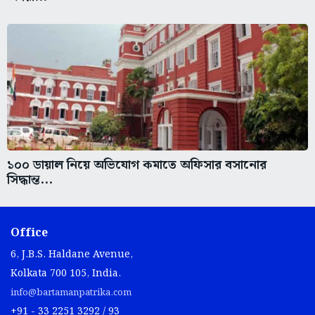
১০০ ডায়াল নিয়ে অভিযোগ কমাতে অফিসার বসানোর
সিদ্ধান্ত...
Office
6, J.B.S. Haldane Avenue,
Kolkata 700 105, India.
info@bartamanpatrika.com
+91 - 33 2251 3292 / 93