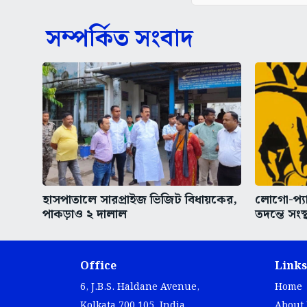
সম্পর্কিত সংবাদ
হাসপাতালে সারপ্রাইজ ভিজিট বিধায়কের,
লোগো-প্
পাকড়াও ২ দালাল
তদন্তে সংস্থ
Office
Links
6, J.B.S. Haldane Avenue,
Home
Kolkata 700 105, India.
About