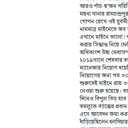
আরও পাঁচ-ছ’জন পরিচ
ময়না থানার রামচন্দ্
গোপন রেখে ওই যুবতী 
নামমাত্র মাইনেতে জব
এখানে মাইনে ভালো। প
করার সিদ্ধান্ত নিয়ে 
অধিকাংশ উচ্চ মেধাসম্প
২০১৯সালে শেষবার তমলুক
ম্যানেজার নিয়োগ হয়েছ
নিয়োগের জন্য গত ৩০ডিস
শুরুতেই মাইনে প্রায় 
নেওয়া শুরু হয়েছে। 
দিনেও বিপুল ভিড় হবে
তমলুকে ব্যাঙ্কের প্র
এসে আবেদন জমা করার 
দাঁড়িয়েছিলেন হলদিয়ার