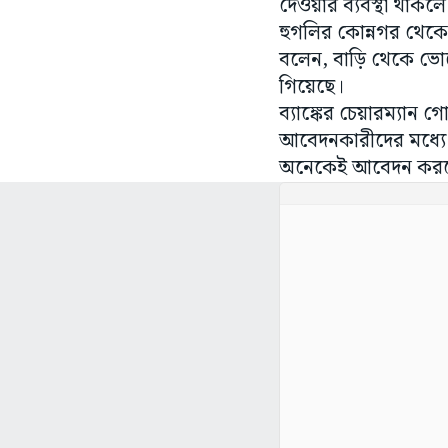
দেওয়ার ব্যবস্থা থাক
হুগলির কোন্নগর থেকে 
বলেন, বাড়ি থেকে ভোর
গিয়েছে।
ব্যাঙ্কের চেয়ারম্যান
আবেদনকারীদের মধ্যে
অনেকেই আবেদন করছেন। 