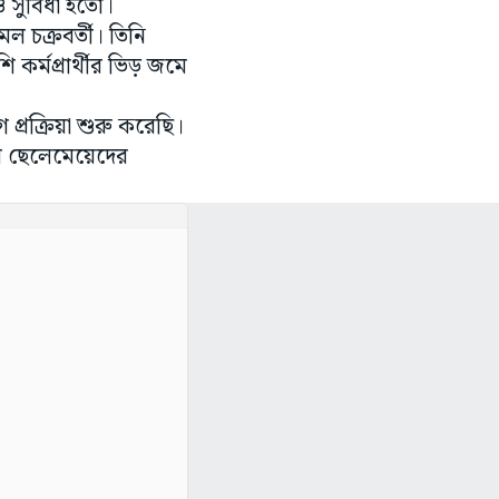
ও সুবিধা হতো।
 চক্রবর্তী। তিনি
র্মপ্রার্থীর ভিড় জমে
প্রক্রিয়া শুরু করেছি।
শ ছেলেমেয়েদের