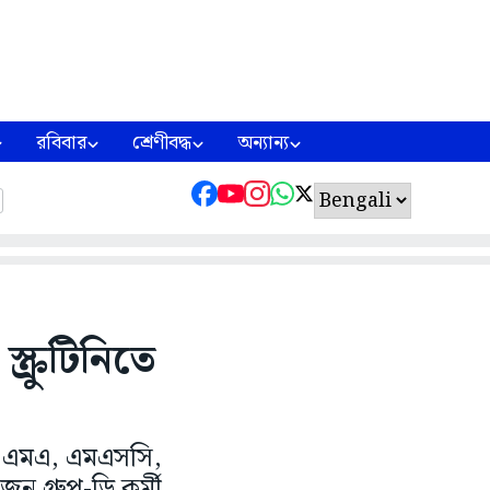
রবিবার
শ্রেণীবদ্ধ
অন্যান্য
ক্রুটিনিতে
েন এমএ, এমএসসি,
ন গ্রুপ-ডি কর্মী