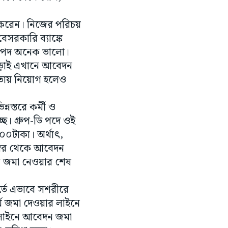
া করেন। নিজের পরিচয়
সরকারি ব্যাঙ্কে
ডি পদ অনেক ভালো।
ছাড়াই এখানে আবেদন
্যতায় নিয়োগ হলেও
নস্তরে কর্মী ও
ছে। গ্রুপ-ডি পদে ওই
৬০০টাকা। অর্থাৎ,
ম্বর থেকে আবেদন
ন জমা নেওয়ার শেষ
র্তে এভাবে সশরীরে
ম জমা দেওয়ার লাইনে
অনলাইনে আবেদন জমা