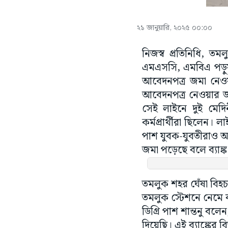
২১ জানুয়ারি, ২০২৫ ০০:০০
নিজস্ব প্রতিনিধি, ত
এমএসসি, এমবিএ পড়ুয়ার
আবেদনপত্র জমা নেওয়
আবেদনপত্র নেওয়ার জন
সেই লাইনে দুই মেদি
কর্মপ্রার্থীরা ছিলেন
পাশ যুবক-যুবতীরাও 
জমা পড়েছে বলে ব্যাঙ্ক
তমলুক শহর ঘেঁষা বিহ
তমলুক স্টেশনে নেমে ব্
ডিগ্রি পাশ শান্তনু ব
দিয়েছি। এই ব্যাঙ্কের 