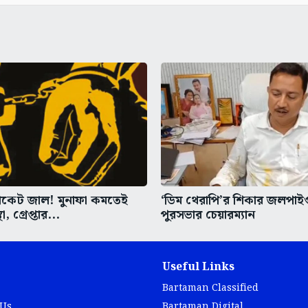
যাকেট জাল! মুনাফা কমতেই
‘ডিম থেরাপি’র শিকার জলপাই
া, গ্রেপ্তার...
পুরসভার চেয়ারম্যান
Useful Links
Bartaman Classified
 Us
Bartaman Digital