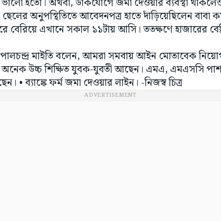
লে ভালো হতো। অথবা, ডাকযোগে জমা দেওয়ার ব্যবস্থা থাকলে
ছেলের অনুপস্থিতিতে আবেদনপত্র হাতে দাঁড়িয়েছিলেন বাবা কমল
ে বেরিয়ে এখানে সকাল ১১টায় আসি। ততক্ষণে হাজারের বেশি ক
 গোপালচন্দ্র মাইতি বলেন, আমরা সমবায় আইন মোতাবেক নিয়োগ 
 অনেক উচ্চ শিক্ষিত যুবক-যুবতী আছেন। এমএ, এমএসসি পা
• ব্যাঙ্কে ফর্ম জমা দেওয়ার লাইন। -নিজস্ব চিত্র
ADVERTISEMENT