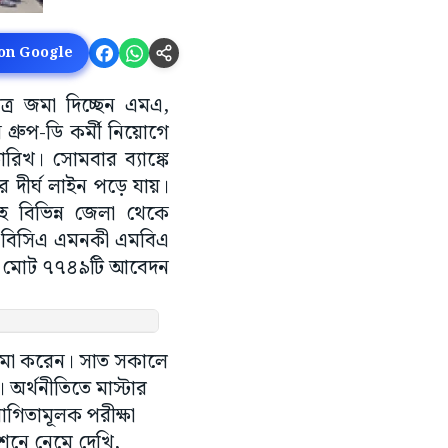
 on Google
ত্র জমা দিচ্ছেন এমএ,
গ্রুপ-ডি কর্মী নিয়োগে
িখ। সোমবার ব্যাঙ্কে
 দীর্ঘ লাইন পড়ে যায়।
হ বিভিন্ন জেলা থেকে
সি, বিসিএ এমনকী এমবিএ
্ত মোট ৭৭৪৯টি আবেদন
 জমা করেন। সাত সকালে
 অর্থনীতিতে মাস্টার
োগিতামূলক পরীক্ষা
টেশনে নেমে দেখি,