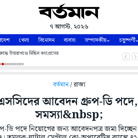
৭ আগস্ট, ২০২৬
িদেশ
খেলা
বিনোদন
ব্যবসা
সম্পাদকীয়
চতুষ্পর্ণী
ুদ্ধে উত্তরাখণ্ডে মিছিল কংগ্রেসের
বর্তমান
/ রাজ্য
সিদের আবেদন গ্রুপ-ডি পদে, স্
সমস্যা&nbsp;
 গ্রুপ-ডি পদে নিয়োগের জন্য আবেদনপত্র জমা দিচ্ছ
 তমলুক-ঘাটাল সেন্ট্রাল কো-অপারেটিভ ব্যাঙ্কে ৪১জ