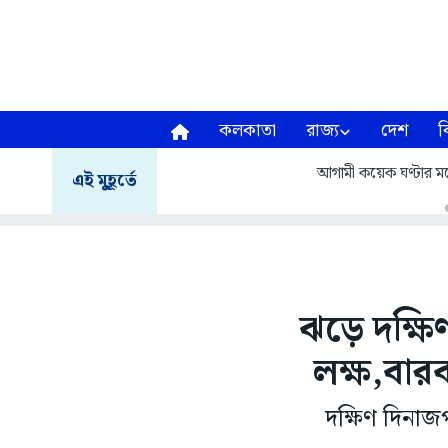
কলকাতা
রাজ্য
দেশ
ব
আগামী কয়েক ঘণ্টার মধ্য
এই মুহূর্তে
ঝড়ে দক্ষিণ
লক্ষ,বারব
দক্ষিণ দিনা