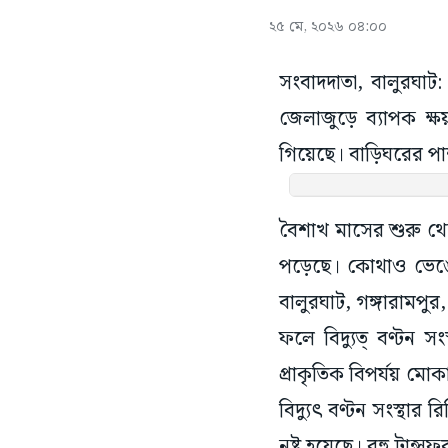
২৫ মে, ২০২৬ ০৪:০০
সংবাদদাতা, বালুরঘা
জেলাজুড়ে ব্যাপক ক্
গিয়েছে। বাড়িঘরের পাশ
বৈশাখ মাসের শুরু থেক
পড়েছে। কোথাও ভেঙে
বালুরঘাট, গঙ্গারামপুর
ফলে বিদ্যুত্ বণ্টন 
প্রাকৃতিক বিপর্যয় ম
বিদ্যুৎ বণ্টন সংস্থার
নষ্ট হয়েছে। বহু ট্রান