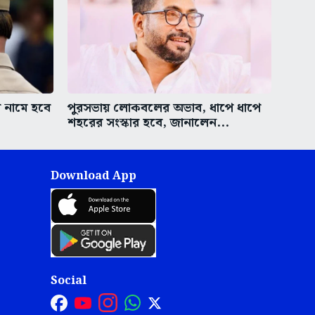
 নামে হবে
পুরসভায় লোকবলের অভাব, ধাপে ধাপে
শহরের সংস্কার হবে, জানালেন...
Download App
Social