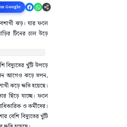
 on Google
বৈশাখী ঝড়। যার ফলে
াড়ির টিনের চাল উড়ে
বিদ্যুতের খুঁটি উপড়ে
ু’দিন আগেও ঝড়ে তপন,
শাখী ঝড়ে ক্ষতি হয়েছে।
ার ছিঁড়ে যাচ্ছে। ফলে
 আধিকারিক ও কর্মীদের।
র বেশি বিদ্যুতের খুঁটি
ার ক্ষতি হয়েছে।