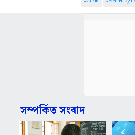
#storm
#electricity 
সম্পর্কিত সংবাদ