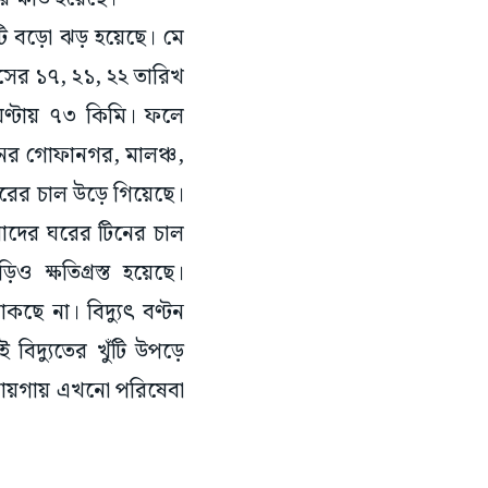
টি বড়ো ঝড় হয়েছে। মে
াসের ১৭, ২১, ২২ তারিখ
 ঘণ্টায় ৭৩ কিমি। ফলে
পনের গোফানগর, মালঞ্চ,
ঘরের চাল উড়ে গিয়েছে।
াদের ঘরের টিনের চাল
ও ক্ষতিগ্রস্ত হয়েছে।
াকছে না। বিদ্যুৎ বণ্টন
বিদ্যুতের খুঁটি উপড়ে
 জায়গায় এখনো পরিষেবা