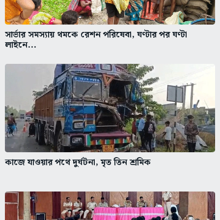
সার্ভার সমস্যায় থমকে রেশন পরিষেবা, ঘণ্টার পর ঘণ্টা
লাইনে...
কাজে যাওয়ার পথে দুর্ঘটনা, মৃত তিন শ্রমিক