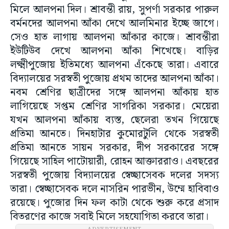
মিলে আলপনা দিল। শ্রাবন্তী রায়, সুপর্ণা সরকার পারুল
বর্মনদের আলপনা আঁকা দেখে আলমিনার ইচ্ছে জাগে।
সেও হাত লাগায় আলপনা আঁকার কাজে। শ্রাবন্তীরা
ইউটিউব দেখে আলপনা আঁকা শিখেছে। বাড়ির
লক্ষ্মীপুজোয় ইতিমধ্যে আলপনা এঁকেছে তারা। এবারে
বিদ্যালয়ের সরস্বতী পুজোয় প্রথম তাদের আলপনা আঁকা।
নবম শ্রেণির ছাত্রীদের সঙ্গে আলপনা আঁকায় হাত
লাগিয়েছে সপ্তম শ্রেণির সাগরিকা সরকার। মেয়েরা
যখন আলপনা আঁকায় ব্যস্ত, ছেলেরা তখন গিয়েছে
প্রতিমা আনতে। দিনহাটার কুমোরটুলি থেকে সরস্বতী
প্রতিমা আনতে সায়ন সরকার, দীপ সরকারের সঙ্গে
গিয়েছে সাহিল পাটোয়ারী, রোহন আক্তাররাও। এবছরের
সরস্বতী পুজোয় বিদ্যালয়ের স্বেচ্ছাসেবক দলের সদস্য
তারা। স্বেচ্ছাসেবক দলে নাসরিন পারভীন, উম্মে হাবিবাও
রয়েছে। পুজোর দিন ফল কাটা থেকে শুরু করে প্রসাদ
বিতরণের কাজে সবাই মিলে সহযোগিতা করবে তারা।