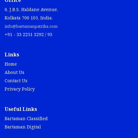
Office
6, J.B.S. Haldane Avenue,
Kolkata 700 105, India.
info@bartamanpatrika.com
+91 - 33 2251 3292 / 93
Links
Home
About Us
Contact Us
Privacy Policy
Useful Links
Bartaman Classified
Bartaman Digital