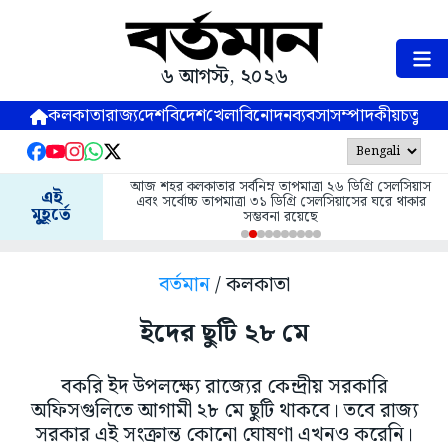
৬ আগস্ট, ২০২৬
কলকাতা
রাজ্য
দেশ
বিদেশ
খেলা
বিনোদন
ব্যবসা
সম্পাদকীয়
চতুষ্পর্ণ
আজ শহর কলকাতার সর্বনিম্ন তাপমাত্রা ২৬ ডিগ্রি সেলসিয়াস
এই
এবং সর্বোচ্চ তাপমাত্রা ৩১ ডিগ্রি সেলসিয়াসের ঘরে থাকার
মুহূর্তে
সম্ভবনা রয়েছে
বর্তমান
/ কলকাতা
ইদের ছুটি ২৮ মে
বকরি ইদ উপলক্ষ্যে রাজ্যের কেন্দ্রীয় সরকারি
অফিসগুলিতে আগামী ২৮ মে ছুটি থাকবে। তবে রাজ্য
সরকার এই সংক্রান্ত কোনো ঘোষণা এখনও করেনি।