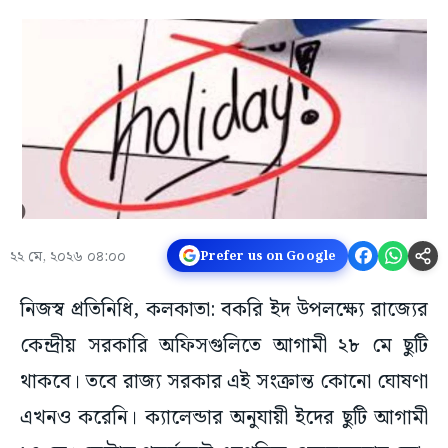
২২ মে, ২০২৬ ০৪:০০
Prefer us on Google
নিজস্ব প্রতিনিধি, কলকাতা: বকরি ইদ উপলক্ষ্যে রাজ্যের
কেন্দ্রীয় সরকারি অফিসগুলিতে আগামী ২৮ মে ছুটি
থাকবে। তবে রাজ্য সরকার এই সংক্রান্ত কোনো ঘোষণা
এখনও করেনি। ক্যালেন্ডার অনুযায়ী ইদের ছুটি আগামী