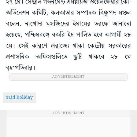
২৭ মে। সেন্ট্রাল গভর্নমেন্ট এমপ্লয়িজ ওয়েলফেয়ার কো-
অর্ডিনেশন কমিটি, কলকাতার সম্পাদক বিষ্ণুপদ মণ্ডল
বলেন, নাখোদা মসজিদের ইমামের তরফে জানানো
হয়েছে, পশ্চিমবঙ্গে বকরি ইদ পালিত হবে আগামী ২৮
মে। সেই কারণে এরাজ্যে থাকা কেন্দ্রীয় সরকারের
প্রশাসনিক অফিসগুলিতে ছুটি থাকবে ২৮ মে
বৃহস্পতিবার।
ADVERTISEMENT
#Eid holiday
ADVERTISEMENT