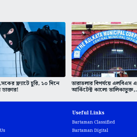
কের ফ্ল্যাটে চুরি, ১০ দিনে
তারাতলার বিপর্যয়ে এলবিএস 
 ডাক্তার!
আর্কিটেক্ট কালো তালিকাভুক্ত,.
Useful Links
Bartaman Classified
 Us
Bartaman Digital