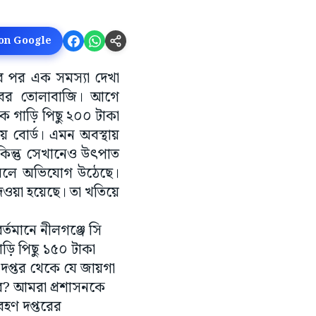
 on Google
ের পর এক সমস্যা দেখা
্লাবের তোলাবাজি। আগে
 গাড়ি পিছু ২০০ টাকা
য় বোর্ড। এমন অবস্থায়
কিন্তু সেখানেও উৎপাত
ে বলে অভিযোগ উঠেছে।
দেওয়া হয়েছে। তা খতিয়ে
তমানে নীলগঞ্জে সি
ড়ি পিছু ১৫০ টাকা
দপ্তর থেকে যে জায়গা
বে? আমরা প্রশাসনকে
বহণ দপ্তরের