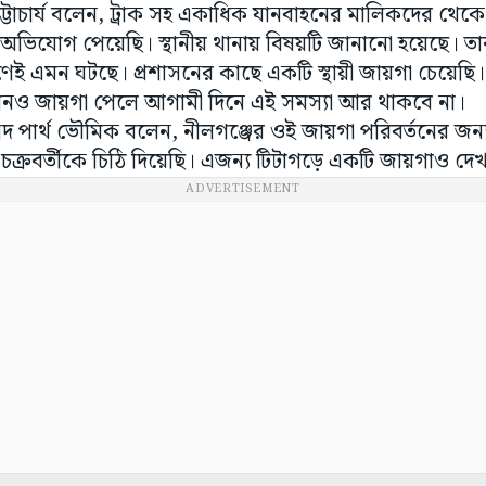
ট্টাচার্য বলেন, ট্রাক সহ একাধিক যানবাহনের মালিকদের থে
অভিযোগ পেয়েছি। স্থানীয় থানায় বিষয়টি জানানো হয়েছে। তা
ই এমন ঘটছে। প্রশাসনের কাছে একটি স্থায়ী জায়গা চেয়েছি। দ
 কোনও জায়গা পেলে আগামী দিনে এই সমস্যা আর থাকবে না।
াংসদ পার্থ ভৌমিক বলেন, নীলগঞ্জের ওই জায়গা পরিবর্তনের জন
িস চক্রবর্তীকে চিঠি দিয়েছি। এজন্য টিটাগড়ে একটি জায়গাও দে
ADVERTISEMENT