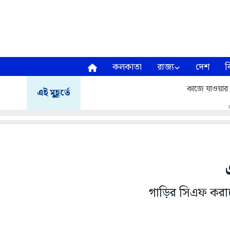
কলকাতা
রাজ্য
দেশ
ব
কাজে যাওয়ার প
এই মুহূর্তে
গাড়ির সিএফ করা