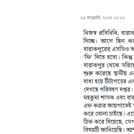
১৫ জানুয়ারি, ২০২৫ ০০:০০
নিজস্ব প্রতিনিধি, ব
দিচ্ছে। আগে ছিল ক্য
বারাকপুরের এসডিও অফ
‘ফি’ দিতে হতো। কিন্
বারাকপুর থেকে সরিয়ে
শুরু করেছে স্থানীয়
বাধ্য হয়ে টিটাগড়ের এ
দেখছে পরিবহণ দপ্তর।
মহকুমা শাসক এবং বার
এফ করার জায়গাতেই স্থ
করে তোলা চাইছে। এতে 
ঠিক করে দিয়েছে, সে
বিষয়টি জানিয়েছি। আ