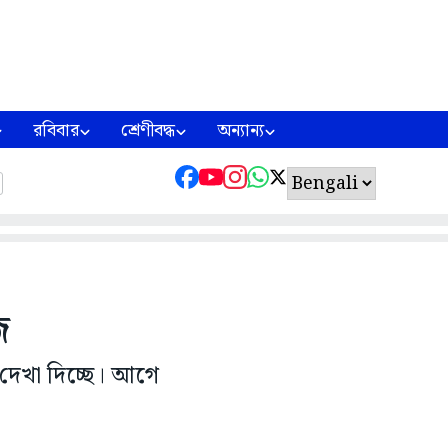
রবিবার
শ্রেণীবদ্ধ
অন্যান্য
ি
দেখা দিচ্ছে। আগে