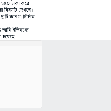
কে ১৫০ টাকা করে
রা বিষয়টি দেখছে।
ু’টি জায়গা চিহ্নিত
্য আমি ইতিমধ্যে
খা হয়েছে।