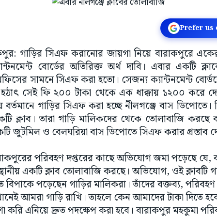
Prefer us
ারাকপুর: গাড়ির সিএফ করানোর জায়গা নিয়ে বারাকপুরে এক
ান্টনমেন্ট বোর্ডের অতিরিক্ত অর্থ দাবি। এবার একটি ক
িসের সামনে সিএফ করা হতো। সেজন্য ক্যান্টনমেন্ট বোর্ডকে
তু হঠাৎ সেই ফি ২০০ টাকা থেকে এক ধাক্কায় ১২০০ করে দে
 বর্তমানে গাড়ির সিএফ করা হচ্ছে নীলগঞ্জে বাস ডিপোতে। 
 একটি ক্লাব। তারা গাড়ি মালিকদের থেকে তোলাবাজি করছ
কটি জুটমিল ও বেলঘরিয়া বাস ডিপোতে সিএফ করার প্রস্তাব 
াকপুরের পরিবহণ দপ্তরের কাছে অভিযোগ জমা পড়েছে যে, বর্
ানীয় একটি ক্লাব তোলাবাজি করছে। অভিযোগ, ওই ক্লাবটি গা
বিপাকে পড়েছেন গাড়ির মালিকরা। তাঁদের বক্তব্য, পরিবহণ 
খানেই আমরা গাড়ি রাখি। তাহলে কেন আমাদের টাকা দিতে হ
শা করি এনিয়ে দ্রুত পদক্ষেপ করা হবে। বারাকপুর মহকুমা পরি