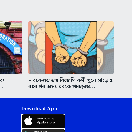
এবং
নারকেলডাঙায় বিজেপি কর্মী খুনে সাড়ে ৫
..
বছর পর অসম থেকে পাকড়াও...
Download App