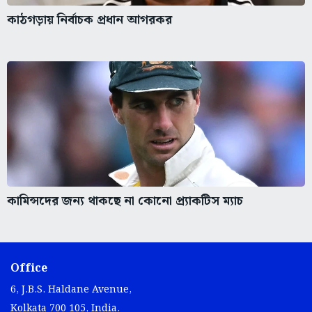
কাঠগড়ায় নির্বাচক প্রধান আগরকর
কামিন্সদের জন্য থাকছে না কোনো প্র্যাকটিস ম্যাচ
Office
6, J.B.S. Haldane Avenue,
Kolkata 700 105, India.