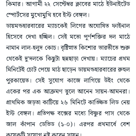
কিমার। আগামী ২২ সেপ্টেম্বর ক্লাবের মাঠে ইউনাইটেড
স্পোর্টসের মুখোমুখি হবে ইস্ট বেঙ্গল।
ডায়মন্ডহারবারের ম্যাচকেই লিগের অঘোষিত ফাইনাল
হিসেবে দেখা হচ্ছিল। সেই মতো পূর্ণশক্তির দল মাঠে
নামান লাল-হলুদ কোচ। বৃষ্টিস্নাত কিশোর ভারতীতে শুরু
থেকেই দু’দলকে কিছুটা ছন্নছাড়া দেখায়। ম্যাচের প্রথম
মিনিটেই চোট পেয়ে মাঠ ছাড়েন ডায়মন্ডহারবারের রুহুল
পুরকায়েত। সেই সুযোগ কাজে লাগিয়ে উইং থেকে
একের পর এক আক্রমণ তুলে আনেন সায়ন-আমনরা।
প্রাথমিক জড়তা কাটিয়ে ২৬ মিনিটে কাঙ্ক্ষিত লিড নেয়
ইস্ট বেঙ্গল। প্রতিপক্ষ বক্সের মধ্যে বিষ্ণুর পাস থেকে
জাল কাঁপান ডেভিড (১-০)। এরপর প্রথমার্ধে বেশ
কয়েকটি সুযোগ নষ্ট করেন সায়ন।