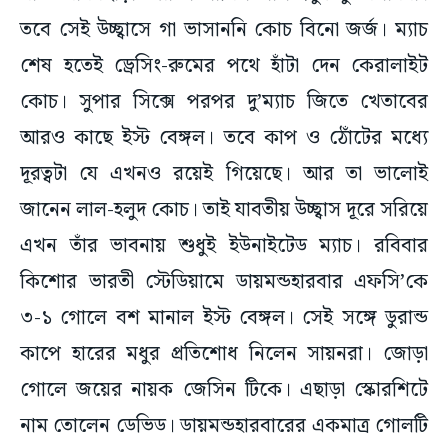
তবে সেই উচ্ছ্বাসে গা ভাসাননি কোচ বিনো জর্জ। ম্যাচ
শেষ হতেই ড্রেসিং-রুমের পথে হাঁটা দেন কেরালাইট
কোচ। সুপার সিক্সে পরপর দু’ম্যাচ জিতে খেতাবের
আরও কাছে ইস্ট বেঙ্গল। তবে কাপ ও ঠোঁটের মধ্যে
দূরত্বটা যে এখনও রয়েই গিয়েছে। আর তা ভালোই
জানেন লাল-হলুদ কোচ। তাই যাবতীয় উচ্ছ্বাস দূরে সরিয়ে
এখন তাঁর ভাবনায় শুধুই ইউনাইটেড ম্যাচ। রবিবার
কিশোর ভারতী স্টেডিয়ামে ডায়মন্ডহারবার এফসি’কে
৩-১ গোলে বশ মানাল ইস্ট বেঙ্গল। সেই সঙ্গে ডুরান্ড
কাপে হারের মধুর প্রতিশোধ নিলেন সায়নরা। জোড়া
গোলে জয়ের নায়ক জেসিন টিকে। এছাড়া স্কোরশিটে
নাম তোলেন ডেভিড। ডায়মন্ডহারবারের একমাত্র গোলটি