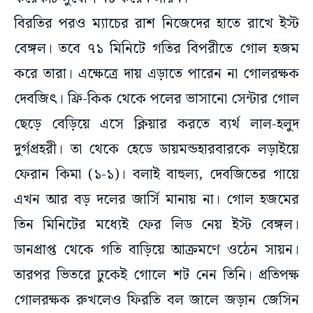
বিরতির পরও ম্যাচের রাশ নিজেদের হাতে রাখে ইস্ট
বেঙ্গল। তবে ৭১ মিনিটে গতির বিপরীতে গোল হজম
করে তারা। এক্ষেত্রে দায় এড়াতে পারেন না গোলরক্ষক
দেবজিৎ। ফ্রি-কিক থেকে পলের ভাসানো সেন্টার গোল
ছেড়ে বেড়িয়ে এসে ক্লিয়ার করতে ব্যর্থ লাল-হলুদ
দুর্গপ্রহরী। তা থেকে হেডে ডায়মন্ডহারবারকে লড়াইয়ে
ফেরান কিমা (১-১)। বলাই বাহুল্য, দেবজিতের গায়ে
এখন আর বড় দলের জার্সি মানায় না। গোল হজমের
তিন মিনিটের মধ্যেই ফের লিড নেয় ইস্ট বেঙ্গল।
ডানপ্রাপ্ত থেকে গতি বাড়িয়ে আক্রমণে ওঠেন সায়ন।
তারপর ভিতরে ঢুকেই গোলে শট নেন তিনি। প্রতিপক্ষ
গোলরক্ষক রুখলেও ফিরতি বল জালে জড়ান জেসিন