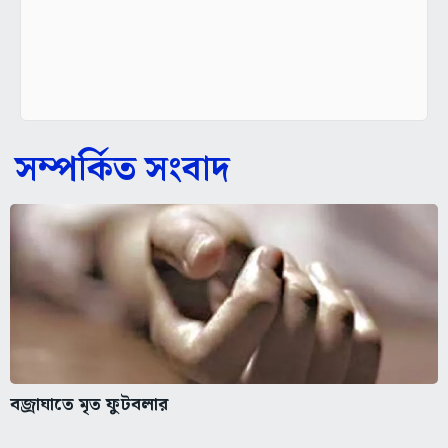
সম্পর্কিত সংবাদ
বজ্রাঘাতে মৃত ফুটবলার