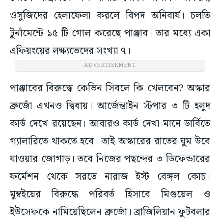
ওসুজিদের হেলাফেলা করলে বিপদ অনিবার্য। চলতি
টুর্নামেন্টে ১৫ টি গোল করেছে পাঞ্জাব। তার মধ্যে একা
এফিয়ংয়ের লক্ষ্যভেদের সংখ্যা ৭।
ADVERTISEMENT
পাঞ্জাবের বিরুদ্ধে কেভিন সিবলে কি খেলবেন? অস্কার
ব্রুজোঁ এখনও দ্বিধায়। আর্জেন্তাইন স্টপার ৩ টি হলুদ
কার্ড দেখে রয়েছেন। আবারও কার্ড দেখা মানে ডার্বিতে
গ্যালারিতে থাকতে হবে। তাই অস্কারের রাতের ঘুম উবে
যাওয়ার জোগাড়। তবে নিজের পছন্দের ৩ ডিফেন্ডারের
ফর্মেশন থেকে সরতে নারাজ ইস্ট বেঙ্গল কোচ।
মুম্বইয়ের বিরুদ্ধে পরিবর্ত হিসাবে মিগুয়েল ও
ইউসেফকে নামিয়েছিলেন ব্রুজোঁ। ব্রাজিলিয়ান ফুটবলার