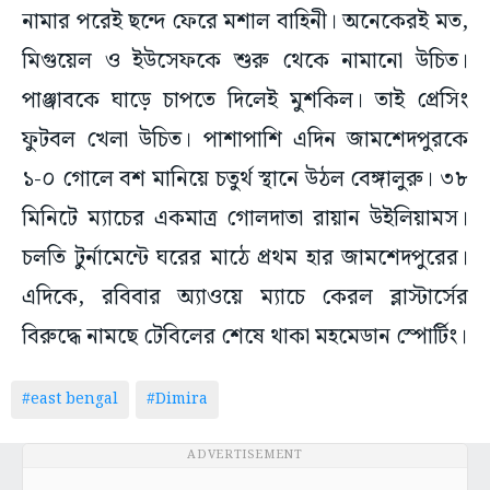
নামার পরেই ছন্দে ফেরে মশাল বাহিনী। অনেকেরই মত,
মিগুয়েল ও ইউসেফকে শুরু থেকে নামানো উচিত।
পাঞ্জাবকে ঘাড়ে চাপতে দিলেই মুশকিল। তাই প্রেসিং
ফুটবল খেলা উচিত। পাশাপাশি এদিন জামশেদপুরকে
১-০ গোলে বশ মানিয়ে চতুর্থ স্থানে উঠল বেঙ্গালুরু। ৩৮
মিনিটে ম্যাচের একমাত্র গোলদাতা রায়ান উইলিয়ামস।
চলতি টুর্নামেন্টে ঘরের মাঠে প্রথম হার জামশেদপুরের।
এদিকে, রবিবার অ্যাওয়ে ম্যাচে কেরল ব্লাস্টার্সের
বিরুদ্ধে নামছে টেবিলের শেষে থাকা মহমেডান স্পোর্টিং।
#east bengal
#Dimira
ADVERTISEMENT