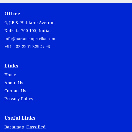
Office
6, J.B.S. Haldane Avenue,
Kolkata 700 105, India.
info@bartamanpatrika.com
+91 - 33 2251 3292 / 93
Links
Home
About Us
Contact Us
Privacy Policy
Useful Links
Bartaman Classified