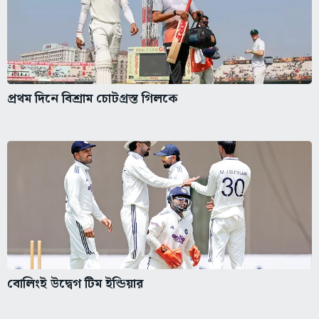
প্রথম দিনে বিশ্রাম চোটগ্রস্ত গিলকে
বোলিংই উদ্বেগ টিম ইন্ডিয়ার