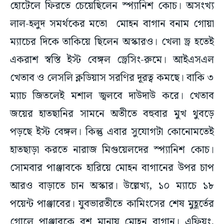
হোটেলে ফিরতে চেয়েছিলেন স্প্যানিশ কোচ। অসংখ্য
লাল-হলুদ সমর্থকের মতো মোহন বাগান বনাম গোয়া
ম্যাচের দিকে তাকিয়ে ছিলেন অস্কারও। খেলা ড্র হতেই
একরাশ স্বস্তি ইস্ট বেঙ্গল ড্রেসিং-রুমে। আইএসএল
খেতাব ও লেসলি ক্লডিয়াস সরণির দূরত্ব কমছে। বাকি ৩
ম্যাচ জিতলেই মশাল জ্বলবে দাউদাউ করে। খেতাব
জয়ের হাতছানির সামনে অতীতে বহুবার মুখ থুবড়ে
পড়ছে ইস্ট বেঙ্গল। কিন্তু এবার সুযোগটা কোনোমতেই
হাতছাড়া করতে নারাজ মিগুয়েলদের স্প্যানিশ কোচ।
সোমবার পাঞ্জাবকে হারিয়ে মোহন বাগানের উপর চাপ
আরও বাড়াতে চান অস্কার। উল্লেখ্য, ১০ ম্যাচে ১৮
পয়েন্ট পাঞ্জাবের। যুবভারতীতে কামিংসের শেষ মুহূর্তের
গোলে পাঞ্জাবকে বশ মানায় মোহন বাগান। এফিয়ং,