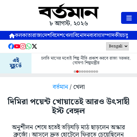
৮ আগস্ট, ২০২৬
কলকাতা
রাজ্য
দেশ
বিদেশ
খেলা
বিনোদন
ব্যবসা
সম্পাদকীয়
চতুষ্পর্ণ
চলতি মাসের মধ্যেই শিল্প নীতি প্রকাশ করবে রাজ্য সরকার,
এই
ঘোষণা শিল্পমন্ত্রীর
মুহূর্তে
বর্তমান
/ খেলা
দিমিরা পয়েন্ট খোয়াতেই আরও উৎসাহী
ইস্ট বেঙ্গল
অনুশীলন শেষে হতেই তড়িঘড়ি মাঠ ছাড়লেন অস্কার
ব্রুজোঁ। আসলে দ্রুত হোটেলে ফিরতে চেয়েছিলেন