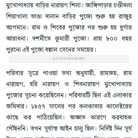
মুখোপাধ্যায় বাড়ির নারায়ণ শিলা। জাঙ্গিপাড়ার চণ্ডীতলা
শিয়াখালা ভাঙা দালান বাড়ির পুজো শুরু হয় রাজুর
আগমনে। রাম ও শিবের পুজোর পর শুরু হয় দুর্গার
আরাধনা। দশমীতে কুমারী পুজো। প্রায় ৮০০ বছর
পুরনো এই পুজো বল্লাল সেনের সময়ের।
ADVERTISEMENT
পরিবার সূত্রে পাওয়া তথ্য অনুযায়ী, রামজয়, রাম
নারায়ণ, হরি নারায়ণ ও শিবনারায়ণ মুখোপাধ্যায়
পুজোর সূচনা করেছিলেন। পরিবারটি ছিল এই এলাকার
জমিদার। ১৮৫৭ সালের পর কলকাতার কালেক্টরের
কাছে কর পাঠিয়েছিল। অজ্ঞাত কারণে করবাহক
পৌঁছননি। তখন সূর্যাস্ত আইন চালু ছিল। নির্দিষ্ট দিন সূর্য