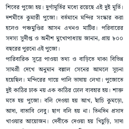
শিবের পুজো হয়। দুর্গামূর্তির মধ্যে রয়েছে এই দুই মূর্তি।
দশমীতে কুমারী পুজো। বর্তমানে মন্দির সংস্কার করা
হলেও পঞ্চমুণ্ডির আসন এখনও মাটির। পরিবারের
সদস্য সুদীপ্ত ও অনীশ মুখোপাধ্যায় জানান, প্রায় ৮০০
বছরের পুরনো এই পুজো।
পারিবারিক সূত্রে পাওয়া তথ্য ও বাড়িতে থাকা বিভিন্ন
সামগ্রী দেখে অনুমান বল্লাল সেনের আমলে সূচনা
হয়েছিল। মন্দিরের গায়ে পালি ভাষায় লেখা। পুজোতে
দুই কাঠির ঢাক নয় এক কাঠির ঢোল ব্যবহার হয়। শাক্ত
মতে হয় পুজো। বলি দেওয়া হয় আখ, ছাঁচি কুমড়ো,
আদা, বাতাবি লেবু। ছাগ বলি হয় না। তিনদিন প্রসাদ
খাওয়ার আয়োজন। দেবীকে দেওয়া হয় খিচুড়ি, সাদা