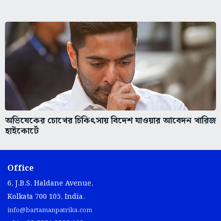
অভিষেকের চোখের চিকিৎসায় বিদেশ যাওয়ার আবেদন খারিজ
হাইকোর্টে
Office
6, J.B.S. Haldane Avenue,
Kolkata 700 105, India.
info@bartamanpatrika.com