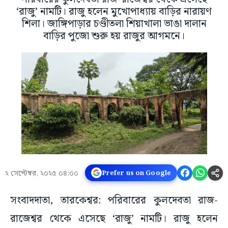
‘রাজু’ নামটি। রাজু হলেন মুখোপাধ্যায় বাড়ির নারায়ণ
শিলা। জাঙ্গিপাড়ার চণ্ডীতলা শিয়াখালা ভাঙা দালান
বাড়ির পুজো শুরু হয় রাজুর আগমনে।
২ সেপ্টেম্বর, ২০২৫ ০৪:০০
Prefer us on Google
সংবাদদাতা, তারকেশ্বর: পরিবারের কুলদেবতা রাজ-
রাজেশ্বর থেকে এসেছে ‘রাজু’ নামটি। রাজু হলেন