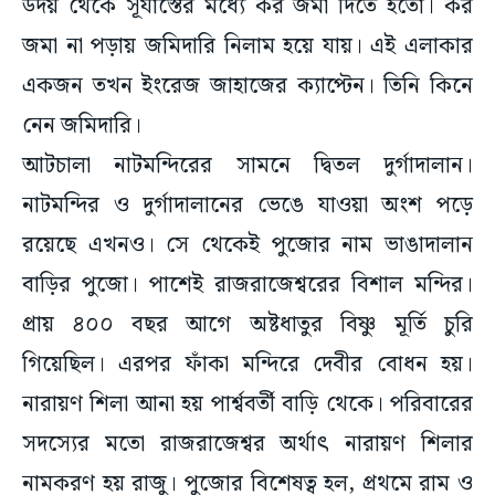
উদয় থেকে সূর্যাস্তের মধ্যে কর জমা দিতে হতো। কর
জমা না পড়ায় জমিদারি নিলাম হয়ে যায়। এই এলাকার
একজন তখন ইংরেজ জাহাজের ক্যাপ্টেন। তিনি কিনে
নেন জমিদারি।
আটচালা নাটমন্দিরের সামনে দ্বিতল দুর্গাদালান।
নাটমন্দির ও দুর্গাদালানের ভেঙে যাওয়া অংশ পড়ে
রয়েছে এখনও। সে থেকেই পুজোর নাম ভাঙাদালান
বাড়ির পুজো। পাশেই রাজরাজেশ্বরের বিশাল মন্দির।
প্রায় ৪০০ বছর আগে অষ্টধাতুর বিষ্ণু মূর্তি চুরি
গিয়েছিল। এরপর ফাঁকা মন্দিরে দেবীর বোধন হয়।
নারায়ণ শিলা আনা হয় পার্শ্ববর্তী বাড়ি থেকে। পরিবারের
সদস্যের মতো রাজরাজেশ্বর অর্থাৎ নারায়ণ শিলার
নামকরণ হয় রাজু। পুজোর বিশেষত্ব হল, প্রথমে রাম ও