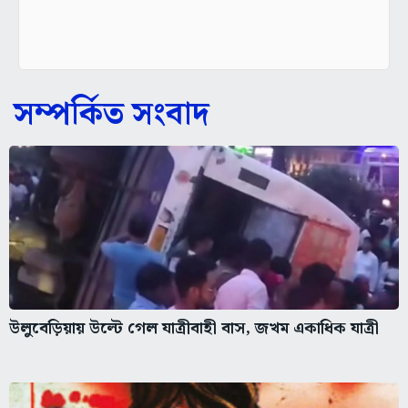
সম্পর্কিত সংবাদ
উলুবেড়িয়ায় উল্টে গেল যাত্রীবাহী বাস, জখম একাধিক যাত্রী