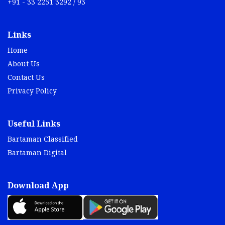
+91 - 33 2251 3292 / 93
Links
Home
About Us
Contact Us
Privacy Policy
Useful Links
Bartaman Classified
Bartaman Digital
Download App