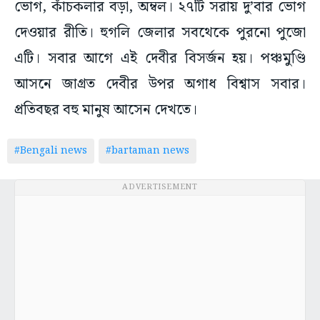
ভোগ, কাঁচকলার বড়া, অম্বল। ২৭টি সরায় দু’বার ভোগ
দেওয়ার রীতি। হুগলি জেলার সবথেকে পুরনো পুজো
এটি। সবার আগে এই দেবীর বিসর্জন হয়। পঞ্চমুণ্ডি
আসনে জাগ্রত দেবীর উপর অগাধ বিশ্বাস সবার।
প্রতিবছর বহু মানুষ আসেন দেখতে।
#Bengali news
#bartaman news
ADVERTISEMENT