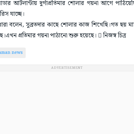
নাডার আটলান্টায় দুর্গাপ্রতিমার শোলার গয়না আগে পাঠি
রিস যাচ্ছে।
 ধারা বলেন, সুব্রতদার কাছে শোলার কাজ শিখেছি।গত ছয় 
।এখন প্রতিমার গয়না পাঠানো শুরু হয়েছে।  নিজস্ব চিত্র
taman news
ADVERTISEMENT