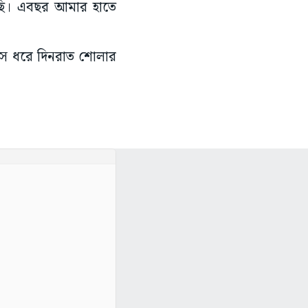
য়েছি। এবছর আমার হাতে
মাস ধরে দিনরাত শোলার