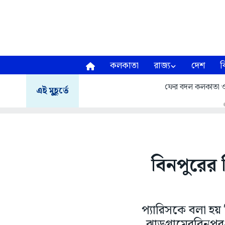
কলকাতা
রাজ্য
দেশ
ব
ফের বদল কলকাতা ও 
এই মুহূর্তে
বিনপুরের শ
প্যারিসকে বলা হয়
ঝাড়গ্ৰামেরবিনপুর