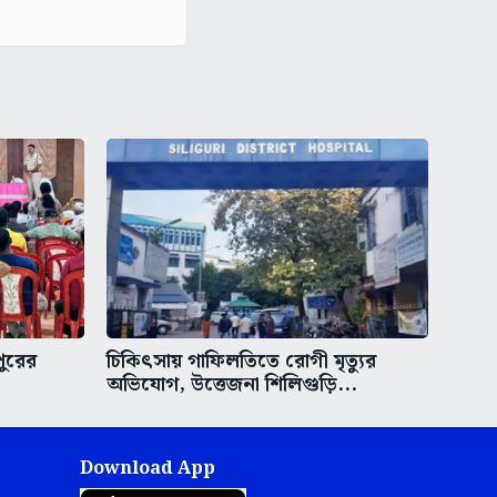
পুরের
চিকিৎসায় গাফিলতিতে রোগী মৃত্যুর
অভিযোগ, উত্তেজনা শিলিগুড়ি...
Download App