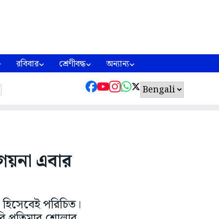
রবিবার
শ্রেণীবদ্ধ
অন্যান্য
 গয়না এবার
ান হিসেবেই পরিচিত।
ৈরি প্রতিমার শোলার