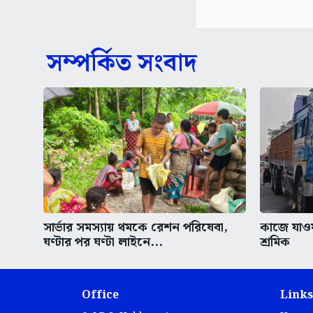
সম্পর্কিত সংবাদ
সার্ভার সমস্যায় থমকে রেশন পরিষেবা,
কাজে যাওয়া
ঘণ্টার পর ঘণ্টা লাইনে...
শ্রমিক
Office
Links