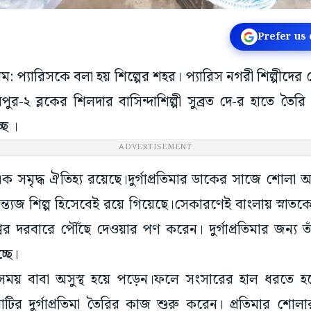
Prefer us
গ্ৰাম: প্যারিসকে বলা হয় শিল্পের শহর। প্যারিস নগরী শিল্পীদে
পুর-২ ব্লকের শিলদার বাসিন্দাশিল্পী সুব্রত দে-র হাতে তৈর
্ছে ।
ADVERTISEMENT
ক সমৃদ্ধ ঐতিহ্য রয়েছে।দুর্গাপ্রতিমার ডাকের সাজে শোলা অপ
 শিল্প হিসেবেই রয়ে গিয়েছে।সেকারণেই বাংলায় স্নাতকোত্তর
বের দরবারে পৌঁছে দেওয়ার পণ করেন। দুর্গাপ্রতিমার জন্য 
চ্ছে।
সময় বাবা অসুস্থ হয়ে পড়েন।ফলে সংসারের হাল ধরতে হয়
টির দুর্গাপ্রতিমা তৈরির কাজ শুরু করেন। প্রতিমার শোল