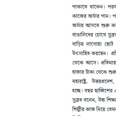
পাকাতে থাকেন। পরবর্
কাজের অর্ডার পান। পরব
অর্ডার আসতে শুরু ক
বাঙালিদের চোখে সুব
বাড়ির লাগোয়া ছোট
উৎসাহিত করছেন। প্রতি
থেকে আসে। প্রতিমার
হাজার টাকা থেকে শুর
মহারাষ্ট্র, উত্তরপ্র
হচ্ছে। বছর ছাব্বিশের 
সুব্রত বলেন, উচ্চ শি
শিল্পীর কাজ নিয়ে তেমনচ