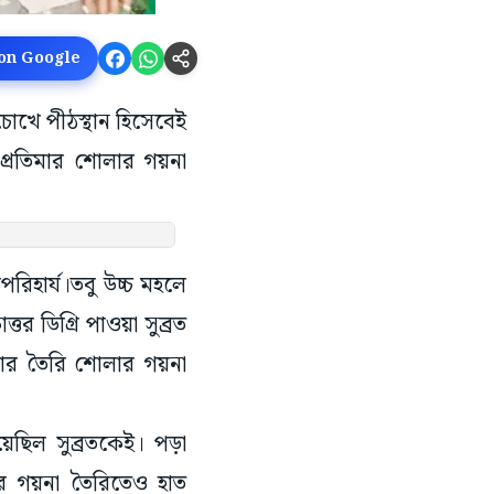
 on Google
র চোখে পীঠস্থান হিসেবেই
ি প্রতিমার শোলার গয়না
রিহার্য।তবু উচ্চ মহলে
 ডিগ্রি পাওয়া সুব্রত
তাঁর তৈরি শোলার গয়না
েছিল সুব্রতকেই। পড়া
ার গয়না তৈরিতেও হাত