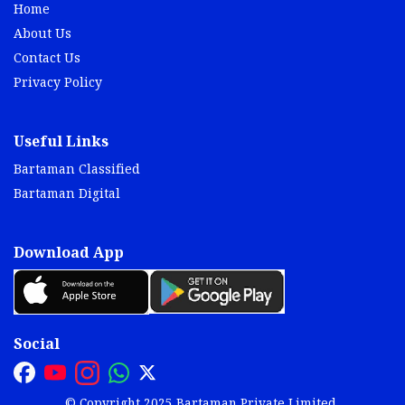
Home
About Us
Contact Us
Privacy Policy
Useful Links
Bartaman Classified
Bartaman Digital
Download App
Social
© Copyright 2025 Bartaman Private Limited.