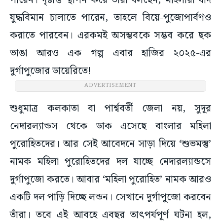
পারেন। দৃষ্টান্ত স্থাপন করে তাঁরা বলছেন, মহিলারা যদি
যুদ্ধবিমান চালাতে পারেন, তাহলে বিয়ে-পুজোপার্বণও
করাতে পারবেন। এরকমই অসম্ভবকে সম্ভব করে ছক
ভাঙা আরও এক গল্প এবার হাজির ২০২৫-এর
দুর্গাপুজোর ডায়েরিতে!
ADVERTISEMENT
শুধুমাত্র কলকাতা বা পার্শ্ববর্তী জেলা নয়, সুদূর
নেদারল্যান্ডস থেকে ডাক এসেছে বাংলার মহিলা
পুরোহিতদের। আর সেই আবেদনে সাড়া দিয়ে ‘শুভমস্তু’
নামক মহিলা পুরোহিতদের দল যাচ্ছে নেদারল্যান্ডসে
দুর্গাপুজো করতে। আবার ‘মহিলা পুরোহিত’ নামক আরও
একটি দল পাড়ি দিচ্ছে লন্ডন। সেখানে দুর্গাপুজো করবেন
তাঁরা। তবে এই আবহে এবছর তাৎপর্যপূর্ণ ঘটনা হল,