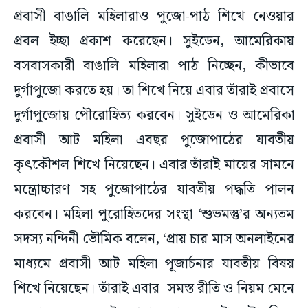
প্রবাসী বাঙালি মহিলারাও পুজো-পাঠ শিখে নেওয়ার
প্রবল ইচ্ছা প্রকাশ করেছেন। সুইডেন, আমেরিকায়
বসবাসকারী বাঙালি মহিলারা পাঠ নিচ্ছেন, কীভাবে
দুর্গাপুজো করতে হয়। তা শিখে নিয়ে এবার তাঁরাই প্রবাসে
দুর্গাপুজোয় পৌরোহিত্য করবেন। সুইডেন ও আমেরিকা
প্রবাসী আট মহিলা এবছর পুজোপাঠের যাবতীয়
কৃৎকৌশল শিখে নিয়েছেন। এবার তাঁরাই মায়ের সামনে
মন্ত্রোচ্চারণ সহ পুজোপাঠের যাবতীয় পদ্ধতি পালন
করবেন। মহিলা পুরোহিতদের সংস্থা ‘শুভমস্তু’র অন্যতম
সদস্য নন্দিনী ভৌমিক বলেন, ‘প্রায় চার মাস অনলাইনের
মাধ্যমে প্রবাসী আট মহিলা পূজার্চনার যাবতীয় বিষয়
শিখে নিয়েছেন। তাঁরাই এবার সমস্ত রীতি ও নিয়ম মেনে