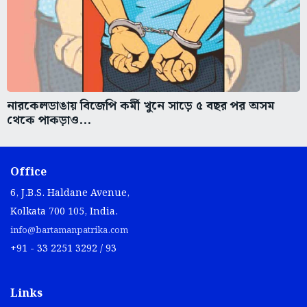
নারকেলডাঙায় বিজেপি কর্মী খুনে সাড়ে ৫ বছর পর অসম
থেকে পাকড়াও...
Office
6, J.B.S. Haldane Avenue,
Kolkata 700 105, India.
info@bartamanpatrika.com
+91 - 33 2251 3292 / 93
Links