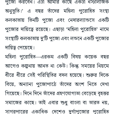
পুজো করবেন। এটা আমার কাছে একটা নস্টালজিক
অনুভূতি।’ এ বছর তাঁদের মহিলা পুরোহিত সংস্থা
কলকাতায় তিনটি পুজো এবং নেদারল্যান্ডসে একটি
পুজোর দায়িত্বে রয়েছে। এছাড়া ‘মহিলা পুরোহিত’ নামে
সংস্থাটি কলকাতায় দু’টি পুজো এবং লন্ডনে একটি পুজোর
দায়িত্ব পেয়েছে।
মহিলা পুরোহিত—এরকম একটি বিষয় কয়েক বছর
আগেও কল্পনায় আনত না কেউ। কিন্তু সময়ের নিয়মে
ধীরে ধীরে সেই পরিস্থিতির বদল হয়েছে। শুরুর দিকে
বিয়ে, অন্যান্য পুজোপাঠে তাঁদের অংশ নিতে দেখা
গিয়েছে। দিনে দিনে তাঁদের গ্রহণযোগ্যতা বেড়েছে বৃহত্তর
সমাজের কাছে। তাই এবার শুধু বাংলা বা ভারত নয়,
সাগরপারের একাধিক দেশেও দুর্গাপুজোর পুরোহিত