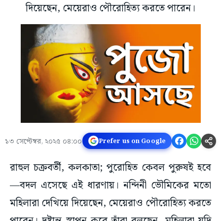
দিয়েছেন, মেয়েরাও পৌরোহিত্য করতে পারেন।
১৩ সেপ্টেম্বর, ২০২৫ ০৪:০০
Prefer us on Google
রাহুল চক্রবর্তী, কলকাতা; পুরোহিত কেবল পুরুষই হবে
—বদল এসেছে এই ধারণায়। নন্দিনী ভৌমিকের মতো
মহিলারা দেখিয়ে দিয়েছেন, মেয়েরাও পৌরোহিত্য করতে