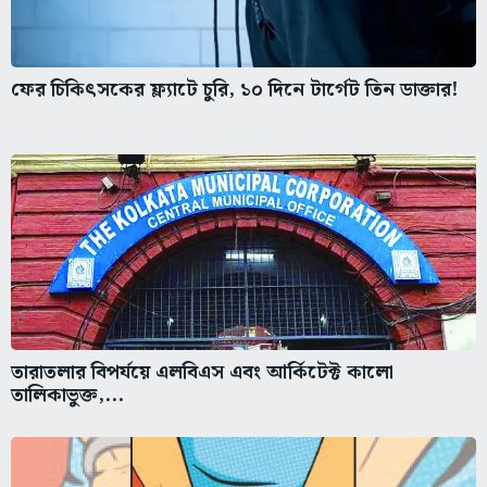
ফের চিকিৎসকের ফ্ল্যাটে চুরি, ১০ দিনে টার্গেট তিন ডাক্তার!
তারাতলার বিপর্যয়ে এলবিএস এবং আর্কিটেক্ট কালো
তালিকাভুক্ত,...