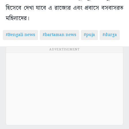
হিসেবে দেখা যাবে এ রাজ্যের এবং প্রবাসে বসবাসরত
মহিলাদের।
#Bengali news
#bartaman news
#puja
#durga
ADVERTISEMENT