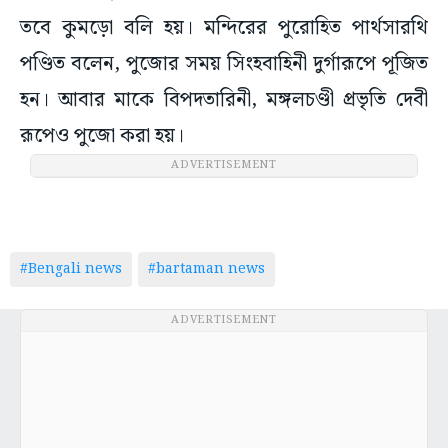
তবে কুমড়ো বলি হয়। মন্দিরের পুরোহিত পার্থসারথি
পণ্ডিত বলেন, পুজোর সময় সিংহবাহিনী দুর্গারূপে পূজিত
হন। আবার মাকে বিপদতারিনী, মঙ্গলচণ্ডী প্রভৃতি দেবী
রূপেও পুজো করা হয়।
ADVERTISEMENT
#Bengali news
#bartaman news
ADVERTISEMENT