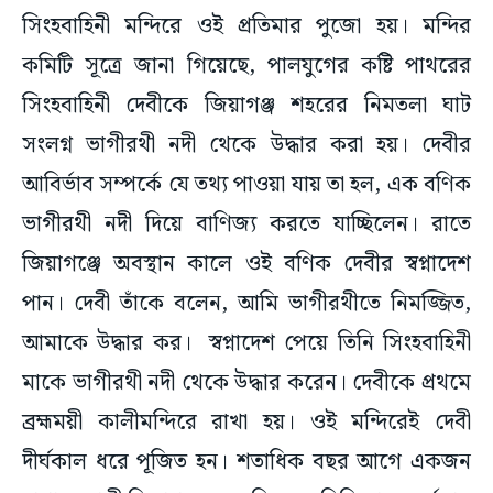
সিংহবাহিনী মন্দিরে ওই প্রতিমার পুজো হয়। মন্দির
কমিটি সূত্রে জানা গিয়েছে, পালযুগের কষ্টি পাথরের
সিংহবাহিনী দেবীকে জিয়াগঞ্জ শহরের নিমতলা ঘাট
সংলগ্ন ভাগীরথী নদী থেকে উদ্ধার করা হয়। দেবীর
আবির্ভাব সম্পর্কে যে তথ্য পাওয়া যায় তা হল, এক বণিক
ভাগীরথী নদী দিয়ে বাণিজ্য করতে যাচ্ছিলেন। রাতে
জিয়াগঞ্জে অবস্থান কালে ওই বণিক দেবীর স্বপ্নাদেশ
পান। দেবী তাঁকে বলেন, আমি ভাগীরথীতে নিমজ্জিত,
আমাকে উদ্ধার কর। স্বপ্নাদেশ পেয়ে তিনি সিংহবাহিনী
মাকে ভাগীরথী নদী থেকে উদ্ধার করেন। দেবীকে প্রথমে
ব্রহ্মময়ী কালীমন্দিরে রাখা হয়। ওই মন্দিরেই দেবী
দীর্ঘকাল ধরে পূজিত হন। শতাধিক বছর আগে একজন