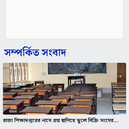
সম্পর্কিত সংবাদ
রাজ্য শিক্ষাদপ্তরের নামে প্রশ্ন ছাপিয়ে স্কুলে বিক্রি সংঘের...