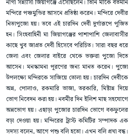
নাগা সন্ন্যাসী জিয়াগঞ্জে এসেছিলেন। তিনি মাকে বর্তমান
মন্দিরে পঞ্চমুন্ডির আসনে প্রতিষ্ঠা করেন। মন্দিরে দেবীর
নিত্যপুজো হয়। তবে এই চারদিন দেবী দুর্গারূপে পূজিত
হন। সিংহবাহিনী মা জিয়াগঞ্জের পাশাপাশি জেলাবাসীর
কাছে খুব জাগ্রত দেবী হিসেবে পরিচিত। সারা বছর ধরে
জেলা এবং জেলার বাইরে থেকে ভক্তরা পুজো দিতে
আসেন। মনস্কামনা পূরণের জন্য মানত করেন। পুজো
উপলক্ষ্যে মন্দিরকে সাজিয়ে তোলা হয়। চারদিন দেবীকে
অন্ন, পোলাও, রকমারি ভাজা, তরকারি, মিষ্টান্ন দিয়ে
ভোগ নিবেদন করা হয়। নবমীর দিন ইলিশ মাছ সহযোগে
অন্নভোগ হয়। এছাড়া পুজোর চারদিন ভোগে বকফুলের
বড়া দেওয়া হয়। মন্দিরের ট্রাস্ট কমিটির সম্পাদক এক
সদস্য বলেন, আগে পশু বলি হতো। এখন বলি প্রথা বন্ধ।