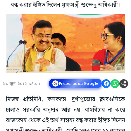
বন্ধ করার ইঙ্গিত দিলেন মুখ্যমন্ত্রী শুভেন্দু অধিকারী।
১৩ জুন, ২০২৬ ০৪:০০
Prefer us on Google
নিজস্ব প্রতিনিধি, কলকাতা: দুর্গাপুজোয় ক্লাবগুলিকে
ঢালাও সরকারি অনুদান আর নয়! বাছবিচার না করে
রাজকোষ থেকে এই অর্থ সাহায্য বন্ধ করার ইঙ্গিত দিলেন