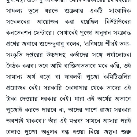
মুখ্যমন্ত্রী শুভেন্দু অধিকারী। মোদি সরকারের ১২ বছরের
সাফল্য তুলে ধরতে শুক্রবার একটি সাংবাদিক
সম্মেলনের আয়োজন করা হয়েছিল নিউটাউনের
কনভেনশন সেন্টারে। সেখানেই পুজো অনুদান সংক্রান্ত
প্রশ্নের জবাবে শুভেন্দুবাবু বলেন, ‘এবিষয়ে শীঘ্রই তথ্য-
সংস্কৃতি দপ্তরের উচ্চপদস্থ কর্তাদের সঙ্গে পর্যালোচনা
বৈঠক করব। তবে আমি ব্যক্তিগতভাবে মনে করি, ওই
সামান্য অর্থ বড়ো বা স্বাবলম্বী পুজো কমিটিগুলির
প্রয়োজন নেই। সরকারি কোষাগার থেকে তাদের এই
টাকা দেওয়ার দরকার নেই। যারা এই অর্থের অভাবে
পুজোই করতে পারবে না, তাদের পাশে রাজ্য সরকার
অবশ্যই থাকবে।’ তাঁর এই মন্তব্য সামনে আসার পরই
ঢালাও পুজো অনুদান বন্ধ হওয়া নিয়ে জল্পনা শুরু