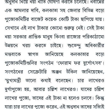
এক আমলার দাবি, কলকাতা সহ জেলার বিভিন্ন বড়ো
পুজোকমিটির বাজেট কয়েক কোটি টাকা ছাপিয়ে যায়।
সেখানে এই লাখ টাকার কোনো গুরুত্ব নেই। সেই টাকা
নয়া সরকার প্রান্তিক মানুষ কিংবা রাজ্যের পরিকাঠামো
উন্নয়নে খরচ করতে চাইছে। শুভেন্দু অধিকারীর
মন্তব্যকে স্বাগত জানিয়েছে কলকাতার বড়ো
পুজোকমিটিগুলির সংগঠন ‘ফোরাম ফর দুর্গোৎসব’।
সংগঠনের সেক্রেটারি অঞ্জন উকিল জানিয়েছেন,
‘মুখ্যমন্ত্রী ভালো কথাই বলেছেন। চার লাখেরও
দুর্গাপুজো হয়, আবার চল্লিশ লাখেরও। যাদের চল্লিশ
লাখের পুজো, তাদের এই টাকা না হলেও চলবে। কিন্তু
যারা চার লাখের পুজো করেন, এই অনুদান তাদের সত্যিই
প্রয়োজন।’