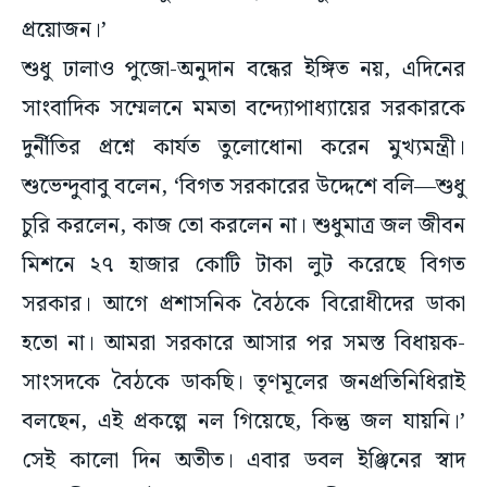
শুধু ঢালাও পুজো-অনুদান বন্ধের ইঙ্গিত নয়, এদিনের
সাংবাদিক সম্মেলনে মমতা বন্দ্যোপাধ্যায়ের সরকারকে
দুর্নীতির প্রশ্নে কার্যত তুলোধোনা করেন মুখ্যমন্ত্রী।
শুভেন্দুবাবু বলেন, ‘বিগত সরকারের উদ্দেশে বলি—শুধু
চুরি করলেন, কাজ তো করলেন না। শুধুমাত্র জল জীবন
মিশনে ২৭ হাজার কোটি টাকা লুট করেছে বিগত
সরকার। আগে প্রশাসনিক বৈঠকে বিরোধীদের ডাকা
হতো না। আমরা সরকারে আসার পর সমস্ত বিধায়ক-
সাংসদকে বৈঠকে ডাকছি। তৃণমূলের জনপ্রতিনিধিরাই
বলছেন, এই প্রকল্পে নল গিয়েছে, কিন্তু জল যায়নি।’
সেই কালো দিন অতীত। এবার ডবল ইঞ্জিনের স্বাদ
বঙ্গবাসী অবশ্যই পাবেন বলে প্রত্যয়ী মন্তব্য করেন