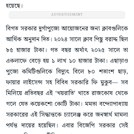
হয়েছে।
বিগত সরকার দুর্গাপুজো আয়োজনের জন্য ক্লাবগুলিকে
আর্থিক অনুদান দিত। ২০২৪ সালে ক্লাব পিছু বরাদ্দ ছিল
৮৫ হাজার টাকা। গত বছর অর্থাৎ ২০২৫ সালে তা
একলাফে বেড়ে হয় ১ লাখ ১০ হাজার টাকা। এছাড়াও
পুজো কমিটিগুলিকে বিদ্যুৎ বিলে ৮০ শতাংশ ছাড়,
ফায়ার লাইসেন্স সহ বিবিধ সরকারি ফি মুকুব— সব
মিলিয়ে প্রতিবছর এই ‘খয়রাতি’ খাতে রাজকোষ থেকে
গলে যেত কয়েকশো কোটি টাকা। মমতা বন্দ্যোপাধ্যায়
সরকারের এই সিদ্ধান্তকে চ্যালেঞ্জ করে জনস্বার্থ মামলা
পর্যন্ত দায়ের হয়েছিল। এবার বিজেপি সরকার সেই
অনুদান নিয়ে নয়া নীতি ঘোষণা করতে চলেছে। নবান্নের