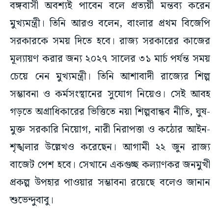
মুখ্যমন্ত্রী। তিনি আরও বলেন, বাংলার প্রথম বিজেপি
সরকারকে সময় দিতে হবে। রাজ্য সরকারের কাজের
মূল্যায়ণ করার জন্য ২০২৭ সালের ৩১ মার্চ পর্যন্ত সময়
চেয়ে নেন মুখ্যমন্ত্রী। তিনি আশাবাদী রাজ্যের শিল্প
সম্ভাবনা ও কর্মসংস্থানের সুযোগ নিয়েও। সেই আবহ
গড়তে অগ্রাধিকারের ভিত্তিতে নয়া শিল্পবান্ধব নীতি, ঘুষ-
মুক্ত সরকারি নিয়োগ, নারী নিরাপত্তা ও কঠোর আইন-
শৃঙ্খলার উল্লেখও করেছেন। আগামী ২২ জুন রাজ্য
বাজেট পেশ হবে। সেখানে একগুচ্ছ কল্যাণকর জনমুখী
প্রকল্প উপহার পাওয়ার সম্ভাবনা রয়েছে বলেও জানান
শুভেন্দুবাবু।
#Durga puja 2026
#Suvendu Adhikari