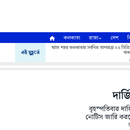
কলকাতা
রাজ্য
দেশ
ব
আজ শহর কলকাতার সর্বনিম্ন তাপমাত্রা ২৬ ডিগ্রি
এই মুহূর্তে
থাক
দার
বৃহস্পতিবার দা
নোটিস জারি করলে