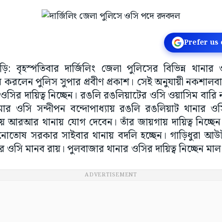
Prefer us
ড়ি: বৃহস্পতিবার দার্জিলিং জেলা পুলিসের বিভিন্ন থান
রলেন পুলিস সুপার প্রবীণ প্রকাশ। সেই অনুযায়ী নকশালবাড
ওসির দায়িত্ব নিচ্ছেন। রঙলি রঙলিয়াটের ওসি ওয়াসিম বা
মার ওসি সন্দীপন বন্দোপাধ্যায় রঙলি রঙলিয়াট থানার ওস
ায় আরআর থানায় যোগ দেবেন। তাঁর জায়গায় দায়িত্ব নিচ্ছেন ব
োষ সরকার সাইবার থানায় বদলি হচ্ছেন। গাড়িধুরা আউটপ
র ওসি মানব রায়। পুলবাজার থানার ওসির দায়িত্ব নিচ্ছেন ম
ADVERTISEMENT