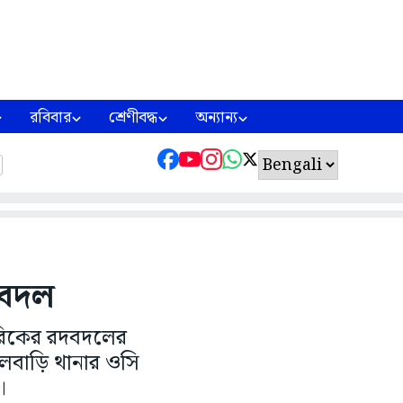
রবিবার
শ্রেণীবদ্ধ
অন্যান্য
দবদল
কারিকের রদবদলের
লবাড়ি থানার ওসি
।