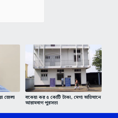
ীয়া জেলা
বকেয়া কর ৫ কোটি টাকা, মেগা অভিযানে
আরামবাগ পুরসভা