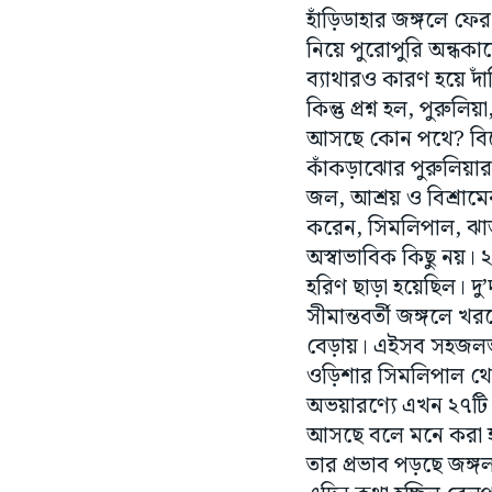
হাঁড়িডাহার জঙ্গলে ফে
নিয়ে পুরোপুরি অন্ধকা
ব্যাথারও কারণ হয়ে দ
কিন্তু প্রশ্ন হল, পুরু
আসছে কোন পথে? বিশেষজ
কাঁকড়াঝোর পুরুলিয়ার
জল, আশ্রয় ও বিশ্রাম
করেন, সিমলিপাল, ঝাড
অস্বাভাবিক কিছু নয়।
হরিণ ছাড়া হয়েছিল। দ
সীমান্তবর্তী জঙ্গলে 
বেড়ায়। এইসব সহজলভ্য
ওড়িশার সিমলিপাল থে
অভয়ারণ্যে এখন ২৭টি 
আসছে বলে মনে করা হচ্
তার প্রভাব পড়ছে জঙ্