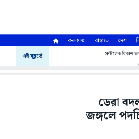
কলকাতা
রাজ্য
দেশ
ব
সল্টলেক বিকাশ ভব
এই মুহূর্তে
ডেরা বদল
জঙ্গলে পদচ