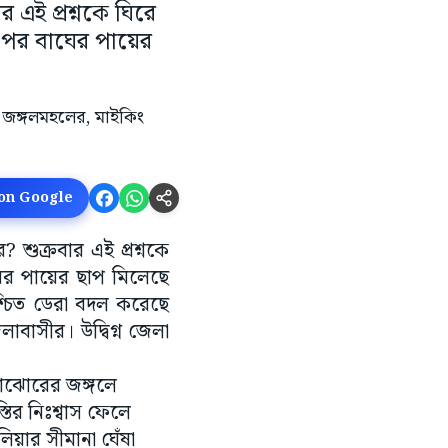
 এই প্রশ্নকে ঘিরে
র পর বাঘের পায়ের
 on Google
র? শুক্রবার এই প্রশ্নকে
ঘের পায়ের ছাপ মিলেছে
শ্চিত ডেরা বদল করেছে
াবাসীর। উদ্বিগ্ন জেলা
ড়াঝোরের জঙ্গলে
তির নিঃশ্বাস ফেলে
য়ার সীমানা ঘেঁষা