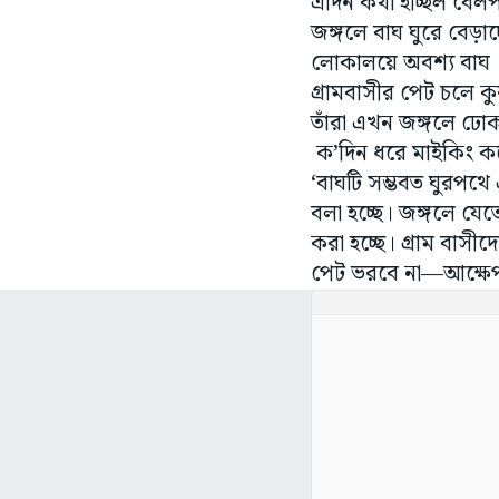
এদিন কথা হচ্ছিল বেলপা
জঙ্গলে বাঘ ঘুরে বেড়
লোকালয়ে অবশ্য বাঘ দে
গ্রামবাসীর পেট চলে ক
তাঁরা এখন জঙ্গলে ঢো
ক’দিন ধরে মাইকিং কর
‘বাঘটি সম্ভবত ঘুরপথে
বলা হচ্ছে। জঙ্গলে যে
করা হচ্ছে। গ্ৰাম বাসী
পেট ভরবে না—আক্ষেপ