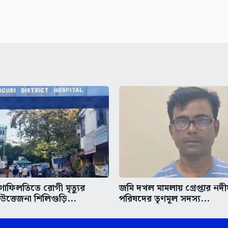
গাফিলতিতে রোগী মৃত্যুর
জমি দখল মামলায় গ্রেপ্তার নদ
ত্তেজনা শিলিগুড়ি...
পরিষদের তৃণমূল সদস্য...