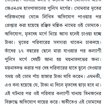
ডোমেরা। ঘটনাটি কল্যাণী কলেজ অব মেডিসিন অ্যান্ড
জেএনএম হাসপাতালের পুলিস মর্গের‌। সোমবার মৃতের
পরিজনদের থেকে লিখিত অভিযোগ পাওয়ার পর
গ্রেপ্তার করা হয়েছে রঞ্জিত মল্লিক নামের ওই ডোমকে।
অভিযোগ, মৃতদেহ মর্গে নিয়ে আসা হলেই চাওয়া হচ্ছে
টাকা। মৃতের পরিবারের সদস্যরা থাকেন চাকদহে।
তাঁদের ১৭ বছরের ছেলে মারা যাওয়ার পর কল্যাণী
পুলিস মর্গে দেহটি আনা হয় ময়নাতদন্তের জন্য।
ময়নাতদন্ত করার পর দেহ পরিবারের হাতে তুলে দেওয়ার
সময় ওই ডোম পাঁচ হাজার টাকা দাবি করেন। এমনকী,
এও বলা হয়েছে যে, টাকা না দিলে মৃতদেহ ছাড়া হবে না।
এই ঘটনার পর ওই পরিবার কল্যাণী থানায় তিনজনের
বিরুদ্ধে অভিযোগ দায়ের করে। অতীতেও এই ডোমদের