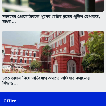
দমদমের প্রোমোটারকে খুনের চেষ্টায় ধৃতের পুলিশ হেপাজত,
অধরা...
১০০ ডায়াল নিয়ে অভিযোগ কমাতে অফিসার বসানোর
সিদ্ধান্ত...
Office