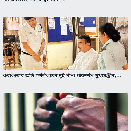
কলকাতার অতি স্পর্শকাতর দুই থানা পরিদর্শন মুখ্যমন্ত্রীর,...