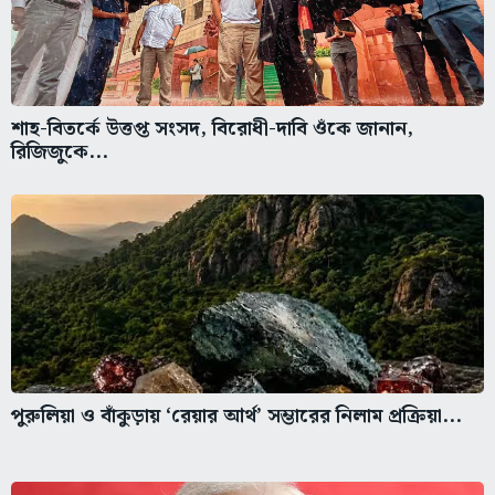
শাহ-বিতর্কে উত্তপ্ত সংসদ, বিরোধী-দাবি ওঁকে জানান,
রিজিজুকে...
পুরুলিয়া ও বাঁকুড়ায় ‘রেয়ার আর্থ’ সম্ভারের নিলাম প্রক্রিয়া...