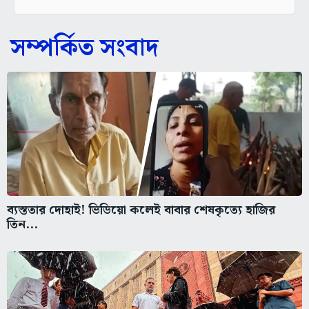
সম্পর্কিত সংবাদ
ব্যস্ততার দোহাই! ভিডিয়ো কলেই বাবার শেষকৃত্যে হাজির
তিন...