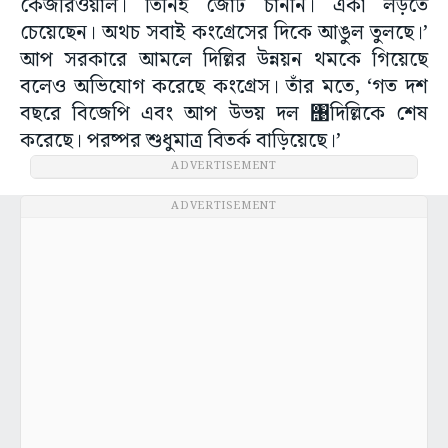
কেজরিওয়াল। তিনিই জোট চাননি। একা লড়তে
চেয়েছেন। অথচ সবাই কংগ্রেসের দিকে আঙুল তুলছে।’
আপ সরকারে আমলে দিল্লির উন্নয়ন থমকে গিয়েছে
বলেও অভিযোগ করেছে কংগ্রেস। তাঁর মতে, ‘গত দশ
বছরে বিজেপি এবং আপ উভয় দল ঩দিল্লিকে শেষ
করেছে। পরষ্পর শুধুমাত্র বিতর্ক বাড়িয়েছে।’
ADVERTISEMENT
ADVERTISEMENT