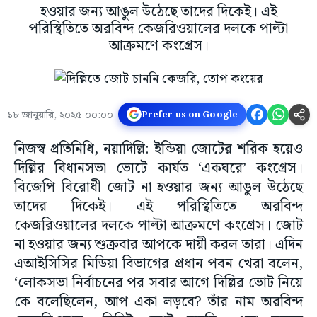
হওয়ার জন্য আঙুল উঠেছে তাদের দিকেই। এই
পরিস্থিতিতে অরবিন্দ কেজরিওয়ালের দলকে পাল্টা
আক্রমণে কংগ্রেস।
১৮ জানুয়ারি, ২০২৫ ০০:০০
Prefer us on Google
নিজস্ব প্রতিনিধি, নয়াদিল্লি: ইন্ডিয়া জোটের শরিক হয়েও
দিল্লির বিধানসভা ভোটে কার্যত ‘একঘরে’ কংগ্রেস।
বিজেপি বিরোধী জোট না হওয়ার জন্য আঙুল উঠেছে
তাদের দিকেই। এই পরিস্থিতিতে অরবিন্দ
কেজরিওয়ালের দলকে পাল্টা আক্রমণে কংগ্রেস। জোট
না হওয়ার জন্য শুক্রবার আপকে দায়ী করল তারা। এদিন
এআইসিসির মিডিয়া বিভাগের প্রধান পবন খেরা বলেন,
‘লোকসভা নির্বাচনের পর সবার আগে দিল্লির ভোট নিয়ে
কে বলেছিলেন, আপ একা লড়বে? তাঁর নাম অরবিন্দ