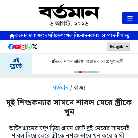
৬ আগস্ট, ২০২৬
কলকাতা
রাজ্য
দেশ
বিদেশ
খেলা
বিনোদন
ব্যবসা
সম্পাদকীয়
চতুষ্পর্ণ
এই
আইনের শাসন প্রতিষ্ঠা হয়েছে বাংলায়: মুখ্যমন্ত্রী
মুহূর্তে
বর্তমান
/ রাজ্য
দুই শিশুকন্যার সামনে শাবল মেরে স্ত্রীকে
খুন
আউশগ্রামের যদুগড়িয়া গ্রামে ছোট দুই মেয়ের সামনেই
শাবল দিয়ে মেরে স্ত্রীকে নৃশংসভাবে খুন করে স্বামী।