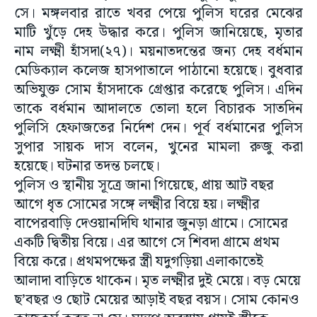
সে। মঙ্গলবার রাতে খবর পেয়ে পুলিস ঘরের মেঝের
মাটি খুঁড়ে দেহ উদ্ধার করে। পুলিস জানিয়েছে, মৃতার
নাম লক্ষ্মী হাঁসদা(২৭)। ময়নাতদন্তের জন্য দেহ বর্ধমান
মেডিক্যাল কলেজ হাসপাতালে পাঠানো হয়েছে। বুধবার
অভিযুক্ত সোম হাঁসদাকে গ্রেপ্তার করেছে পুলিস। এদিন
তাকে বর্ধমান আদালতে তোলা হলে বিচারক সাতদিন
পুলিসি হেফাজতের নির্দেশ দেন। পূর্ব বর্ধমানের পুলিস
সুপার সায়ক দাস বলেন, খুনের মামলা রুজু করা
হয়েছে। ঘটনার তদন্ত চলছে।
পুলিস ও স্থানীয় সূত্রে জানা গিয়েছে, প্রায় আট বছর
আগে ধৃত সোমের সঙ্গে লক্ষ্মীর বিয়ে হয়। লক্ষ্মীর
বাপেরবাড়ি দেওয়ানদিঘি থানার জুনড়া গ্রামে। সোমের
একটি দ্বিতীয় বিয়ে। এর আগে সে শিবদা গ্রামে প্রথম
বিয়ে করে। প্রথমপক্ষের স্ত্রী যদুগড়িয়া এলাকাতেই
আলাদা বাড়িতে থাকেন। মৃত লক্ষ্মীর দুই মেয়ে। বড় মেয়ে
ছ’বছর ও ছোট মেয়ের আড়াই বছর বয়স। সোম কোনও