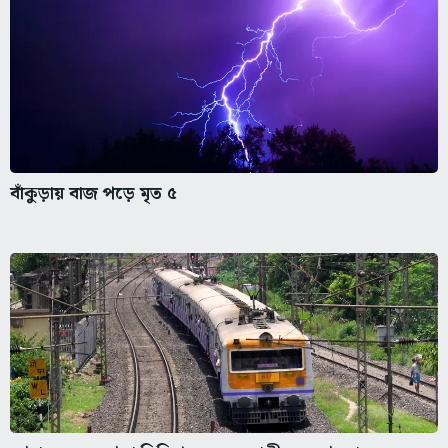
বাঁকুড়ায় বাজ পড়ে মৃত ৫