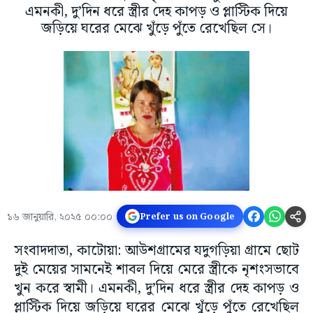
এমনকী, দু’দিন ধরে স্ত্রীর দেহ কাপড় ও প্লাস্টিক দিয়ে
জড়িয়ে ঘরের মেঝে খুঁড়ে পুঁতে রেখেছিল সে।
১৬ জানুয়ারি, ২০২৫ ০০:০০
Prefer us on Google
সংবাদদাতা, কাটোয়া: আউশগ্রামের যদুগড়িয়া গ্রামে ছোট
দুই মেয়ের সামনেই শাবল দিয়ে মেরে স্ত্রীকে নৃশংসভাবে
খুন করে স্বামী। এমনকী, দু’দিন ধরে স্ত্রীর দেহ কাপড় ও
প্লাস্টিক দিয়ে জড়িয়ে ঘরের মেঝে খুঁড়ে পুঁতে রেখেছিল