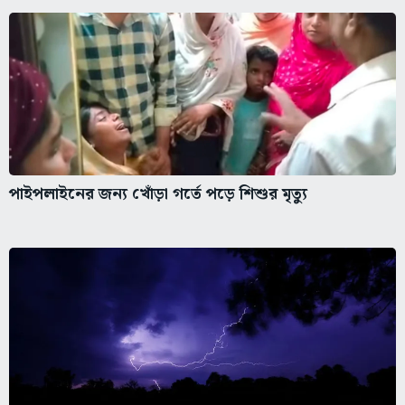
পাইপলাইনের জন্য খোঁড়া গর্তে পড়ে শিশুর মৃত্যু