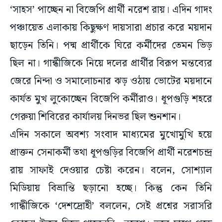
‘সাহস’ পাচ্ছেন না বিজেপি প্রার্থী নরেশ রায়। এদিন গাদং
পঞ্চায়েত এলাকায় কিছুক্ষণ দায়সারা প্রচার করে ময়দান
ছাড়েন তিনি। পদ্ম প্রার্থীকে ঘিরে কর্মীদের তেমন ভিড়
ছিল না। গান্ধীজিকে নিয়ে দলের প্রার্থীর বিরূপ মন্তব্যের
জেরে নিন্দা ও সমালোচনার ঝড় ওঠায় ভোটের ময়দানে
কার্যত মুখ লুকোচ্ছেন বিজেপি কর্মীরাও। ধূপগুড়ি শহরে
গেরুয়া শিবিরের কার্যালয় দিনভর ছিল শুনশান।
এদিন সকালে অবশ্য সংবাদ মাধ্যমের মুখোমুখি হয়ে
প্রাক্তন সেনাকর্মী তথা ধূপগুড়ির বিজেপি প্রার্থী নরেশচন্দ্র
রায় সাফাই দেওয়ার চেষ্টা করেন। বলেন, সোশ্যাল
মিডিয়ায় বিভ্রান্তি ছড়ানো হচ্ছে। কিন্তু কেন তিনি
গান্ধীজিকে ‘দেশদ্রোহী’ বললেন, সেই প্রশ্নের সরাসরি