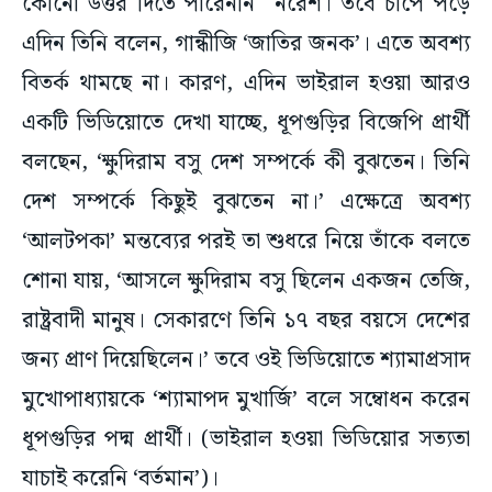
কোনো উত্তর দিতে পারেননি নরেশ। তবে চাপে পড়ে
এদিন তিনি বলেন, গান্ধীজি ‘জাতির জনক’। এতে অবশ্য
বিতর্ক থামছে না। কারণ, এদিন ভাইরাল হওয়া আরও
একটি ভিডিয়োতে দেখা যাচ্ছে, ধূপগুড়ির বিজেপি প্রার্থী
বলছেন, ‘ক্ষুদিরাম বসু দেশ সম্পর্কে কী বুঝতেন। তিনি
দেশ সম্পর্কে কিছুই বুঝতেন না।’ এক্ষেত্রে অবশ্য
‘আলটপকা’ মন্তব্যের পরই তা শুধরে নিয়ে তাঁকে বলতে
শোনা যায়, ‘আসলে ক্ষুদিরাম বসু ছিলেন একজন তেজি,
রাষ্ট্রবাদী মানুষ। সেকারণে তিনি ১৭ বছর বয়সে দেশের
জন্য প্রাণ দিয়েছিলেন।’ তবে ওই ভিডিয়োতে শ্যামাপ্রসাদ
মুখোপাধ্যায়কে ‘শ্যামাপদ মুখার্জি’ বলে সম্বোধন করেন
ধূপগুড়ির পদ্ম প্রার্থী। (ভাইরাল হওয়া ভিডিয়োর সত্যতা
যাচাই করেনি ‘বর্তমান’)।