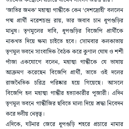
ড্যামেজ কন্ট্রোলে প্রচারে নামেন সাংসদ জয়ন্ত রায়।
‘জাতির জনক’ মহাত্মা গান্ধীকে কেন ‘দেশদ্রোহী’ বললেন
পদ্ম প্রার্থী নরেশচন্দ্র রায়, তার জবাব চান ধূপগুড়ির
মানুষ। তৃণমূলের দাবি, ধূপগুড়ির বিজেপি প্রার্থীকে
নাকখত দিয়ে ক্ষমা চাইতে হবে। সোমবার কলকাতায়
তৃণমূল ভবনে সাংবাদিক বৈঠক করে কুণাল ঘোষ ও শশী
পাঁজা একযোগে বলেন, মহাত্মা গান্ধীকে যে ভাষায়
আক্রমণ করেছেন বিজেপি প্রার্থী, তাতে ওই দলের
রাজনৈতিক চরিত্র পরিষ্কার হয়ে গিয়েছে। আসলে
বিজেপি হল মহাত্মা গান্ধীর হত্যাকারীর পূজারী। এদিন
তৃণমূল ভবনে গান্ধীজির ছবিতে মালা দিয়ে শ্রদ্ধা নিবেদন
করে দলীয় নেতৃত্ব।
এদিকে, ঘটনার জেরে ধূপগুড়ি শহরে প্রচারে নামার