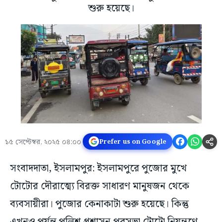
শুরু হয়েছে।
১৫ সেপ্টেম্বর, ২০২৫ ০৪:০০
Prefer us on Google
সংবাদদাতা, ইসলামপুর: ইসলামপুরে পুজোর মুখে
টোটোর দৌরাত্ম্যে বিরক্ত সাধারণ মানুষজন থেকে
ব্যবসায়ীরা। পুজোর কেনাকাটা শুরু হয়েছে। কিন্তু