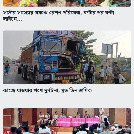
সার্ভার সমস্যায় থমকে রেশন পরিষেবা, ঘণ্টার পর ঘণ্টা
লাইনে...
কাজে যাওয়ার পথে দুর্ঘটনা, মৃত তিন শ্রমিক