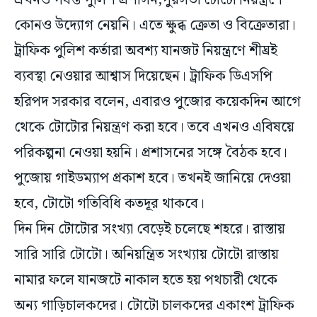
এখনও পর্যন্ত পুলিশ প্রশাসন,পুরসভা টোটো নিয়ন্ত্রণে
কোনও উদ্যোগ নেয়নি। এতে ক্ষুব্ধ ক্রেতা ও বিক্রেতারা।
ট্রাফিক পুলিশ কর্তারা অবশ্য যানজট নিয়ন্ত্রণে শীঘ্রই
ব্যবস্থা নেওয়ার আশ্বাস দিয়েছেন। ট্রাফিক ডিএসপি
হরিপদ সরকার বলেন, এবারও পুজোর কয়েকদিন আগে
থেকে টোটোর নিয়ন্ত্রণ করা হবে। তবে এখনও এবিষয়ে
পরিকল্পনা নেওয়া হয়নি। প্রশাসনের সঙ্গে বৈঠক হবে।
পুজোয় গাইডম্যাপ প্রকাশ হবে। তখনই জানিয়ে দেওয়া
হবে, টোটো গতিবিধি কতদূর থাকবে।
দিন দিন টোটোর সংখ্যা বেড়েই চলেছে শহরে। রাস্তায়
সারি সারি টোটো। অনিয়ন্ত্রিত সংখ্যায় টোটো রাস্তায়
নামার ফলে যানজটে নাকাল হতে হয় পথচারী থেকে
অন্য গাড়িচালকদের। টোটো চালকদের একাংশ ট্রাফিক