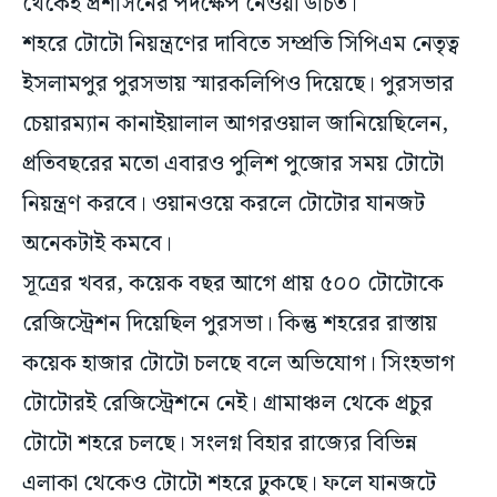
থেকেই প্রশাসনের পদক্ষেপ নেওয়া উচিত।
শহরে টোটো নিয়ন্ত্রণের দাবিতে সম্প্রতি সিপিএম নেতৃত্ব
ইসলামপুর পুরসভায় স্মারকলিপিও দিয়েছে। পুরসভার
চেয়ারম্যান কানাইয়ালাল আগরওয়াল জানিয়েছিলেন,
প্রতিবছরের মতো এবারও পুলিশ পুজোর সময় টোটো
নিয়ন্ত্রণ করবে। ওয়ানওয়ে করলে টোটোর যানজট
অনেকটাই কমবে।
সূত্রের খবর, কয়েক বছর আগে প্রায় ৫০০ টোটোকে
রেজিস্ট্রেশন দিয়েছিল পুরসভা। কিন্তু শহরের রাস্তায়
কয়েক হাজার টোটো চলছে বলে অভিযোগ। সিংহভাগ
টোটোরই রেজিস্ট্রেশনে নেই। গ্রামাঞ্চল থেকে প্রচুর
টোটো শহরে চলছে। সংলগ্ন বিহার রাজ্যের বিভিন্ন
এলাকা থেকেও টোটো শহরে ঢুকছে। ফলে যানজটে