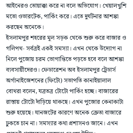
আইনেরও তোয়াক্কা করে না বলে অভিযোগ। খেয়ালখুশি
মতো ওভারটেক, পার্কিং করে। এতে দুর্ঘটনার আশঙ্কা
করছেন অনেকে।
ইসলামপুর শহরের মূল সড়ক থেকে শুরু করে বাজার ও
গলিপথ- সর্বত্রই একই সমস্যা। এখন থেকে উদ্যোগ না
নিলে পুজোয় চরম ভোগান্তিতে প‌‌ড়তে হবে বলে আশঙ্কা
ব্যবসায়ীদেরও। ফেডারেশন অব ইসলামপুর ট্রেডার্স
অর্গানাইজেশনের (ফিটো) সভাপতি কানাইয়ালাল
বোথরা বলেন, যত্রতত্র টোটো পার্কিং হচ্ছে। বাজারের
রাস্তায় টোটো দাঁড়িয়ে থাকছে। এখন পুজোর কেনাকাটা
শুরু হয়েছে। যানজটের কারণে অনেক ক্রেতা বাজারে
ঢুকতে চান না। সমস্যার কথা প্রশাসনও জানে। এখন