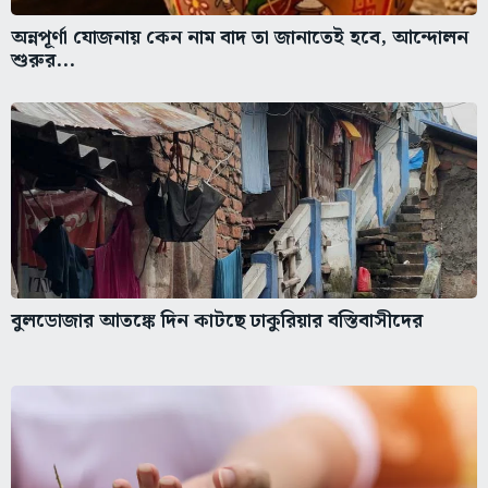
অন্নপূর্ণা যোজনায় কেন নাম বাদ তা জানাতেই হবে, আন্দোলন
শুরুর...
বুলডোজার আতঙ্কে দিন কাটছে ঢাকুরিয়ার বস্তিবাসীদের