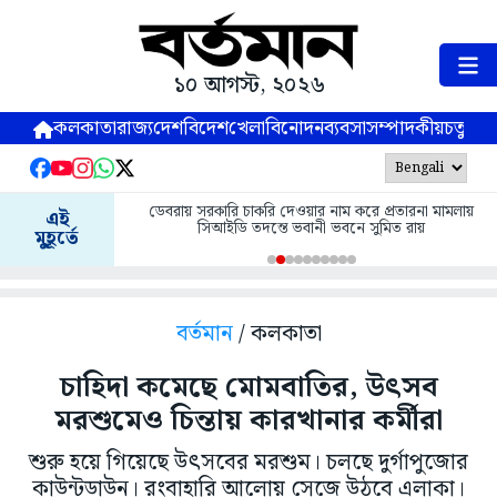
১০ আগস্ট, ২০২৬
কলকাতা
রাজ্য
দেশ
বিদেশ
খেলা
বিনোদন
ব্যবসা
সম্পাদকীয়
চতুষ্পর্ণ
ডেবরায় সরকারি চাকরি দেওয়ার নাম করে প্রতারনা মামলায়
এই
সিআইডি তদন্তে ভবানী ভবনে সুমিত রায়
মুহূর্তে
বর্তমান
/ কলকাতা
চাহিদা কমেছে মোমবাতির, উৎসব
মরশুমেও চিন্তায় কারখানার কর্মীরা
শুরু হয়ে গিয়েছে উৎসবের মরশুম। চলছে দুর্গাপুজোর
কাউন্টডাউন। রংবাহারি আলোয় সেজে উঠবে এলাকা।