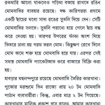
রকমারি আলো থাকলেও গড়িমা বজায় রাখতে রঙিন
মোমবাতির ব্যবহার রয়েছে। দক্ষ কারিগররা প্রথমে
একটি ছাঁচের মধ্যে সাদা রঙের সুতলি দিয়ে দেন। সেটি
মোমবাতির সলতে। সুতলি পরানো হয়ে গেলে ছাঁচ বন্ধ
করে দেওয়া হয়। তারপর উপরের ফাঁকা অংশ দিয়ে
ভিতরে ঢালা হয় গরম তরল মোম। কিছুক্ষণ রেখে দিলে
মোম জমে শক্ত হয়ে মোমবাতি হয়ে যায়। এরপর সেই
সমস্ত মোমবাতি প্যাকেটজাত করে বাজারে বিক্রি করা
হয়।
হাবড়ার মছলন্দপুরে রয়েছে মোমবাতি তৈরির কারখানা।
পুজোর মরশুমে ভিন রাজ্যে প্রায় ২০ টন মোমবাতি
পাঠান ব্যবসায়ীরা। কিন্তু, এবার মাত্র ২ টন গিয়েছে।
কারখানার মালিক প্রকাশ দাস বলেন, আমার কারখানা