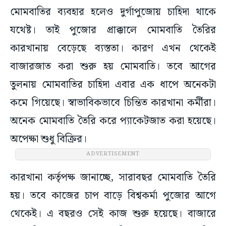
মোমবাতির ব্যবহার হলেও দুর্গাপুজোয় চাহিদা থাকে
যথেষ্ট। তাই পুজোর প্রাক্কালে মোমবাতি তৈরির
কারখানায় বেড়েছে ব্যস্ততা। কারণ এখন থেকেই
বাজারজাত করা শুরু হয় মোমবাতি। তবে আগের
তুলনায় মোমবাতির চাহিদা এবার এক ধাপে অনেকটা
কমে গিয়েছে। স্বাভাবিকভাবে চিন্তিত কারখানা কর্মীরা।
অনেক মোমবাতি তৈরি করে প্যাকেটজাত করা হয়েছে।
অপেক্ষা শুধু বিক্রির।
ADVERTISEMENT
কারখানা কর্তৃপক্ষ জানাচ্ছে, সারাবছর মোমবাতি তৈরি
হয়। তবে কাজের চাপ বাড়ে বিশ্বকর্মা পুজোর আগে
থেকেই। এ বছরও সেই কাজ শুরু হয়েছে। বাজারে