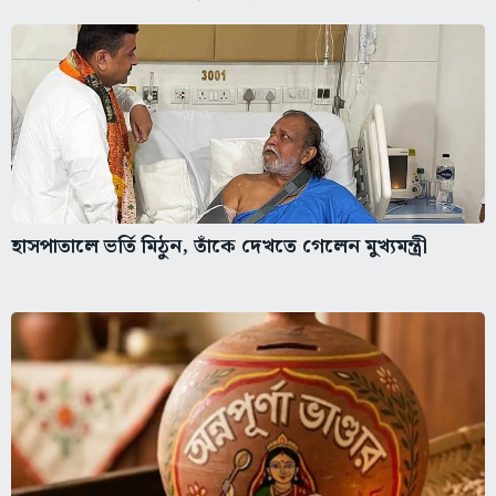
হাসপাতালে ভর্তি মিঠুন, তাঁকে দেখতে গেলেন মুখ্যমন্ত্রী