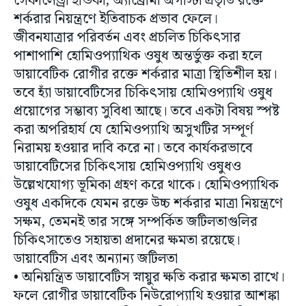
জীবনযাত্রার পরিবর্তন এবং প্রচলিত চিকিৎসার
পাশাপাশি হোমিওপ্যাথিক ওষুধ অন্তর্ভুক্ত করা হলে
ডায়াবেটিক রোগীর রক্তে শর্করার মাত্রা স্থিতিশীল হয়।
তবে হ্যাঁ ডায়াবেটিসের চিকিৎসায় হোমিওপ্যাথি ওষুধ
প্রয়োগের সম্ভাব্য সুবিধা আছে। তবে একটা বিষয় স্পষ্ট
করা অপরিহার্য যে হোমিওপ্যাথি অসুখটির সম্পূর্ণ
নিরাময় হওয়ার দাবি করে না। তবে কার্যকরভাবে
ডায়াবেটিসের চিকিৎসায় হোমিওপ্যাথি ওষুধও
উল্লেখযোগ্য ভূমিকা গ্রহণ করে থাকে। হোমিওপ্যাথিক
ওষুধ একদিকে যেমন রক্তে উচ্চ শর্করার মাত্রা নিয়ন্ত্রণে
সক্ষম, তেমনই তার সঙ্গে সম্পর্কিত জটিলতাগুলির
চিকিৎসাতেও সহায়তা প্রদানের ক্ষমতা রয়েছে।
ডায়াবেটিস এবং অন্যান্য জটিলতা
• অনিয়ন্ত্রিত ডায়াবেটিস স্নায়ুর ক্ষতি করার ক্ষমতা রাখে।
ফলে রোগীর ডায়াবেটিক নিউরোপ্যাথি হওয়ার আশঙ্কা
থাকে। এক্ষেত্রে হেলোনিয়াস ডিওইকা এবং কনিয়াম
ম্যাকুল্যাটামের মতো হোমিওপ্যাথিক ওষুধগুলি