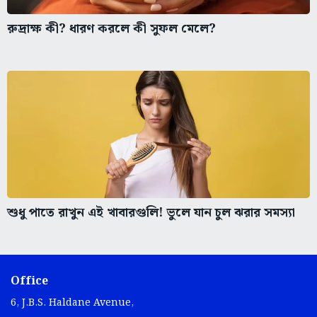
রুদ্রাক্ষ কী? ধারণ করলে কী সুফল মেলে?
শুধু পাতে রাখুন এই খাবারগুলি! ভুলে যান চুল ঝরার সমস্যা
Office
6, J.B.S. Haldane Avenue,
Kolkata 700 105, India.
info@bartamanpatrika.com