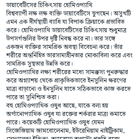
বিশ্বব্যাপী লক্ষ লক্ষ ব্যক্তি ডায়াবেটিসে ভুগছেন। অসুখটি
এমন এক দীর্ঘস্থায়ী ব্যাধি যা বিপাক ক্রিয়াকে প্রভাবিত
করে। হোমিওপ্যাথি ডায়াবেটিসের চিকিৎসায় শুধুমাত্র
উপসর্গগুলির উপর দৃষ্টি নিবন্ধ করে না। তার সঙ্গে
একজন ব্যক্তির সামগ্রিক অবস্থা বিবেচনা করে। তাঁর
শরীরে অন্তর্নিহিত ভারসাম্যহীনতার মোকাবিলা করে এবং
সামগ্রিক সুস্থতার উন্নতি করে।
হোমিওপ্যাথির লক্ষ্য শরীরের মধ্যে সামঞ্জস্য পুনরুদ্ধার
করে অগ্ন্যাশয় থেকে প্রাকৃতিকভাবে ইনসুলিন ক্ষরণের
মাত্রা বাড়ানো ও ইনসুলিন যাতে সঠিকভাবে কাজ করতে
পারে তা সুনিশ্চিত করা।
বহু হোমিওপ্যাথিক ওষুধ আছে, যাকে বলা হয়
অর্গানোপ্যাথিক ওষুধ যা রক্তের শর্করার মাত্রা কমাতে
পারে। কয়েকটি হোমিওপ্যাথিক ওষুধ যেমন
সিজেজিয়াম জামবোলেনাম, ইউরেনিয়াম নাইট্রিকাম,
সেফালেন্ড্রা ইন্ডিকা, অ্যাব্রোমা অগাস্টা প্রভৃতি রক্তে
শর্করার নিয়ন্ত্রণে ইতিবাচক প্রভাব ফেলে।