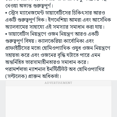
• স্ট্রেস ম্যানেজমেন্ট ডায়াবেটিসের চিকিৎসার আরও
একটি গুরুত্বপূর্ণ দিক। ইগনেশিয়া আমরা এবং আর্সেনিক
অ্যালবামের সাহায্যে এই সমস্যার সমাধান করা যায়।
• ডায়াবেটিস নিয়ন্ত্রণে ওজন নিয়ন্ত্রণ আরও একটি
গুরুত্বপূর্ণ বিষয়। ক্যালকেরিয়া কার্বোনিকা এবং
গ্রাফাইটিসের মতো হোমিওপ্যাথিক ওষুধ ওজন নিয়ন্ত্রণে
সহায়তা করে এবং ওজনের বৃদ্ধি ঘটাতে পারে এমন
অন্তর্নিহিত ভারসাম্যহীনতারও সমাধান করে।
পরামর্শদাতা ন্যাশনাল ইনস্টিটিউট অব হোমিওপ্যাথির
(সল্টলেক) প্রাক্তন অধিকর্তা।
ADVERTISEMENT