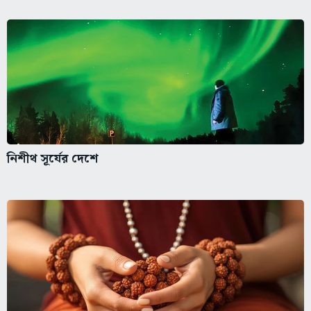
নিশীথ সূর্যের দেশে