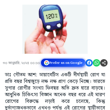
৩০ জানুয়ারি, ২০২৫ ০০:০০
Prefer us on Google
ডাঃ গৌতম আশ: ডায়াবেটিস একটি দীর্ঘস্থায়ী রোগ যা
প্রতি বছর বিশ্বজুড়ে লক্ষ লক্ষ প্রাণ কেড়ে নিচ্ছে। ভারতে
সুগার রোগীর সংখ্যা ফিবছর অতি দ্রুত হারে বাড়ছে।
আধুনিক চিকিৎসা বিজ্ঞান অনেক বছর ধরে এই মারণ
রোগের বিরুদ্ধে লড়াই করে চলেছে, কিন্তু
দুর্ভাগ্যজনকভাবে এখনও পর্যন্ত এই রোগের স্থায়ীভাবে