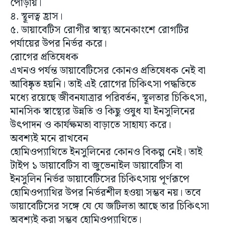
৫. ডায়াবেটিস রোগীর স্বাস্থ্য অনেকাংশে রোগটির
পর্যায়ের উপর নির্ভর করে।
রোগের প্রতিষেধক
এখনও পর্যন্ত ডায়াবেটিসের কোনও প্রতিষেধক নেই বা
আবিষ্কৃত হয়নি। তাই এই রোগের চিকিৎসা পদ্ধতিতে
মধ্যে রয়েছে জীবনযাত্রার পরিবর্তন, স্থূলতার চিকিৎসা,
মানসিক স্বাস্থ্যের উন্নতি ও কিছু ওষুধ যা ইনসুলিনের
উৎপাদন ও কার্যক্ষমতা বাড়াতে সাহায্য করে।
অবশ্যই মনে রাখবেন
হোমিওপ্যাথিতে ইনসুলিনের কোনও বিকল্প নেই। তাই
টাইপ ১ ডায়াবেটিস বা জুভেনাইল ডায়াবেটিস বা
ইনসুলিন নির্ভর ডায়াবেটিসের চিকিৎসায় পূর্ণরূপে
হোমিওপ্যাথির উপর নির্ভরশীল হওয়া সম্ভব নয়। তবে
ডায়াবেটিসের সঙ্গে যে যে জটিলতা আছে তার চিকিৎসা
অবশ্যই করা সম্ভব হোমিওপ্যাথিতে।
ডায়াবেটিসের চিকিৎসায় হোমিওপ্যাথি