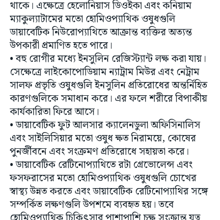
ডায়াবেটিক নিউরোপ্যাথিতে আক্রান্ত ব্যক্তির অত্যন্ত
উপকারী প্রমাণিত হতে পারে।
• বহু রোগীর মধ্যে ইনসুলিন রেজিস্ট্যান্ট লক্ষ করা যায়।
সেক্ষেত্রে লাইকোপোডিয়াম ন্যাট্রাম মিউর এবং নেট্রাম
সালফ প্রভৃতি ওষুধগুলি ইনসুলিন প্রতিরোধের অন্তর্নিহিত
কারণগুলিকে সমাধান করে। এর ফলে শরীরে বিপাকীয়
কার্যকারিতা ফিরে আসে।
• ডায়াবেটিক ফুট আলসার ক্যালেনডুলা অফিসিনালিস
এবং সাইলিসিয়ার মতো ওষুধ ক্ষত নিরাময়ে, কোষের
পুনর্জীবনে এবং সংক্রমণ প্রতিরোধে সহায়তা করে।
• ডায়াবেটিক রেটিনোপ্যাথিতে রটা গ্রেভোলেন্স এবং
ফসফরাসের মতো হোমিওপ্যাথিক ওষুধগুলি চোখের
স্বাস্থ্য উন্নত করতে এবং ডায়াবেটিক রেটিনোপ্যাথির সঙ্গে
সম্পর্কিত লক্ষণগুলি উপশমে ব্যবহৃত হয়। তবে
হোমিওপ্যাথিক চিকিৎসার পাশাপাশি চক্ষু সংক্রান্ত যত্ন
নেওয়া অত্যন্ত গুরুত্বপূর্ণ।