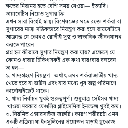
ডায়াবেটিস নিয়েও সুগার ফ্রি
এখন সারা বিশ্বেই স্বাস্থ্য বিশেষজ্ঞের মতে রক্তে শর্করা বা
সুগারের মাত্রা সঠিকভাবে নিয়ন্ত্রণ করা হলে ডায়বেটিসে
আক্রান্ত যে কোনও রোগীই সুস্থ ও স্বাভাবিক জীবনযাপন
করতে পারেন।
প্রশ্ন হল কীভাবে সুগার নিয়ন্ত্রণ করা যায়? এক্ষেত্রে যে
কোনও ধারার চিকিৎসকই এক কথা বারংবার বলবেন।
তা হল—
১. খাদ্যগ্রহণে নিয়ন্ত্রণ। অর্থাৎ এমন শর্করাজাতীয় খাদ্য
খেতে হবে যা জটিল এবং যার মধ্যে খুব অল্প পরিমাণে
কার্বোহাইড্রেট থাকে।
২. খাদ্য নির্বাচন খুবই গুরুত্বপূর্ণ। শুধুমাত্র সেইসব খাদ্য
খাওয়া দরকার যেগুলির গ্লাইসেমিক ইনডেক্স খুবই কম।
৩. নিয়মিত এক্সারসাইজ জরুরি। কারণ শরীরচর্চা এমন
একটি প্রক্রিয়া যা ইনসুলিনের প্রয়োজন ছাড়াই গ্লুকোজ
পোড়ায়।
৪. স্থূলত্ব হ্রাস।