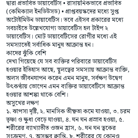
অটোইমিউন ডায়াবেটিস। তবে এইসব প্রকারের মধ্যে
সবচাইতে উল্লেখযোগ্য ডায়াবেটিস হল টাইপ ২
ডায়াবেটিস। মোট ডায়াবেটিসের রোগীর মধ্যে এই
সমস্যাতেই সর্বাধিক মানুষ আক্রান্ত হন।
কাদের ঝুঁকি বেশি
দেখা গিয়েছে যে সব ব্যক্তির পরিবারে ডায়াবেটিস
হওয়ার ইতিহাস আছে, স্থূলত্বের সমস্যায় আক্রান্ত ব্যক্তি,
অলস জীবনযাপন করেন এমন মানুষ, সর্বক্ষণ উদ্বেগ
উৎকণ্ঠায় ভোগেন এমন ব্যক্তির ডায়াবেটিসে আক্রান্ত
হওয়ার আশঙ্কা থাকে বেশি।
অসুখের লক্ষণ
১. ঝাপসা দৃষ্টি, ২. মানসিক তীক্ষ্ণতা কমে যাওয়া, ৩. চরম
তৃষ্ণা ও ক্ষুধা বেড়ে যাওয়া, ৪. ঘন ঘন প্রস্রাব হওয়া, ৫.
শরীরের ব্যাখ্যাতীত ওজন হ্রাস, ৬. ঘন ঘন ত্বকের
সংক্রমণ, ৭. অসম্ভব ক্লান্তি, ৮. শরীরের যে কোনও
ক্ষতের নিরাময় হতে বেশি সময় নেওয়া— ইত্যাদি।