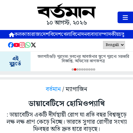
১০ আগস্ট, ২০২৬
কলকাতা
রাজ্য
দেশ
বিদেশ
খেলা
বিনোদন
ব্যবসা
সম্পাদকীয়
চতুষ্পর্ণ
জলপাইগুড়ি পুরসভা ভবনের আবর্জনার স্তূপে পুরনো সরকারি
এই
বিজ্ঞপ্তি, অফিসের কাগজপত্র
মুহূর্তে
বর্তমান
/ ম্যাগাজিন
ডায়াবেটিসে হোমিওপ্যাথি
: ডায়াবেটিস একটি দীর্ঘস্থায়ী রোগ যা প্রতি বছর বিশ্বজুড়ে
লক্ষ লক্ষ প্রাণ কেড়ে নিচ্ছে। ভারতে সুগার রোগীর সংখ্যা
ফিবছর অতি দ্রুত হারে বাড়ছে।