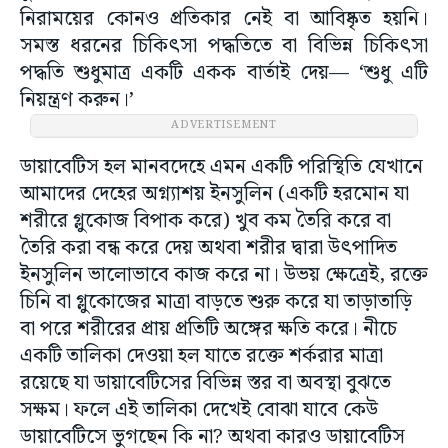
নিরাময়ের কোনও প্রতিকার নেই বা আবিষ্কৃত হয়নি।
সমস্ত ধরনের চিকিৎসা পদ্ধতিতে বা বিভিন্ন চিকিৎসা
পদ্ধতি শুধুমাত্র একটি একক বার্তাই দেয়— ‘শুধু এটি
নিয়ন্ত্রণ করুন।’
ডায়াবেটিস হল মানবদেহে এমন একটি পরিস্থিতি যেখানে
আমাদের দেহের অগ্ন্যাশয় ইনসুলিন (একটি হরমোন যা
শরীরে গ্লুকোজ বিপাক করে) খুব কম তৈরি করে বা
তৈরি করা বন্ধ করে দেয় অথবা শরীর দ্বারা উৎপাদিত
ইনসুলিন ভালোভাবে কাজ করে না। উভয় ক্ষেত্রেই, রক্তে
চিনি বা গ্লুকোজের মাত্রা বাড়তে শুরু করে যা তাড়াতাড়ি
বা পরে শরীরের প্রায় প্রতিটি অঙ্গের ক্ষতি করে। নীচে
একটি তালিকা দেওয়া হল যাতে রক্তে শর্করার মাত্রা
রয়েছে যা ডায়াবেটিসের বিভিন্ন স্তর বা অবস্থা বুঝতে
সক্ষম। ফলে এই তালিকা দেখেই বোঝা যাবে কেউ
ডায়াবেটিসে ভুগছেন কি না? অথবা কারও ডায়াবেটিস
হওয়ার আশঙ্কা আছে কি না।