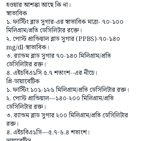
স্বাভাবিক
১. ফাস্টিং ব্লাড সুগার-এর স্বাভাবিক মাত্রা- ৭০-১০০
মিলিগ্রাম/প্রতি ডেসিলিটার রক্তে।
২. পোস্ট প্রান্ডিয়াল ব্লাড সুগার (PPBS)-৭০-১৪০
mg/dl-স্বাভাবিক।
৩. র‌্যান্ডম ব্লাড সুগার ৭০-১৪০ মিলিগ্রাম/প্রতি
ডেসিলিটার রক্ত।
৪. এইচবিএ১সি ৫.৭ শতাংশ--এর নীচে।
প্রি-ডায়াবেটিক
১. ফাস্টিং ১০১-১২৬ মিলিগ্রাম/প্রতি ডেসিলিটার রক্ত।
২. পোস্ট প্রান্ডিয়াল—১৪০-২০০ মিলিগ্রাম/প্রতি
ডেসিলিটার রক্ত।
৩. র‌্যান্ডম ব্লাড সুগার ২০০ মিলিগ্রাম/প্রতি ডেসিলিটার
রক্ত।
৪. এইচবিএ১সি—৫.৭-৬.৪ শতাংশ।
ডায়াবেটিস
১. ফাস্টিং ব্লাড সুগার প্রতি ডেসিলিটার রক্তে ১২৬