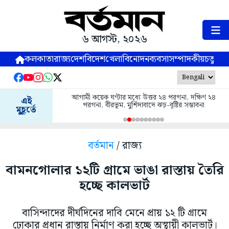
৬ আগস্ট, ২০২৬
কলকাতা
রাজ্য
দেশ
বিদেশ
খেলা
বিনোদন
ব্যবসা
সম্পাদকীয়
চতুষ্পর্ণ
আগামী কয়েক ঘণ্টার মধ্যে উত্তর ২৪ পরগনা, দক্ষিণ ২৪
এই
পরগনা, বীরভূম, মুর্শিদাবাদে ঝড়-বৃষ্টির সম্ভাবনা
মুহূর্তে
বর্তমান
/ রাজ্য
বামনগোলার ১২টি গ্রামে ভাঙা রাস্তায় তৈরি
হচ্ছে কালভার্ট
বাসিন্দাদের দীর্ঘদিনের দাবি মেনে প্রায় ১২ টি গ্রামে
ঢোকার প্রধান রাস্তায় নির্মাণ করা হচ্ছে অস্থায়ী কালভার্ট।