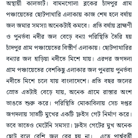
অস্থায়ী কালভার্ট। বামনগোলা ব্লকের চাঁদপুর গ্রাম
পঞ্চায়েতের ছোটপাথারি এলাকায় কাজ শেষ হলে বর্ষায়
জল জমার সমস্যা অনেকটাই কমবে। প্রতি বর্ষায় ব্রাহ্মণী
ও পুনর্ভবা নদীর জল বেড়ে বন্যা পরিস্থিতি তৈরি হয়
চাঁদপুর গ্রাম পঞ্চায়েতের বিস্তীর্ণ এলাকায়। ছোটপাথারির
বন্যার জল হাড়িয়া নদীতে মিশে যায়। এরপর জগদলা
গ্রাম পঞ্চায়েতের বেশকিছু এলাকার জল পুনরায় পুনর্ভবা
নদীতে মিশে চলে যায় বাংলাদেশে। প্রতি বছর জলের
স্রোত এতটাই বেড়ে যায়, অনেক গ্রামে রাস্তার অংশ
ভাঙতে শুরু করে। পরিস্থিতি মোকাবিলায় সেচ দপ্তর
জগদলায় সাতটি মুখের একটি স্লুইস গেট নির্মাণ করে।
তবে তাতেও মেটেনি সমস্যা। স্লুইস গেটের মুখ অনেক
ছোট বলে বেশি জল বের হয় না। এতে পার্শ্ববর্তী