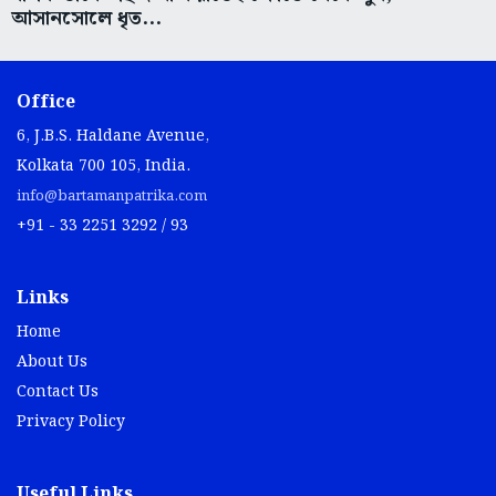
আসানসোলে ধৃত...
Office
6, J.B.S. Haldane Avenue,
Kolkata 700 105, India.
info@bartamanpatrika.com
+91 - 33 2251 3292 / 93
Links
Home
About Us
Contact Us
Privacy Policy
Useful Links