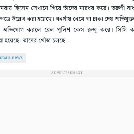
কামরায় ছিলেন সেখানে গিয়ে তাঁদের মারধর করে। তরুণী বাধা 
রে উল্লেখ করা হয়েছে। বনগাঁয় নেমে গা ঢাকা দেয় অভিযুক্ত
এসে অভিযোগ করলে রেল পুলিশ কেস রুজু করে। সিসি ক্
 করা হয়েছে। তাদের খোঁজ চলছে।
taman news
ADVERTISEMENT