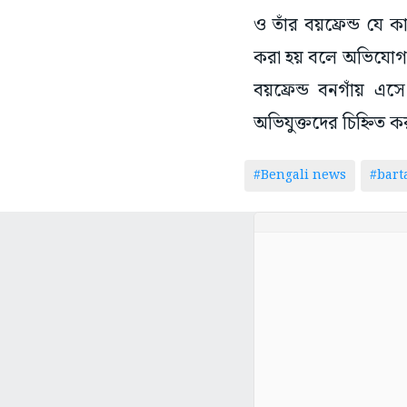
ও তাঁর বয়ফ্রেন্ড যে 
করা হয় বলে অভিযোগপত্
বয়ফ্রেন্ড বনগাঁয় 
অভিযুক্তদের চিহ্নিত
#Bengali news
#bar