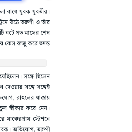
েলা বাধে যুবক-যুবতীর।
েনে উঠে তরুণী ও তাঁর
াটি ঘটে গত মাসের শেষ
য় কেস রুজু করে তদন্ত
িয়েছিলেন। সঙ্গে ছিলেন
রেন দেওয়ার সঙ্গে সঙ্গেই
ভিযোগ, রাহুলের ধাক্কায়
 ভুল স্বীকার করে নেন।
ে মাঝেরগ্রাম স্টেশনে
 যুবক। অভিযোগ, তরুণী