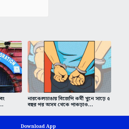
এবং
নারকেলডাঙায় বিজেপি কর্মী খুনে সাড়ে ৫
..
বছর পর অসম থেকে পাকড়াও...
Download App