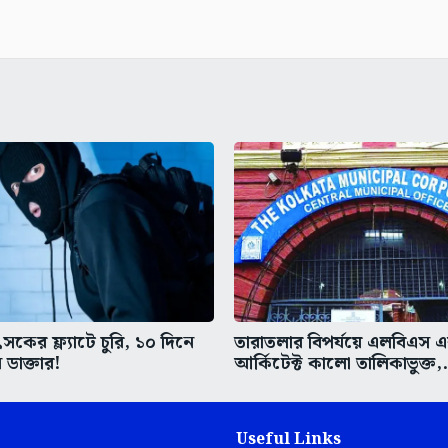
কের ফ্ল্যাটে চুরি, ১০ দিনে
তারাতলার বিপর্যয়ে এলবিএস 
 ডাক্তার!
আর্কিটেক্ট কালো তালিকাভুক্ত,.
Useful Links