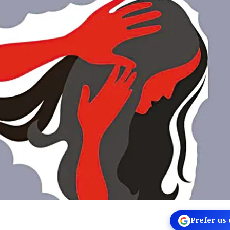
Prefer us