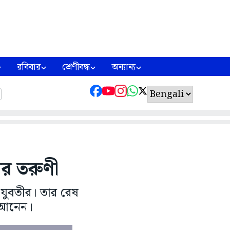
রবিবার
শ্রেণীবদ্ধ
অন্যান্য
ার তরুণী
-যুবতীর। তার রেষ
 আনেন।