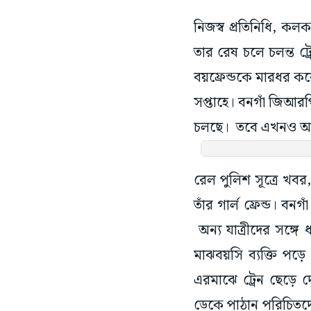
নিজস্ব প্রতিনিধি, কল
তার রেষ চলে চলন্ত ট
বয়ফ্রেন্ডকে মারধর ক
সপ্তাহে। বনগাঁ জিআর
চলছে। তবে এখনও অধ
রেল পুলিশ সূত্রে খবর
তাঁর গার্ল ফ্রেন্ড। বন
অন্য যাত্রীদের সঙ্গে 
মাঝবয়সি ব্যক্তি পড়ে 
এরমাঝে ট্রেন ছেড়ে দ
ডেকে পাঠান পরিচিতদে