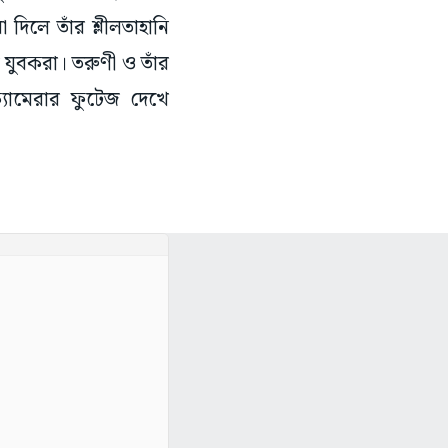
দিলে তাঁর শ্লীলতাহানি
 যুবকরা। তরুণী ও তাঁর
যামেরার ফুটেজ দেখে