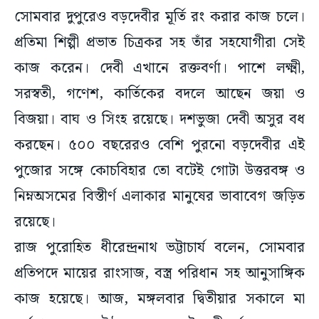
সোমবার দুপুরেও বড়দেবীর মূর্তি রং করার কাজ চলে।
প্রতিমা শিল্পী প্রভাত চিত্রকর সহ তাঁর সহযোগীরা সেই
কাজ করেন। দেবী এখানে রক্তবর্ণা। পাশে লক্ষ্মী,
সরস্বতী, গণেশ, কার্তিকের বদলে আছেন জয়া ও
বিজয়া। বাঘ ও সিংহ রয়েছে। দশভুজা দেবী অসুর বধ
করছেন। ৫০০ বছরেরও বেশি পুরনো বড়দেবীর এই
পুজোর সঙ্গে কোচবিহার তো বটেই গোটা উত্তরবঙ্গ ও
নিম্নঅসমের বিস্তীর্ণ এলাকার মানুষের ভাবাবেগ জড়িত
রয়েছে।
রাজ পুরোহিত ধীরেন্দ্রনাথ ভট্টাচার্য বলেন, সোমবার
প্রতিপদে মায়ের রাংসাজ, বস্ত্র পরিধান সহ আনুসাঙ্গিক
কাজ হয়েছে। আজ, মঙ্গলবার দ্বিতীয়ার সকালে মা