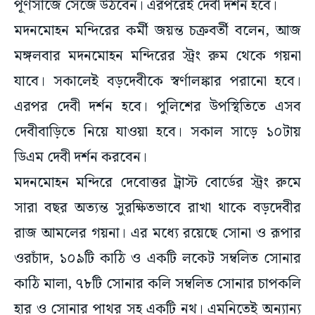
পূর্ণসাজে সেজে উঠবেন। এরপরেই দেবী দর্শন হবে।
মদনমোহন মন্দিরের কর্মী জয়ন্ত চক্রবর্তী বলেন, আজ
মঙ্গলবার মদনমোহন মন্দিরের স্ট্রং রুম থেকে গয়না
যাবে। সকালেই বড়দেবীকে স্বর্ণালঙ্কার পরানো হবে।
এরপর দেবী দর্শন হবে। পুলিশের উপস্থিতিতে এসব
দেবীবাড়িতে নিয়ে যাওয়া হবে। সকাল সাড়ে ১০টায়
ডিএম দেবী দর্শন করবেন।
মদনমোহন মন্দিরে দেবোত্তর ট্রাস্ট বোর্ডের স্ট্রং রুমে
সারা বছর অত্যন্ত সুরক্ষিতভাবে রাখা থাকে বড়দেবীর
রাজ আমলের গয়না। এর মধ্যে রয়েছে সোনা ও রূপার
ওরচাঁদ, ১০৯টি কাঠি ও একটি লকেট সম্বলিত সোনার
কাঠি মালা, ৭৮টি সোনার কলি সম্বলিত সোনার চাপকলি
হার ও সোনার পাথর সহ একটি নথ। এমনিতেই অন্যান্য