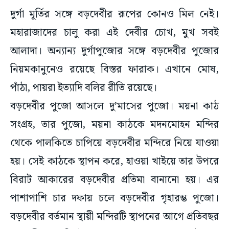
দুর্গা মূর্তির সঙ্গে বড়দেবীর রূপের কোনও মিল নেই।
মহারাজাদের চালু করা এই দেবীর চোখ, মুখ সবই
আলাদা। অন্যান্য দুর্গাপুজোর সঙ্গে বড়দেবীর পুজোর
নিয়মকানুনেও রয়েছে বিস্তর ফারাক। এখানে মোষ,
পাঁঠা, পায়রা ইত্যাদি বলির রীতি রয়েছে।
বড়দেবীর পুজো আসলে দু’মাসের পুজো। ময়না কাঠ
সংগ্রহ, তার পুজো, ময়না কাঠকে মদনমোহন মন্দির
থেকে পালকিতে চাপিয়ে বড়দেবীর মন্দিরে নিয়ে যাওয়া
হয়। সেই কাঠকে স্থাপন করে, হাওয়া খাইয়ে তার উপরে
বিরাট আকারের বড়দেবীর প্রতিমা বানানো হয়। এর
পাশাপাশি চার দফায় চলে বড়দেবীর গৃহারম্ভ পুজো।
বড়দেবীর বর্তমান স্থায়ী মন্দিরটি স্থাপনের আগে প্রতিবছর