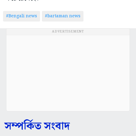
#Bengali news
#bartaman news
ADVERTISEMENT
সম্পর্কিত সংবাদ