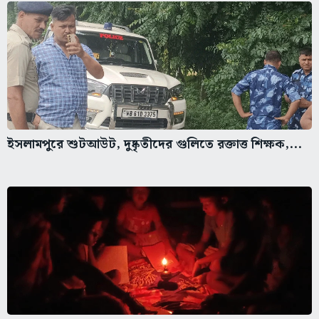
ইসলামপুরে শুটআউট, দুষ্কৃতীদের গুলিতে রক্তাত্ত শিক্ষক,...