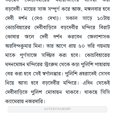
উঠছেন কোচবিহারের মহারাজাদের প্রতিষ্ঠা করা
বড়দেবী। মায়ের সাজ সম্পূর্ণ করে আজ, মঙ্গলবার হবে
দেবী দর্শন (দেও দেখা)। সকাল সাড়ে ১০টায়
কোচবিহারের দেবীবাড়িতে বড়দেবীর মন্দিরে বিরাট
কোষার জলে দেবী দর্শন করবেন জেলাশাসক
অরবিন্দকুমার মিনা। তার আগে প্রায় ৬০ ভরি গয়নায়
মাকে পূর্ণসাজে সজ্জিত করা হবে। কোচবিহারের
মদনমোহন মন্দিরের স্ট্রংরুম থেকে কড়া পুলিশি পাহারায়
বের করা হবে সেই স্বর্ণালঙ্কার। পুলিশি প্রহরাতেই সেসব
নিয়ে আসা হবে বড়দেবীর মন্দিরে। এদিন থেকেই
দেবীবাড়িতে পুলিশ মোতায়ন থাকবে। থাকছে সিসি
ক্যামেরায় নজরদারি।
ADVERTISEMENT