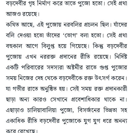
বড়দেবীর গৃহ নির্মাণ করে তাতে পুজো হতো। সেই প্রথা
আজও রয়েছে।
কথিত আছে, এই পুজোয় নরবলির প্রচলন ছিল। যাঁদের
বলি দেওয়া হতো তাঁদের ‘ভোগ’ বলা হতো। সেই প্রথা
বহুকাল আগে বিলুপ্ত হয়ে গিয়েছে। কিন্তু বড়দেবীর
পুজোয় এখন নররক্ত প্রদানের রীতি রয়েছে। নির্দিষ্ট
একটি পরিবারের সদস্যরা অষ্টমীর রাতে গুপ্ত পুজোর
সময় নিজের দেহ থেকে বড়দেবীকে রক্ত উৎসর্গ করেন।
যা গভীর রাতে অনুষ্ঠিত হয়। সেই সময় রক্ত প্রদানকারী
ছাড়া অন্য কারও সেখানে প্রবেশাধিকার থাকে না।
এছাড়াও চালিয়াবালিয়া পুজো, বিসর্জনের ভিন্নতা সহ
একাধিক রীতি বড়দেবীর পুজোকে যুগ যুগ ধরে অনন্য
করে রেখেছে।