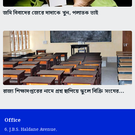
জমি বিবাদের জেরে দাদাকে খুন, পলাতক ভাই
রাজ্য শিক্ষাদপ্তরের নামে প্রশ্ন ছাপিয়ে স্কুলে বিক্রি সংঘের...
Office
6, J.B.S. Haldane Avenue,