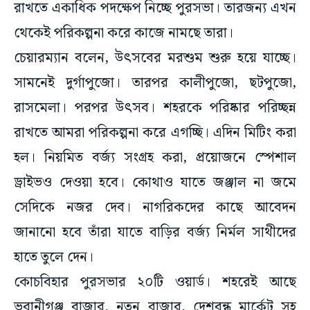
রাখতে একাধিক পদক্ষেপ নিচ্ছে পুরসভা। তারজন্য এখন
থেকেই পরিকল্পনা করে কাজে নামছে তারা।
চেয়ারম্যান বলেন, উৎসবের মরশুম শুরু হয়ে যাচ্ছে।
সামনেই দুর্গাপুজো। তারপর কালীপুজো, ছটপুজো,
রাসমেলা। পরপর উৎসব। শহরকে পরিষ্কার পরিচ্ছন্ন
রাখতে আমরা পরিকল্পনা করে এগচ্ছি। এদিন মিটিং করা
হল। নিয়মিত বর্জ্য সংগ্রহ করা, প্রয়োজনে স্পেশাল
ড্রাইভও দেওয়া হবে। কোথাও যাতে জঞ্জাল না জমে
সেদিকে নজর দেব। নাগরিকদের কাছে আবেদন
জানানো হবে তাঁরা যাতে বাড়ির বর্জ্য নির্মল সাথীদের
হাতে তুলে দেন।
কোচবিহার পুরসভার ২০টি ওয়ার্ড। শহরেই আছে
ভবানীগঞ্জ বাজার, নতুন বাজার, দেশবন্ধু মার্কেট সহ