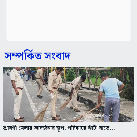
সম্পর্কিত সংবাদ
শ্রাবণী মেলায় আবর্জনার স্তূপ, পরিষ্কারে ঝাঁটা হাতে...