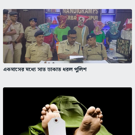
একমাসের মধ্যে সাত ডাকাত ধরল পুলিশ