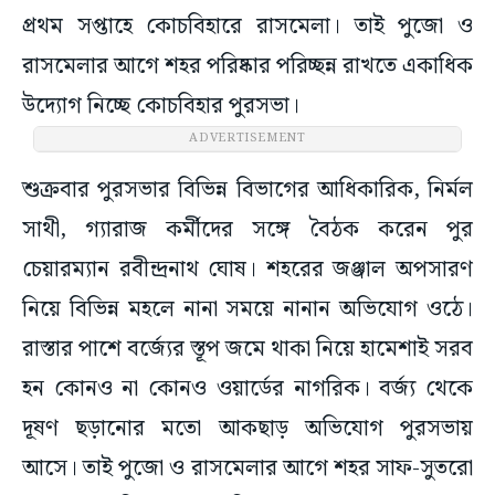
প্রথম সপ্তাহে কোচবিহারে রাসমেলা। তাই পুজো ও
রাসমেলার আগে শহর পরিষ্কার পরিচ্ছন্ন রাখতে একাধিক
উদ্যোগ নিচ্ছে কোচবিহার পুরসভা।
ADVERTISEMENT
শুক্রবার পুরসভার বিভিন্ন বিভাগের আধিকারিক, নির্মল
সাথী, গ্যারাজ কর্মীদের সঙ্গে বৈঠক করেন পুর
চেয়ারম্যান রবীন্দ্রনাথ ঘোষ। শহরের জঞ্জাল অপসারণ
নিয়ে বিভিন্ন মহলে নানা সময়ে নানান অভিযোগ ওঠে।
রাস্তার পাশে বর্জ্যের স্তূপ জমে থাকা নিয়ে হামেশাই সরব
হন কোনও না কোনও ওয়ার্ডের নাগরিক। বর্জ্য থেকে
দূষণ ছড়ানোর মতো আকছাড় অভিযোগ পুরসভায়
আসে। তাই পুজো ও রাসমেলার আগে শহর সাফ-সুতরো